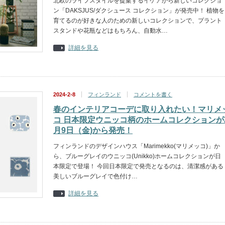
北欧のライフスタイルを提案するイケアから新しいコレクショ
ン「DAKSJUS/ダクシュース コレクション」が発売中！ 植物を
育てるのが好きな人のための新しいコレクションで、プラント
スタンドや花瓶などはもちろん、自動水…
詳細を見る
2024-2-8
フィンランド
コメントを書く
春のインテリアコーデに取り入れたい！マリメ
コ 日本限定ウニッコ柄のホームコレクションが
月9日（金)から発売！
フィンランドのデザインハウス「Marimekko(マリメッコ)」か
ら、ブルーグレイのウニッコ(Unikko)ホームコレクションが日
本限定で登場！ 今回日本限定で発売となるのは、清潔感がある
美しいブルーグレイで色付け…
詳細を見る