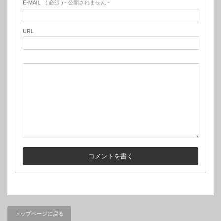
E-MAIL
( 必須 ) - 公開されません -
URL
トップページに戻る