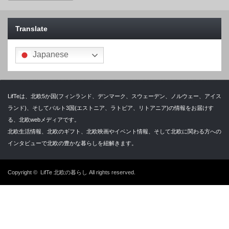
Translate
Japanese
LifTeは、北欧5か国(フィンランド、デンマーク、スウェーデン、ノルウェー、アイス
ランド)、そしてバルト3国(エストニア、ラトビア、リトアニア)の情報をお届けす
る、北欧webメディアです。
北欧生活情報、北欧のギフト、北欧映画やイベント情報、そして北欧に関わる方への
インタビューで北欧の豊かな暮らしを紐解きます。
Copyright ©
LifTe 北欧の暮らし
All rights reserved.