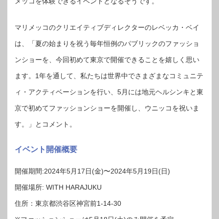
メッコを体験できるイベントとなるそうです。
マリメッコのクリエイティブディレクターのレベッカ・ベイ
は、「夏の始まりを祝う毎年恒例のパブリックのファッショ
ンショーを、今回初めて東京で開催できることを嬉しく思い
ます。1年を通して、私たちは世界中でさまざまなコミュニテ
ィ・アクティベーションを行い、5月には地元ヘルシンキと東
京で初めてファッションショーを開催し、ウニッコを祝いま
す。」とコメント。
イベント開催概要
開催期間:2024年5⽉17⽇(⾦)〜2024年5⽉19⽇(⽇)
開催場所: WITH HARAJUKU
住所：東京都渋谷区神宮前1-14-30