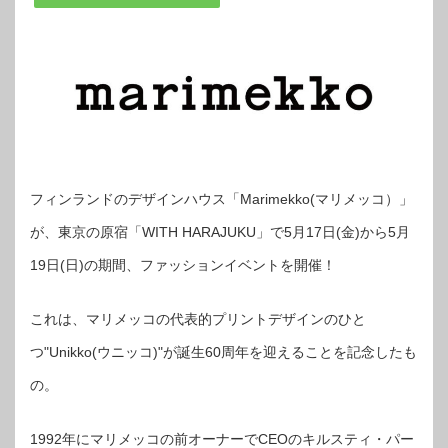
フィンランドのデザインハウス「Marimekko(マリメッコ）」
が、東京の原宿「WITH HARAJUKU」で5⽉17⽇(⾦)から5⽉
19⽇(⽇)の期間、ファッションイベントを開催！
これは、マリメッコの代表的プリントデザインのひと
つ"Unikko(ウニッコ)"が誕生60周年を迎えることを記念したも
の。
1992年にマリメッコの前オーナーでCEOのキルスティ・パー