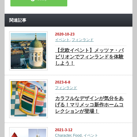
関連記事
2020-10-23
イベント
,
フィンランド
【北欧イベント】メッツァ・パ
ビリオンでフィンランドを体験
しよう！
2023-6-8
フィンランド
カラフルなデザインが気分をあ
げる！マリメッコ新作ホームコ
レクションが登場！
2021-3-12
Character
,
Food
,
イベント