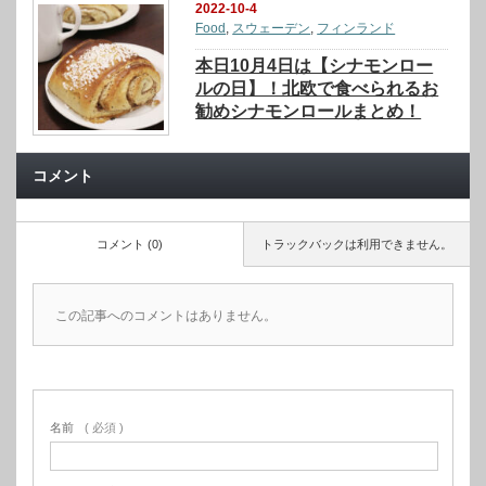
2022-10-4
Food
,
スウェーデン
,
フィンランド
本日10月4日は【シナモンロー
ルの日】！北欧で食べられるお
勧めシナモンロールまとめ！
コメント
コメント (0)
トラックバックは利用できません。
この記事へのコメントはありません。
名前
( 必須 )