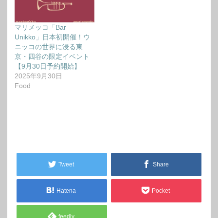
マリメッコ「Bar
Unikko」日本初開催！ウ
ニッコの世界に浸る東
京・四谷の限定イベント
【9月30日予約開始】
2025年9月30日
Food
Tweet
Share
Hatena
Pocket
feedly