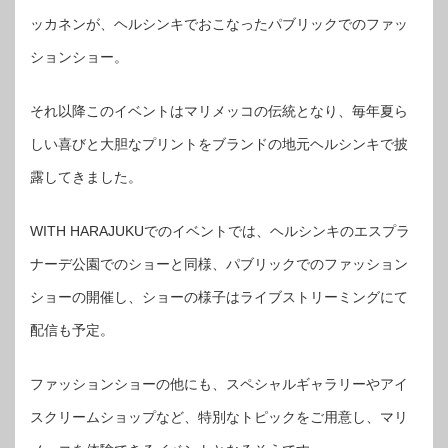
ッカネンが、ヘルシンキでおこなったパブリックでのファッ
ションショー。
それ以降このイベントはマリメッコの伝統となり、毎年夏ら
しい喜びと大胆なプリントをブランドの地元ヘルシンキで披
露してきました。
WITH HARAJUKUでのイベントでは、ヘルシンキのエスプラ
ナーデ公園でのショーと同様、パブリックでのファッション
ショーの開催し、ショーの様⼦はライブストリーミングにて
配信も予定。
ファッションショーの他にも、スペシャルギャラリーやアイ
スクリームショップなど、特別なトピックをご⽤意し、マリ