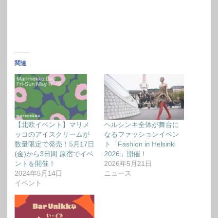
関連
【北欧イベント】マリメ
ヘルシンキ全体が舞台に
ッコのアイスクリームが
なるファッションイベン
数量限定で発売！5⽉17⽇
ト「Fashion in Helsinki
(⾦)から3日間 原宿でイベ
2026」開催！
ントを開催！
2026年5月21日
2024年5月14日
ニュース
イベント