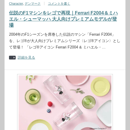
Character
,
デンマーク
コメントを書く
伝説のF1マシンをレゴで再現｜Ferrari F2004＆ミハ
エル・シューマッハ 大人向けプレミアムモデルが登
場
2004年のF1シーズンを席巻した伝説のマシン「Ferrari F2004」
を、レゴ®が大人向けプレミアムシリーズ〈レゴ®アイコン〉とし
て登場！ 「レゴ®アイコン Ferrari F2004 & ミハエル・…
詳細を見る