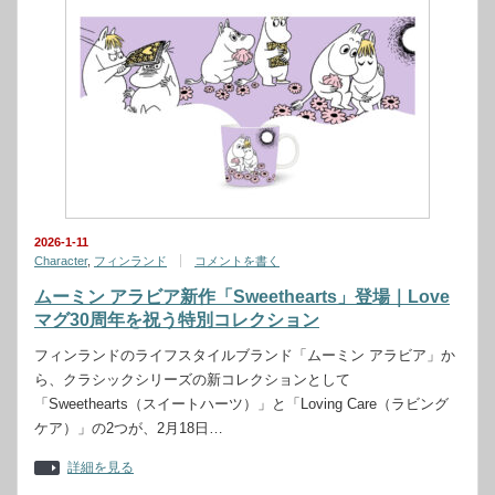
2026-1-11
Character
,
フィンランド
コメントを書く
ムーミン アラビア新作「Sweethearts」登場｜Love
マグ30周年を祝う特別コレクション
フィンランドのライフスタイルブランド「ムーミン アラビア」か
ら、クラシックシリーズの新コレクションとして
「Sweethearts（スイートハーツ）」と「Loving Care（ラビング
ケア）」の2つが、2月18日…
詳細を見る