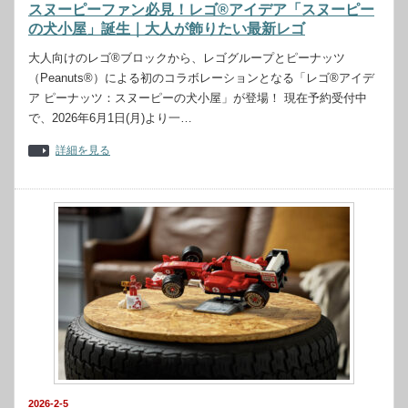
スヌーピーファン必見！レゴ®アイデア「スヌーピー
の犬小屋」誕生｜大人が飾りたい最新レゴ
大人向けのレゴ®ブロックから、レゴグループとピーナッツ
（Peanuts®）による初のコラボレーションとなる「レゴ®アイデ
ア ピーナッツ：スヌーピーの犬小屋」が登場！ 現在予約受付中
で、2026年6月1日(月)より一…
詳細を見る
2026-2-5