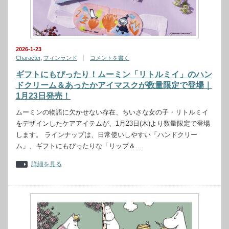
2026-1-23
Character
,
フィンランド
コメントを書く
ギフトにもぴったり！ムーミン「リトルミイ」のハン
ドクリーム＆あったかアイマスクが数量限定で登場｜
1月23日発売！
ムーミンの物語に欠かせない存在、ちいさな女の子・リトルミイ
をデザインしたケアアイテムが、1月23日(木)より数量限定で登場
します。 ラインナップは、日常使いしやすい「ハンドクリー
ム」、ギフトにもぴったりな「リップ＆…
詳細を見る