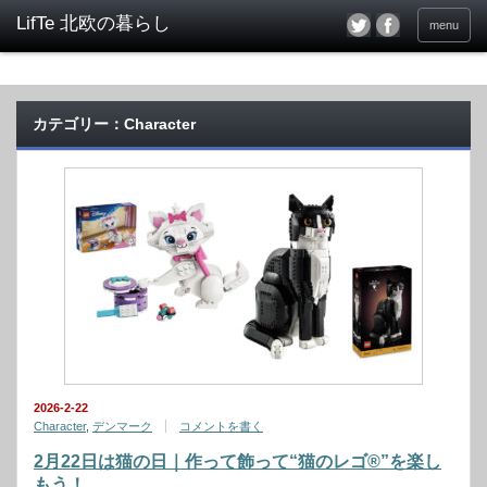
menu
カテゴリー：Character
2026-2-22
Character
,
デンマーク
コメントを書く
2月22日は猫の日｜作って飾って“猫のレゴ®”を楽し
もう！