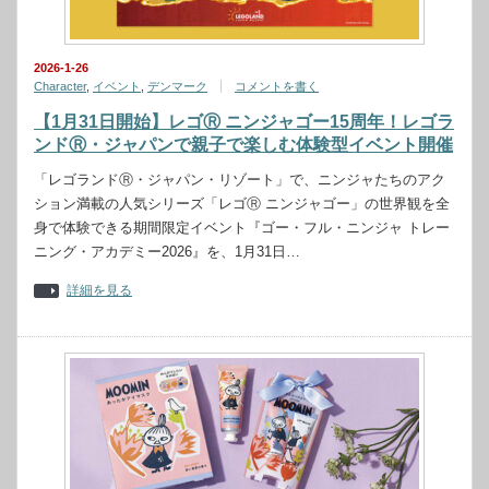
2026-1-26
Character
,
イベント
,
デンマーク
コメントを書く
【1月31日開始】レゴⓇ ニンジャゴー15周年！レゴラ
ンドⓇ・ジャパンで親子で楽しむ体験型イベント開催
「レゴランドⓇ・ジャパン・リゾート」で、ニンジャたちのアク
ション満載の人気シリーズ「レゴⓇ ニンジャゴー」の世界観を全
身で体験できる期間限定イベント『ゴー・フル・ニンジャ トレー
ニング・アカデミー2026』を、1月31日…
詳細を見る