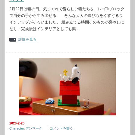
2月22日は猫の日。気まぐれで愛らしい猫たちを、レゴ®ブロック
で自分の手から生み出せる——そんな大人の遊び心をくすぐるラ
インアップがそろいました。 組み立てる時間そのものが癒やしに
なり、完成後はインテリアとしても楽…
詳細を見る
2026-2-20
Character
,
デンマーク
コメントを書く