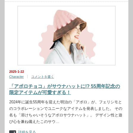
2025-1-22
Character
コメントを書く
「アポロチョコ」がサウナハットに!? 55周年記念の
限定アイテムが可愛すぎる！
2024年に誕生55周年を迎えた明治の「アポロ」が、フェリシモと
のコラボレーションでユニークなアイテムを発表しました。 その
名も「溶けちゃいそうなアポロサウナハット」。 デザイン性と遊
び心を兼ね備えたこのサウ…
詳細を見る