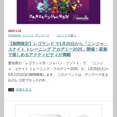
2025-1-25
Character
,
イベント
,
デンマーク
コメントを書く
【期間限定】レゴランド で1月25日から「ニンジャ・
ユナイト トレーニング アカデミー2025」開催！家族
で楽しめるアクティビティが満載
愛知県の「レゴランドⓇ・ジャパン・リゾート」で、「ニンジ
ャ・ユナイト トレーニング・アカデミー2025」が、1月25日(土)〜
5月11日(日)の期間開催します。 このイベントは、デンマーク生ま
れのレゴⓇブロックの中…
詳細を見る