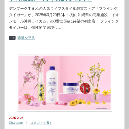
デンマーク生まれの人気ライフスタイル雑貨ストア「フライング
タイガー」が、2025年3月20日(木・祝)に沖縄県の商業施設「イオ
ンモール沖縄ライカム」の3階に3階に待望の初出店！ フライング
タイガーは、個性的で遊び心…
詳細を見る
2025-2-28
Character
コメントを書く