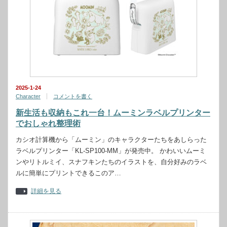
2025-1-24
Character
コメントを書く
新生活も収納もこれ一台！ムーミンラベルプリンター
でおしゃれ整理術
カシオ計算機から「ムーミン」のキャラクターたちをあしらった
ラベルプリンター「KL-SP100-MM」が発売中。 かわいいムーミ
ンやリトルミイ、スナフキンたちのイラストを、自分好みのラベ
ルに簡単にプリントできるこのア…
詳細を見る