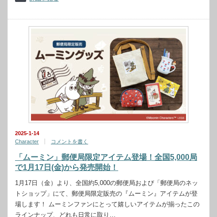
2025-1-14
Character
コメントを書く
「ムーミン」郵便局限定アイテム登場！全国5,000局
で1月17日(金)から発売開始！
1月17日（金）より、全国約5,000の郵便局および「郵便局のネッ
トショップ」にて、郵便局限定販売の『ムーミン』アイテムが登
場します！ ムーミンファンにとって嬉しいアイテムが揃ったこの
ラインナップ、どれも日常に取り…