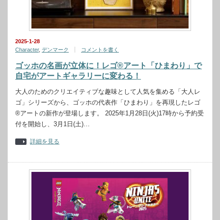
2025-1-28
Character
,
デンマーク
コメントを書く
ゴッホの名画が立体に！レゴ®アート「ひまわり」で
自宅がアートギャラリーに変わる！
大人のためのクリエイティブな趣味として人気を集める「大人レ
ゴ」シリーズから、ゴッホの代表作「ひまわり」を再現したレゴ
®アートの新作が登場します。 2025年1月28日(火)17時から予約受
付を開始し、3月1日(土)…
詳細を見る