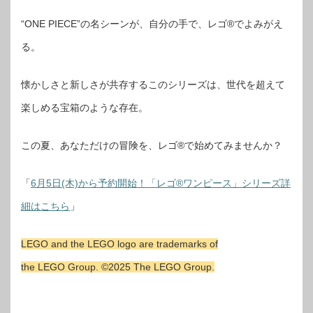
“ONE PIECE”の名シーンが、自分の手で、レゴ®でよみがえ
る。
懐かしさと新しさが共存するこのシリーズは、世代を超えて
楽しめる宝箱のような存在。
この夏、あなただけの冒険を、レゴ®で始めてみませんか？
「
6月5日(木)から予約開始！「レゴ®ワンピース」シリーズ詳
細はこちら
」
LEGO and the LEGO logo are trademarks of
the LEGO Group. ©2025 The LEGO Group.