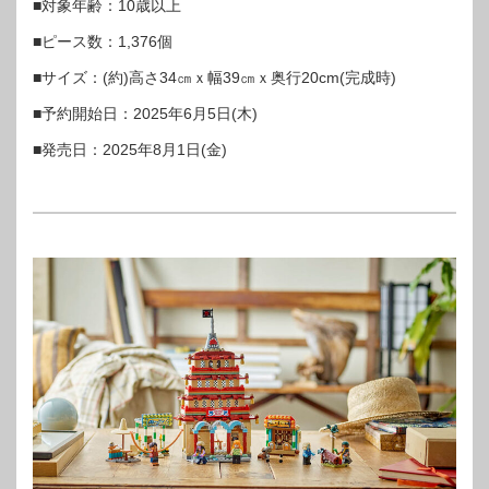
■対象年齢：10歳以上
■ピース数：1,376個
■サイズ：(約)高さ34㎝ｘ幅39㎝ｘ奥行20cm(完成時)
■予約開始日：2025年6月5日(木)
■発売日：2025年8月1日(金)