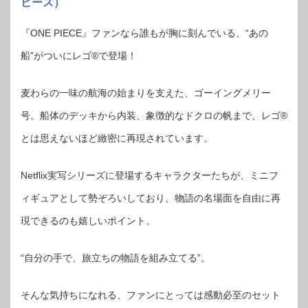
ピース）
『ONE PIECE』ファンなら誰もが胸に刻んでいる、“あの
船”がついにレゴ®で登場！
麦わらの一味の航海の始まりを支えた、ゴーイングメリー
号。船体のデッキから内装、象徴的なドクロの帆まで、レゴ®
とは思えないほど緻密に再現されています。
Netflix実写シリーズに登場するキャラクターたちが、ミニフ
ィギュアとして勢ぞろいしており、物語の名場面を自由に再
現できるのも嬉しいポイント。
“自分の手で、旅立ちの物語を組み立てる”。
そんな気持ちになれる、ファンにとっては感動必至のセット