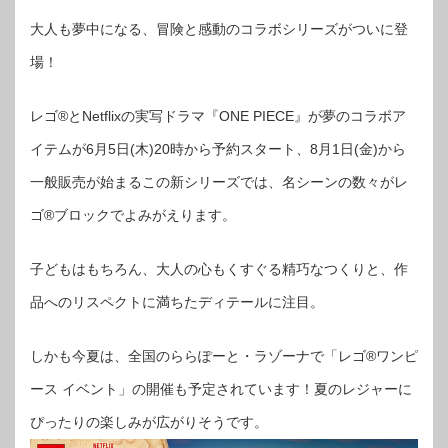
大人も夢中になる、冒険と感動のコラボシリーズがついに登
場！
レゴ®とNetflixの実写ドラマ『ONE PIECE』が夢のコラボア
イテムが6月5日(木)20時から予約スタート、8月1日(金)から
一般販売が始まるこの新シリーズでは、名シーンの数々がレ
ゴ®ブロックでよみがえります。
子どもはもちろん、大人の心もくすぐる精巧なつくりと、作
品へのリスペクトに満ちたディテールに注目。
しかも今夏は、全国のららぽーと・ラゾーナで「レゴ®ワンピ
ース イベント」の開催も予定されています！夏のレジャーに
ぴったりの楽しみが広がりそうです。