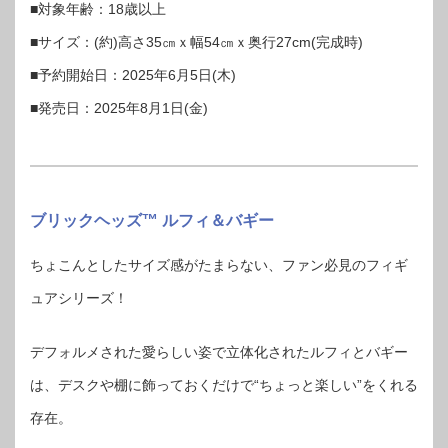
■対象年齢：18歳以上
■サイズ：(約)高さ35㎝ｘ幅54㎝ｘ奥行27cm(完成時)
■予約開始日：2025年6月5日(木)
■発売日：2025年8月1日(金)
ブリックヘッズ™ ルフィ＆バギー
ちょこんとしたサイズ感がたまらない、ファン必見のフィギ
ュアシリーズ！
デフォルメされた愛らしい姿で立体化されたルフィとバギー
は、デスクや棚に飾っておくだけで“ちょっと楽しい”をくれる
存在。