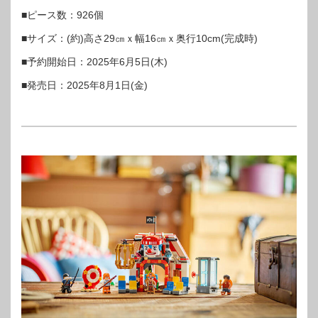
■ピース数：926個
■サイズ：(約)高さ29㎝ｘ幅16㎝ｘ奥行10cm(完成時)
■予約開始日：2025年6月5日(木)
■発売日：2025年8月1日(金)