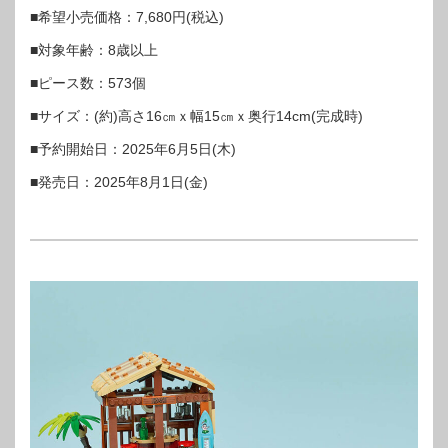
■希望小売価格：7,680円(税込)
■対象年齢：8歳以上
■ピース数：573個
■サイズ：(約)高さ16㎝ｘ幅15㎝ｘ奥行14cm(完成時)
■予約開始日：2025年6月5日(木)
■発売日：2025年8月1日(金)