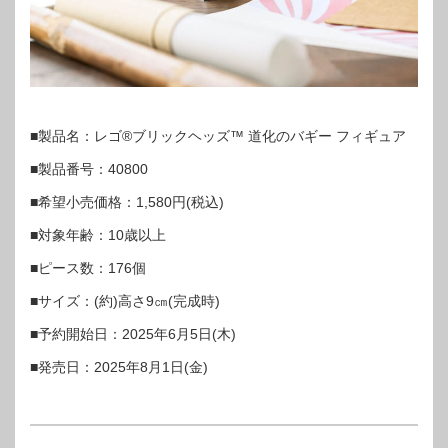
■製品名：レゴ®ブリックヘッズ™ 道化のバギー フィギュア
■製品番号：40800
■希望小売価格：1,580円(税込)
■対象年齢：10歳以上
■ピース数：176個
■サイズ：(約)高さ9㎝(完成時)
■予約開始日：2025年6月5日(木)
■発売日：2025年8月1日(金)