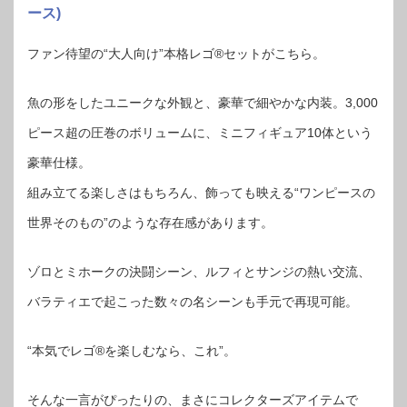
ース)
ファン待望の“大人向け”本格レゴ®セットがこちら。
魚の形をしたユニークな外観と、豪華で細やかな内装。3,000
ピース超の圧巻のボリュームに、ミニフィギュア10体という
豪華仕様。
組み立てる楽しさはもちろん、飾っても映える“ワンピースの
世界そのもの”のような存在感があります。
ゾロとミホークの決闘シーン、ルフィとサンジの熱い交流、
バラティエで起こった数々の名シーンも手元で再現可能。
“本気でレゴ®を楽しむなら、これ”。
そんな一言がぴったりの、まさにコレクターズアイテムで