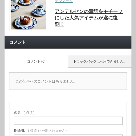
デンマーク
アンデルセンの童話をモチーフ
にした人気アイテムが遂に復
刻！
コメント
コメント (0)
トラックバックは利用できません。
この記事へのコメントはありません。
名前
( 必須 )
E-MAIL
( 必須 ) - 公開されません -