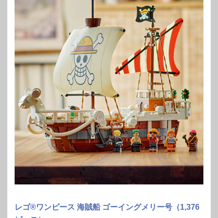
レゴ®ワンピース 海賊船 ゴーイングメリー号（1,376