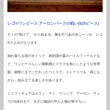
レゴ®ワンピース アーロンパークの戦い(926ピース)
ナミの“助けて…”から始まる、胸を打つあの名シーンが、レゴ
®でよみがえります。
崩れ落ちる塔のギミック、射的場や森のバトルフィールドな
ど、ワンピースらしい躍動感とドラマを形にしたような世界
観。細部にまでこだわったつくりで、ストーリーを「感じな
がら」組み立てる楽しさがあります。
ミニフィギュアはルフィ、ナミ、ウソップ、アーロン、チュ
ウの5体付きで、まさに物語の中心人物が勢ぞろい。