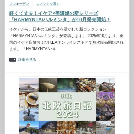
スウェーデン
コメントを書く
軽くて丈夫！イケア×美濃焼の新シリーズ
「HARMYNTA/ハルミンタ」が10月発売開始！
イケアから、日本の伝統工芸を活かした新コレクション
「HARMYNTA/ハルミンタ」が登場します。 2025年10月より、全
国のイケア店舗およびIKEAオンラインストアで順次販売開始され
ます。 「HARMYNTA/ハル…
詳細を見る