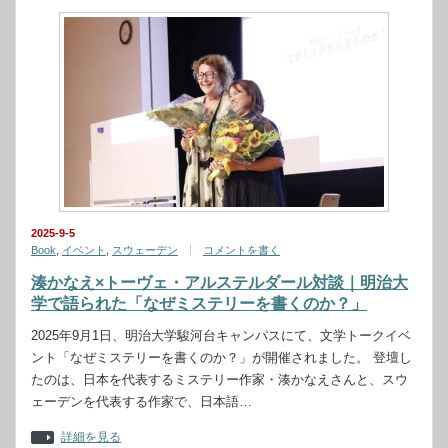
2025-9-5
Book
,
イベント
,
スウェーデン
コメントを書く
湊かなえ×トーヴェ・アルステルダール対談｜明治大
学で語られた「なぜミステリーを書くのか？」
2025年9月1日、明治大学駿河台キャンパスにて、文学トークイベ
ント「なぜミステリーを書くのか？」が開催されました。 登壇し
たのは、日本を代表するミステリー作家・湊かなえさんと、スウ
ェーデンを代表する作家で、日本語…
詳細を見る