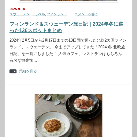
2025-9-18
スウェーデン
,
トラベル
,
フィンランド
コメントを書く
フィンランド＆スウェーデン旅日記｜2024年冬に巡
った136スポットまとめ
2024年2月5日から2月17日までの13日間で巡った北欧2カ国フィン
ランド、スウェーデン。 今までアップしてきた「2024 冬 北欧旅
日記」を一覧にしました！ 人気カフェ、レストランはもちろん、
有名な観光施…
詳細を見る