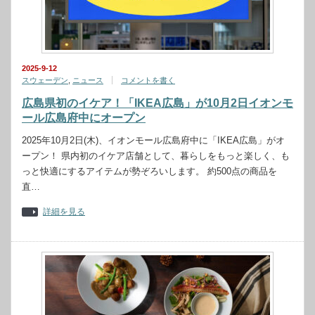
2025-9-12
スウェーデン
,
ニュース
コメントを書く
広島県初のイケア！「IKEA広島」が10月2日イオンモ
ール広島府中にオープン
2025年10月2日(木)、イオンモール広島府中に「IKEA広島」がオ
ープン！ 県内初のイケア店舗として、暮らしをもっと楽しく、も
っと快適にするアイテムが勢ぞろいします。 約500点の商品を
直…
詳細を見る