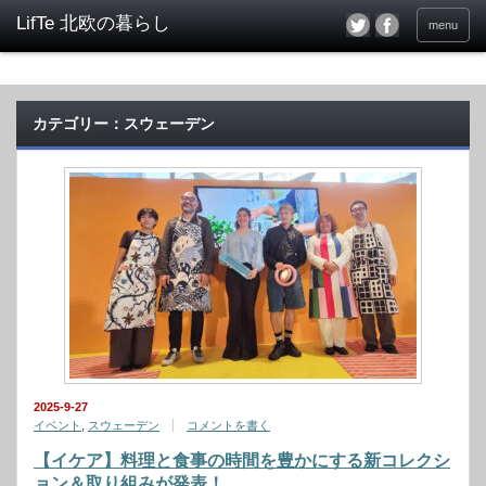
menu
カテゴリー：スウェーデン
2025-9-27
イベント
,
スウェーデン
コメントを書く
【イケア】料理と食事の時間を豊かにする新コレクシ
ョン＆取り組みが発表！