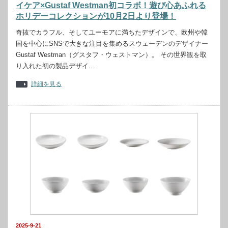
イケア×Gustaf Westman初コラボ！遊び心あふれる
ホリデーコレクションが10月2日より登場！
奇抜でカラフル、そしてユーモアに満ちたデザインで、欧州や韓
国を中心にSNSで大きな注目を集めるスウェーデンのデザイナー
Gustaf Westman（グスタフ・ウェストマン）。 その世界観を取
り入れた初の製品デザイ…
詳細を見る
2025-9-21