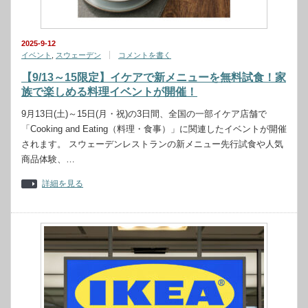
2025-9-12
イベント
,
スウェーデン
コメントを書く
【9/13～15限定】イケアで新メニューを無料試食！家
族で楽しめる料理イベントが開催！
9月13日(土)～15日(月・祝)の3日間、全国の一部イケア店舗で
「Cooking and Eating（料理・食事）」に関連したイベントが開催
されます。 スウェーデンレストランの新メニュー先行試食や人気
商品体験、…
詳細を見る