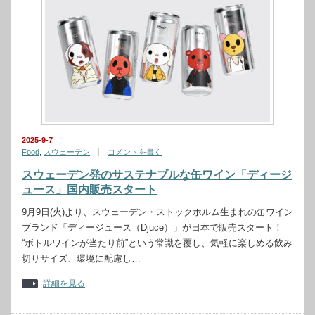
2025-9-7
Food
,
スウェーデン
コメントを書く
スウェーデン発のサステナブルな缶ワイン「ディージ
ュース」国内販売スタート
9月9日(火)より、スウェーデン・ストックホルム生まれの缶ワイン
ブランド「ディージュース（Djuce）」が日本で販売スタート！
“ボトルワインが当たり前”という常識を覆し、気軽に楽しめる飲み
切りサイズ、環境に配慮し…
詳細を見る