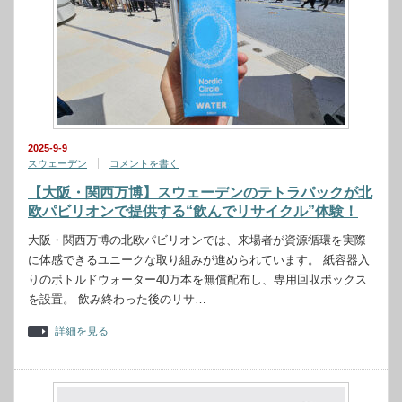
2025-9-9
スウェーデン
コメントを書く
【大阪・関西万博】スウェーデンのテトラパックが北
欧パビリオンで提供する“飲んでリサイクル”体験！
大阪・関西万博の北欧パビリオンでは、来場者が資源循環を実際
に体感できるユニークな取り組みが進められています。 紙容器入
りのボトルドウォーター40万本を無償配布し、専用回収ボックス
を設置。 飲み終わった後のリサ…
詳細を見る