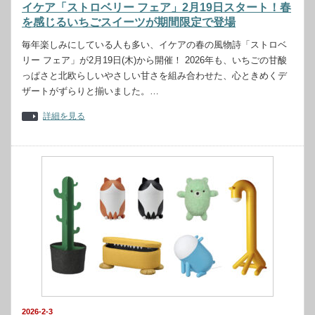
イケア「ストロベリー フェア」2月19日スタート！春
を感じるいちごスイーツが期間限定で登場
毎年楽しみにしている人も多い、イケアの春の風物詩「ストロベ
リー フェア」が2月19日(木)から開催！ 2026年も、いちごの甘酸
っぱさと北欧らしいやさしい甘さを組み合わせた、心ときめくデ
ザートがずらりと揃いました。…
詳細を見る
2026-2-3