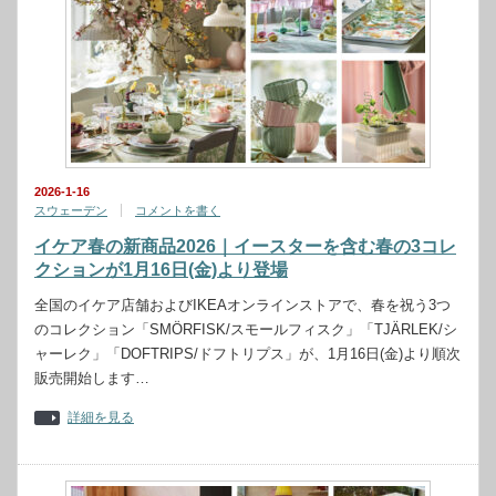
2026-1-16
スウェーデン
コメントを書く
イケア春の新商品2026｜イースターを含む春の3コレ
クションが1月16日(金)より登場
全国のイケア店舗およびIKEAオンラインストアで、春を祝う3つ
のコレクション「SMÖRFISK/スモールフィスク」「TJÄRLEK/シ
ャーレク」「DOFTRIPS/ドフトリプス」が、1月16日(金)より順次
販売開始します…
詳細を見る