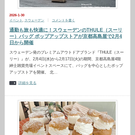
2026-1-30
イベント
,
スウェーデン
コメントを書く
通勤も旅も快適に！スウェーデンのTHULE（スーリ
ー）バッグ ポップアップストアが京都高島屋で2月4
日から開催
スウェーデン発のプレミアムアウトドアブランド『THULE（スー
リー）』が、2月4日(水)から2月17日(火)の期間、京都高島屋4階
紳士雑貨売場イベントスペースにて、バッグを中心としたポップ
アップストアを開催。 北…
詳細を見る