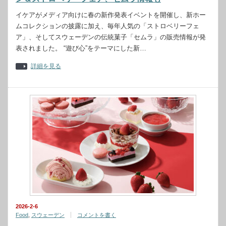
イケアがメディア向けに春の新作発表イベントを開催し、新ホー
ムコレクションの披露に加え、毎年人気の「ストロベリーフェ
ア」、そしてスウェーデンの伝統菓子「セムラ」の販売情報が発
表されました。 “遊び心”をテーマにした新…
詳細を見る
2026-2-6
Food
,
スウェーデン
コメントを書く