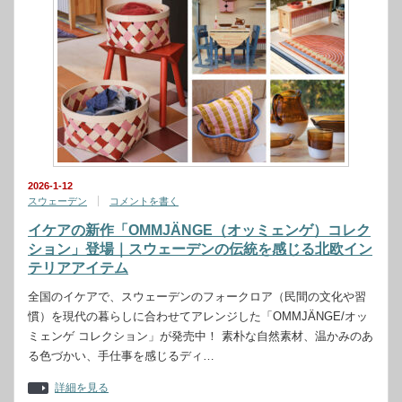
2026-1-12
スウェーデン
コメントを書く
イケアの新作「OMMJÄNGE（オッミェンゲ）コレク
ション」登場｜スウェーデンの伝統を感じる北欧イン
テリアアイテム
全国のイケアで、スウェーデンのフォークロア（民間の文化や習
慣）を現代の暮らしに合わせてアレンジした「OMMJÄNGE/オッ
ミェンゲ コレクション」が発売中！ 素朴な自然素材、温かみのあ
る色づかい、手仕事を感じるディ…
詳細を見る