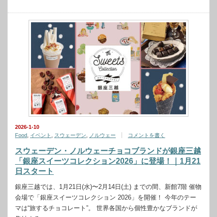
2026-1-10
Food
,
イベント
,
スウェーデン
,
ノルウェー
コメントを書く
スウェーデン・ノルウェーチョコブランドが銀座三越
「銀座スイーツコレクション2026」に登場！｜1月21
日スタート
銀座三越では、1月21日(水)〜2月14日(土) までの間、新館7階 催物
会場で「銀座スイーツコレクション 2026」を開催！ 今年のテー
マは“旅するチョコレート”。 世界各国から個性豊かなブランドが