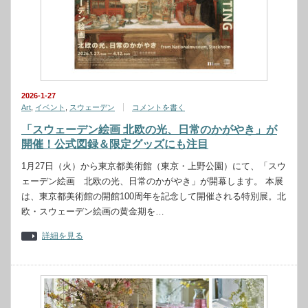
2026-1-27
Art
,
イベント
,
スウェーデン
コメントを書く
「スウェーデン絵画 北欧の光、日常のかがやき」が
開催！公式図録＆限定グッズにも注目
1月27日（火）から東京都美術館（東京・上野公園）にて、「スウ
ェーデン絵画 北欧の光、日常のかがやき」が開幕します。 本展
は、東京都美術館の開館100周年を記念して開催される特別展。北
欧・スウェーデン絵画の黄金期を…
詳細を見る