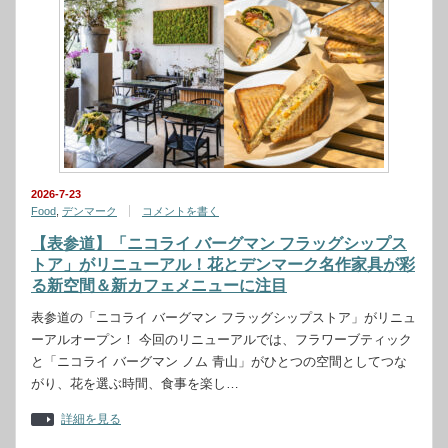
2026-7-23
Food
,
デンマーク
コメントを書く
【表参道】「ニコライ バーグマン フラッグシップス
トア」がリニューアル！花とデンマーク名作家具が彩
る新空間＆新カフェメニューに注目
表参道の「ニコライ バーグマン フラッグシップストア」がリニュ
ーアルオープン！ 今回のリニューアルでは、フラワーブティック
と「ニコライ バーグマン ノム 青山」がひとつの空間としてつな
がり、花を選ぶ時間、食事を楽し…
詳細を見る