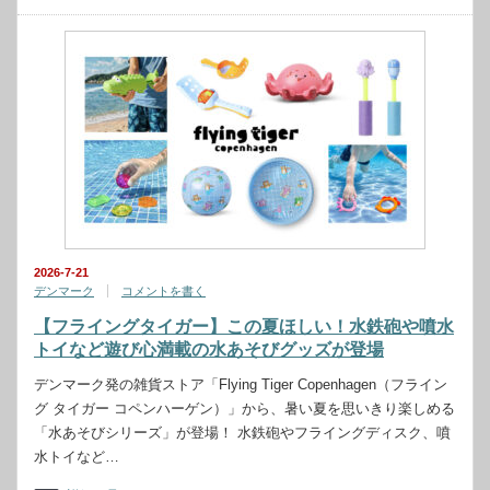
2026-7-21
デンマーク
コメントを書く
【フライングタイガー】この夏ほしい！水鉄砲や噴水
トイなど遊び心満載の水あそびグッズが登場
デンマーク発の雑貨ストア「Flying Tiger Copenhagen（フライン
グ タイガー コペンハーゲン）」から、暑い夏を思いきり楽しめる
「水あそびシリーズ」が登場！ 水鉄砲やフライングディスク、噴
水トイなど…