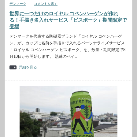
デンマーク
コメントを書く
世界に一つだけのロイヤル コペンハーゲンが作れ
る！手描き名入れサービス「ビスポーク」期間限定で
登場
デンマークを代表する陶磁器ブランド「ロイヤル コペンハーゲ
ン」が、カップに名前を手描きで入れるパーソナライズサービス
「ロイヤル コペンハーゲン ビスポーク」を、数量・期間限定で8
月10日から開始します。 熟練のペイ…
詳細を見る