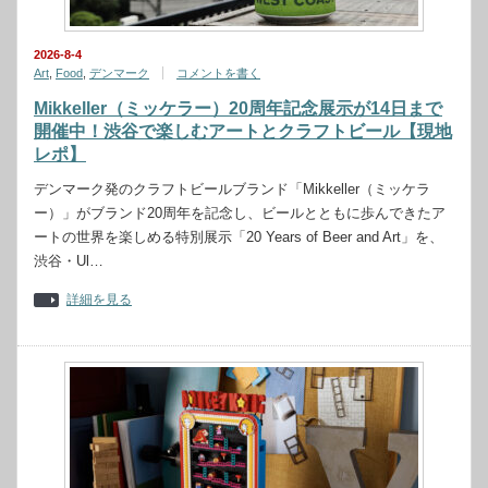
2026-8-4
Art
,
Food
,
デンマーク
コメントを書く
Mikkeller（ミッケラー）20周年記念展示が14日まで
開催中！渋谷で楽しむアートとクラフトビール【現地
レポ】
デンマーク発のクラフトビールブランド「Mikkeller（ミッケラ
ー）」がブランド20周年を記念し、ビールとともに歩んできたア
ートの世界を楽しめる特別展示「20 Years of Beer and Art」を、
渋谷・Ul…
詳細を見る