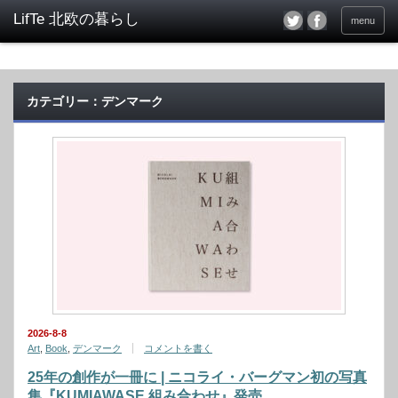
menu
カテゴリー：デンマーク
2026-8-8
Art
,
Book
,
デンマーク
コメントを書く
25年の創作が一冊に | ニコライ・バーグマン初の写真
集『KUMIAWASE 組み合わせ』発売