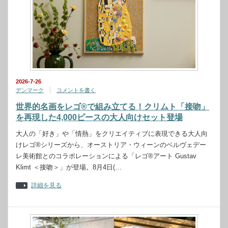
2026-7-26
デンマーク
コメントを書く
世界的名画をレゴ®で組み立てる！クリムト「接吻」
を再現した4,000ピースの大人向けセット登場
大人の「好き」や「情熱」をクリエイティブに表現できる大人向
けレゴ®シリーズから、オーストリア・ウィーンのベルヴェデー
レ美術館とのコラボレーションによる「レゴ®アート Gustav
Klimt ＜接吻＞」が登場。8月4日(…
詳細を見る