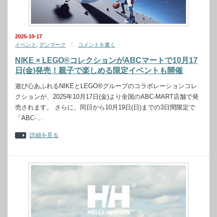
2025-10-17
イベント
,
デンマーク
コメントを書く
NIKE × LEGO®コレクションがABCマートで10月17
日(金)発売！親子で楽しめる限定イベントも開催
遊び心あふれるNIKEとLEGO®グループのコラボレーションコレ
クションが、2025年10月17日(金)より全国のABC-MART店舗で発
売されます。 さらに、同日から10月19日(日)までの3日間限定で
「ABC-…
詳細を見る