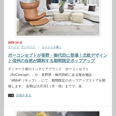
2025-10-11
イベント
,
デンマーク
コメントを書く
ボーコンセプトが長野・御代田に登場！北欧デザイン
と信州の自然が調和する期間限定ポップアップ
デンマーク発のインテリアブランド「ボーコンセプト
（BoConcept）」が、長野県・御代田町にある複合施設
「MMoP（モップ）」にて、期間限定のポップアップストアを開
催します。 会期は11月3日（月・祝）までで、金…
詳細を見る