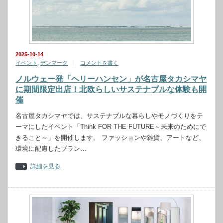
2025-10-14
イベント
,
デンマーク
コメントを書く
ノルウェー発「ヘリーハンセン」が名古屋タカシマヤ
に期間限定出店！北欧らしいサステナブルな体験も開
催
名古屋タカシマヤでは、サステナブルな暮らしやモノづくりをテ
ーマにしたイベント「Think FOR THE FUTURE～未来のためにで
きること～」を開催します。 ファッションや雑貨、アートなど、
環境に配慮したブラン…
詳細を見る