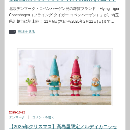
北欧デンマーク・コペンハーゲン発の雑貨ブランド「Flying Tiger
Copenhagen（フライング タイガー コペンハーゲン）」が、埼玉
県川越市に初上陸！ 11月6日(木)から2026年2月22日(日)まで…
詳細を見る
2025-10-23
デンマーク
コメントを書く
【2025年クリスマス】高島屋限定ノルディカニッセ