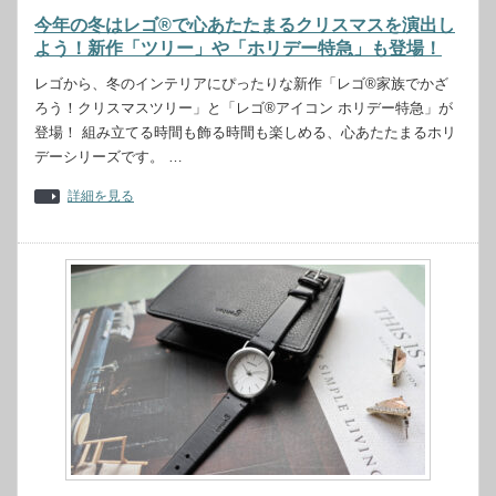
今年の冬はレゴ®で心あたたまるクリスマスを演出し
よう！新作「ツリー」や「ホリデー特急」も登場！
レゴから、冬のインテリアにぴったりな新作「レゴ®家族でかざ
ろう！クリスマスツリー」と「レゴ®アイコン ホリデー特急」が
登場！ 組み立てる時間も飾る時間も楽しめる、心あたたまるホリ
デーシリーズです。 …
詳細を見る