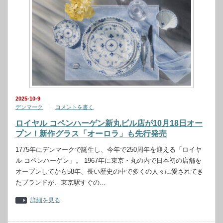
2025-10-9
デンマーク
コメントを書く
ロイヤル コペンハーゲン新丸ビル店が10月18日オー
プン！新作グラス「オーロラ」も先行発売
1775年にデンマークで誕生し、今年で250周年を迎える「ロイヤ
ル コペンハーゲン」。 1967年に東京・丸の内で日本初の店舗を
オープンしてから58年、長い歴史の中で多くの人々に愛されてき
たブランドが、東京駅すぐの…
詳細を見る