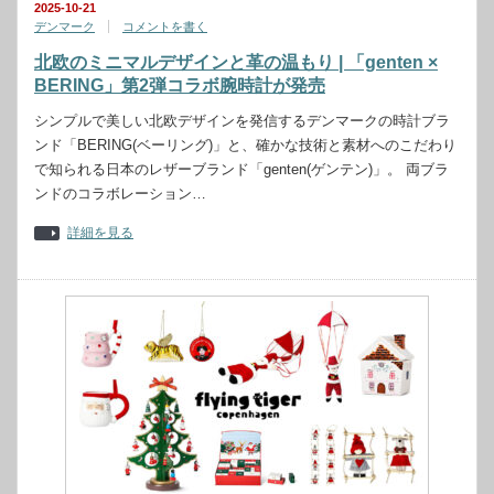
2025-10-21
デンマーク
コメントを書く
北欧のミニマルデザインと革の温もり | 「genten ×
BERING」第2弾コラボ腕時計が発売
シンプルで美しい北欧デザインを発信するデンマークの時計ブラ
ンド「BERING(ベーリング)」と、確かな技術と素材へのこだわり
で知られる日本のレザーブランド「genten(ゲンテン)」。 両ブラ
ンドのコラボレーション…
詳細を見る