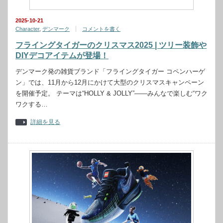
2025-10-21
Character
,
デンマーク
コメントを書く
フライングタイガーのクリスマス2025 | ツリー装飾や
DIYデコアイテムが登場！
デンマーク発の雑貨ブランド「フライングタイガー コペンハーゲ
ン」では、11月から12月にかけて大型のクリスマスキャンペーン
を開催予定。 テーマは“HOLLY & JOLLY”——みんなで楽しむ“ワク
ワクする…
詳細を見る