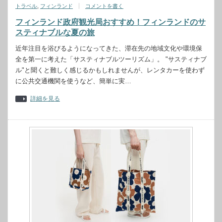
トラベル
,
フィンランド
コメントを書く
フィンランド政府観光局おすすめ！フィンランドのサ
スティナブルな夏の旅
近年注目を浴びるようになってきた、滞在先の地域文化や環境保
全を第一に考えた「サスティナブルツーリズム」。 "サスティナブ
ル"と聞くと難しく感じるかもしれませんが、レンタカーを使わず
に公共交通機関を使うなど、簡単に実…
詳細を見る