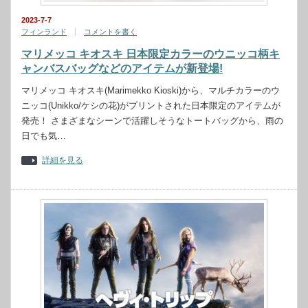
2023-7-7
フィンランド
コメントを書く
マリメッコ キオスキ 日本限定カラーのウニッコ柄キ
ャンバスバッグなどのアイテムが新登場!
マリメッコ キオスキ(Marimekko Kioski)から、マルチカラーのウ
ニッコ(Unikko/ケシの花)がプリントされた日本限定のアイテムが
発売！ さまざまなシーンで活躍しそうなトートバッグから、雨の
日でも気…
詳細を見る