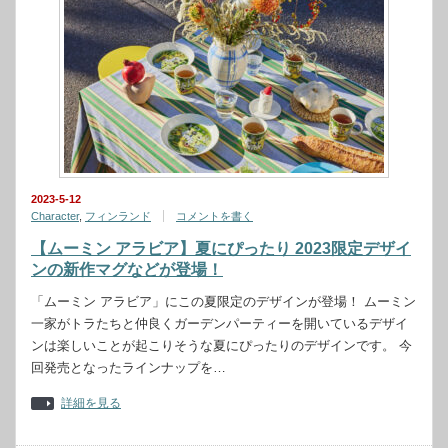
2023-5-12
Character
,
フィンランド
コメントを書く
【ムーミン アラビア】夏にぴったり 2023限定デザイ
ンの新作マグなどが登場！
「ムーミン アラビア」にこの夏限定のデザインが登場！ ムーミン
一家がトラたちと仲良くガーデンパーティーを開いているデザイ
ンは楽しいことが起こりそうな夏にぴったりのデザインです。 今
回発売となったラインナップを…
詳細を見る