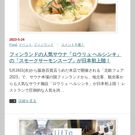
2023-5-24
Food
,
イベント
,
フィンランド
コメントを書く
フィンランドの人気サウナ「ロウリュ ヘルシンキ」
の「スモークサーモンスープ」が日本初上陸！
5月24日(水)から阪急百貨店うめだ本店で開催される「北欧フェア
2023」で、サウナ本場の国フィンランドから、地元客、観光客か
らも人気なサウナ施設「ロウリュ ヘルシンキ」が日本初上陸！ レ
ストランで圧倒的な人気を誇…
詳細を見る