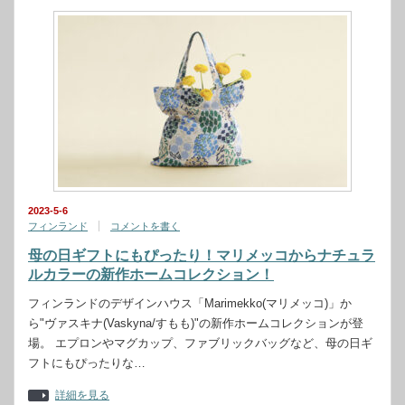
2023-5-6
フィンランド
コメントを書く
母の日ギフトにもぴったり！マリメッコからナチュラ
ルカラーの新作ホームコレクション！
フィンランドのデザインハウス「Marimekko(マリメッコ)」か
ら"ヴァスキナ(Vaskyna/すもも)"の新作ホームコレクションが登
場。 エプロンやマグカップ、ファブリックバッグなど、母の日ギ
フトにもぴったりな…
詳細を見る