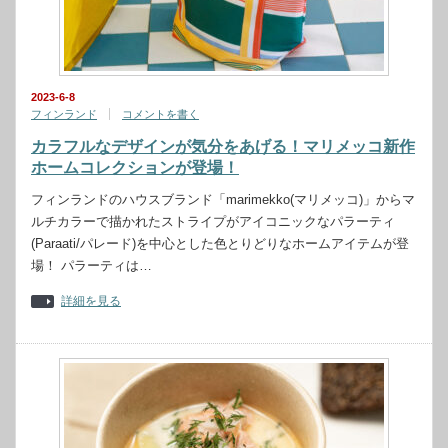
2023-6-8
フィンランド
コメントを書く
カラフルなデザインが気分をあげる！マリメッコ新作
ホームコレクションが登場！
フィンランドのハウスブランド「marimekko(マリメッコ)」からマ
ルチカラーで描かれたストライプがアイコニックなパラーティ
(Paraati/パレード)を中心とした色とりどりなホームアイテムが登
場！ パラーティは…
詳細を見る