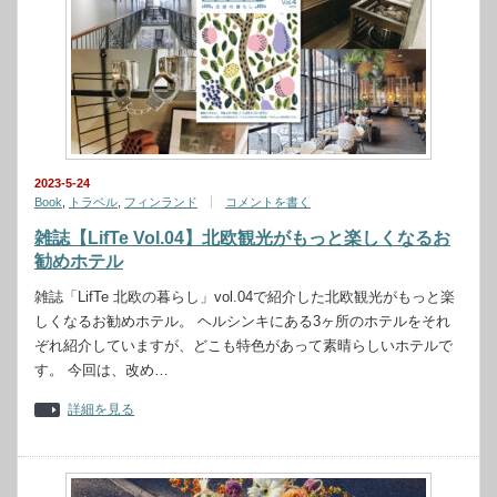
2023-5-24
Book
,
トラベル
,
フィンランド
コメントを書く
雑誌【LifTe Vol.04】北欧観光がもっと楽しくなるお
勧めホテル
雑誌「LifTe 北欧の暮らし」vol.04で紹介した北欧観光がもっと楽
しくなるお勧めホテル。 ヘルシンキにある3ヶ所のホテルをそれ
ぞれ紹介していますが、どこも特色があって素晴らしいホテルで
す。 今回は、改め…
詳細を見る