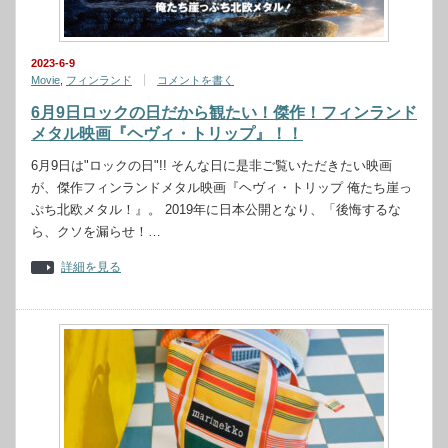
2023-6-9
Movie
,
フィンランド
コメントを書く
6月9日ロックの日だから観たい！傑作！フィンランド
メタル映画『ヘヴィ・トリップ』！！
6月9日は"ロックの日"!! そんな日に是非ご覧いただきたい映画
が、傑作フィンランドメタル映画『ヘヴィ・トリップ 俺たち崖っ
ぷち北欧メタル！』。 2019年に日本公開となり、「後悔するな
ら、クソを漏らせ！…
詳細を見る