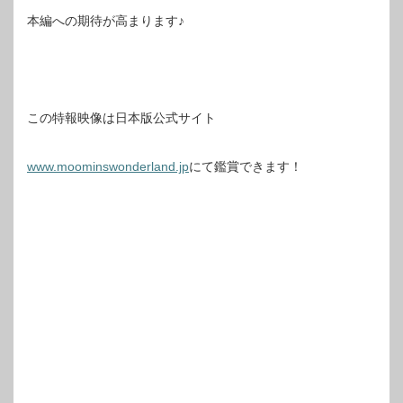
本編への期待が高まります♪
この特報映像は日本版公式サイト
www.moominswonderland.jp
にて鑑賞できます！