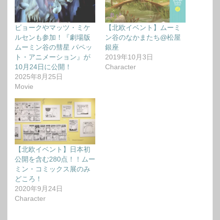
ビョークやマッツ・ミケ
【北欧イベント】ムーミ
ルセンも参加！『劇場版
ン谷のなかまたち@松屋
ムーミン谷の彗星 パペッ
銀座
ト・アニメーション』が
2019年10月3日
10月24日に公開！
Character
2025年8月25日
Movie
【北欧イベント】日本初
公開を含む280点！！ムー
ミン・コミックス展のみ
どころ！
2020年9月24日
Character