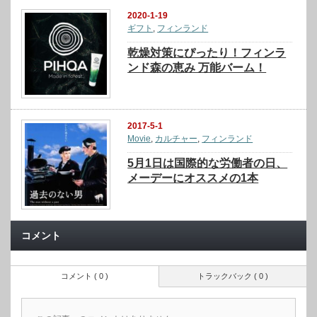
2020-1-19
ギフト
,
フィンランド
乾燥対策にぴったり！フィンラ
ンド森の恵み 万能バーム！
2017-5-1
Movie
,
カルチャー
,
フィンランド
5月1日は国際的な労働者の日、
メーデーにオススメの1本
コメント
コメント ( 0 )
トラックバック ( 0 )