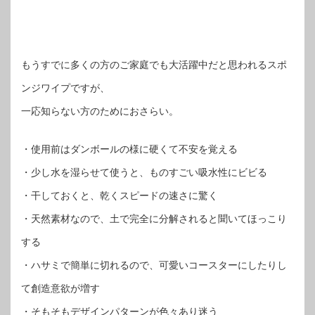
もうすでに多くの方のご家庭でも大活躍中だと思われるスポ
ンジワイプですが、
一応知らない方のためにおさらい。
・使用前はダンボールの様に硬くて不安を覚える
・少し水を湿らせて使うと、ものすごい吸水性にビビる
・干しておくと、乾くスピードの速さに驚く
・天然素材なので、土で完全に分解されると聞いてほっこり
する
・ハサミで簡単に切れるので、可愛いコースターにしたりし
て創造意欲が増す
・そもそもデザインパターンが色々あり迷う