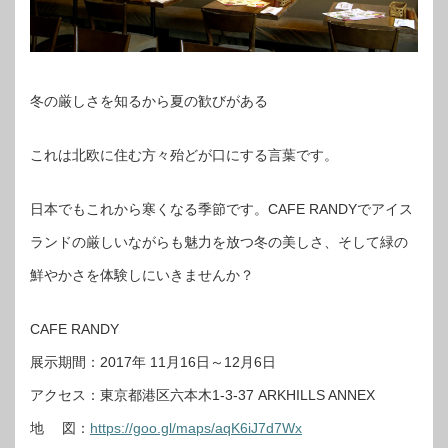
冬の厳しさを知るから夏の歓びがある
これは北欧に住む方々殆どが口にする言葉です。
日本でもこれから寒くなる季節です。CAFE RANDYでアイス
ランドの厳しいながらも魅力を放つ冬の美しさ、そして緑の
鮮やかさを体験しにいきませんか？
CAFE RANDY
展示期間：2017年 11月16日～12月6日
アクセス：東京都港区六本木1-3-37 ARKHILLS ANNEX
地 図：
https://goo.gl/maps/aqK6iJ7d7Wx