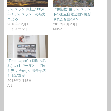
アイスランド独立100周
平和指数1位 アイスラン
年！アイスランドの魅力
ドの国立自然公園で撮影
まとめ
された名曲のPV！
2018年12月1日
2017年8月29日
アイスランド
Music
“Time Lapse”（時間の流
れ）の中で一度として同
じ姿は見せない風景を感
じる写真展
2018年2月15日
Art