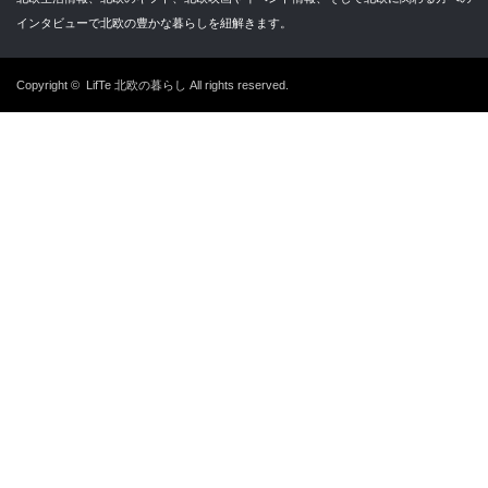
インタビューで北欧の豊かな暮らしを紐解きます。
Copyright ©
LifTe 北欧の暮らし
All rights reserved.