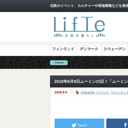
北欧のイベント、カルチャーや現地情報などを発
フィンランド
デンマーク
スウェーデン
2018年8月9日ムーミンの日！「ムーミ
2018-8-9
Character
,
イベント
,
フィンラン
Tweet