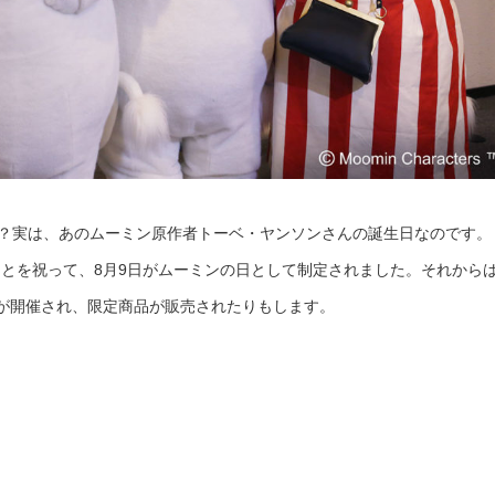
か？実は、あのムーミン原作者トーベ・ヤンソンさんの誕生日なのです。
たことを祝って、8月9日がムーミンの日として制定されました。それから
が開催され、限定商品が販売されたりもします。