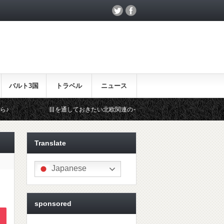
バルト3国
トラベル
ニュース
を通しておきたい北欧関連のイベント！
北欧らしいギフトをお探しの
Translate
Japanese
sponsored