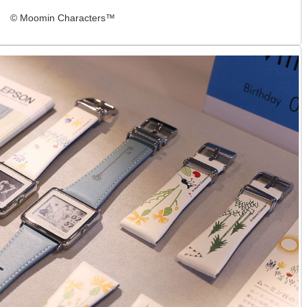
© Moomin Characters™