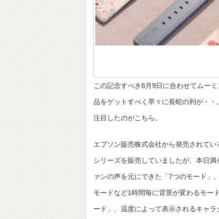
この記念すべき8月9日に合わせてムー
品をゲットすべく早々に長蛇の列が・・。
注目したのがこちら。
エプソン販売株式会社から発売されている「
シリーズを販売していましたが、本日満
ァンの声を元にできた「7つのモード」
モードなど1時間毎に背景が変わるモー
ード」、温度によって表示されるキャラ