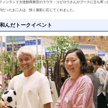
フィンランド大使館商務官のラウラ・コピロウさんがブースに立ち寄っ
判だったお二人は、快く撮影に応じてくれました。
で和んだトークイベント