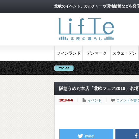
北欧のイベント、カルチャーや現地情報などを発
フィンランド
デンマーク
スウェーデン
北欧映画
阪急うめだ本店「北欧フェア2019」名場
2019-6-6
イベント
コメントを書
Tweet