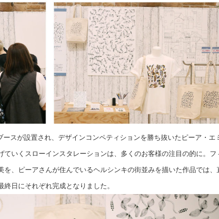
Nブースが設置され、デザインコンペティションを勝ち抜いたピーア・エ
げていくスローインスタレーションは、多くのお客様の注目の的に。フ
美を、ピーアさんが住んでいるヘルシンキの街並みを描いた作品では、
最終日にそれぞれ完成となりました。