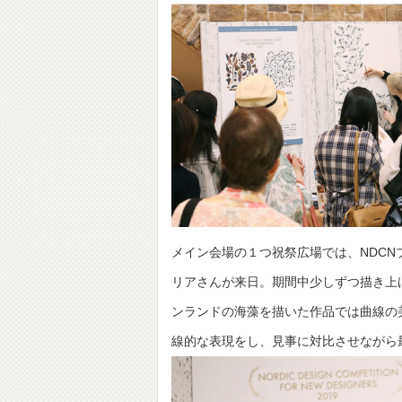
メイン会場の１つ祝祭広場では、NDC
リアさんが来日。期間中少しずつ描き上
ンランドの海藻を描いた作品では曲線の
線的な表現をし、見事に対比させながら