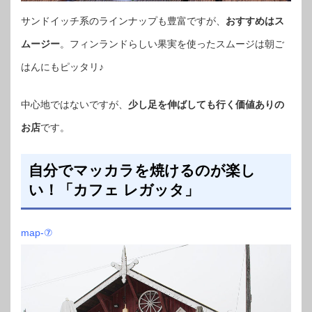
サンドイッチ系のラインナップも豊富ですが、
おすすめはス
ムージー
。フィンランドらしい果実を使ったスムージは朝ご
はんにもピッタリ♪
中心地ではないですが、
少し足を伸ばしても行く価値ありの
お店
です。
自分でマッカラを焼けるのが楽し
い！「カフェ レガッタ」
map-⑦