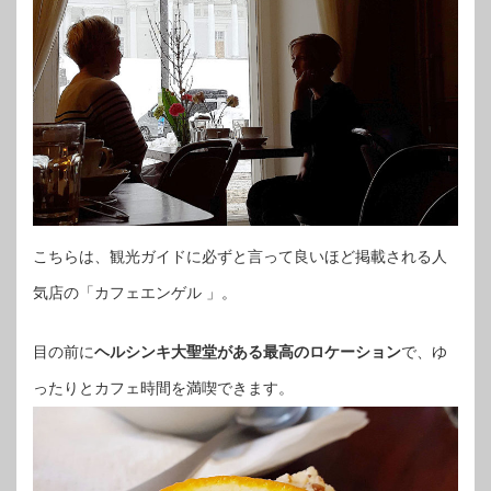
こちらは、観光ガイドに必ずと言って良いほど掲載される人
気店の「カフェエンゲル 」。
目の前に
ヘルシンキ大聖堂がある最高のロケーション
で、ゆ
ったりとカフェ時間を満喫できます。