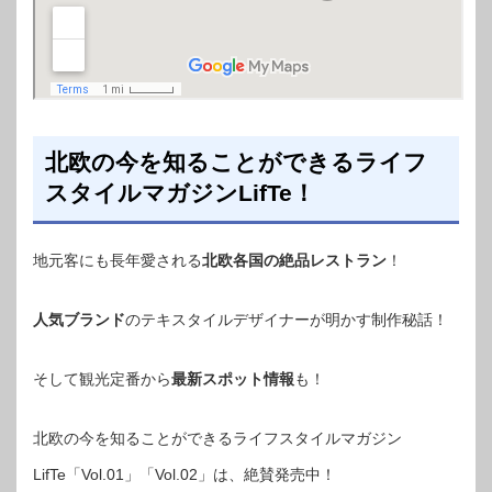
北欧の今を知ることができるライフ
スタイルマガジンLifTe！
地元客にも長年愛される
北欧各国の絶品レストラン
！
人気ブランド
のテキスタイルデザイナーが明かす制作秘話！
そして観光定番から
最新スポット情報
も！
北欧の今を知ることができるライフスタイルマガジン
LifTe「Vol.01」「Vol.02」は、絶賛発売中！