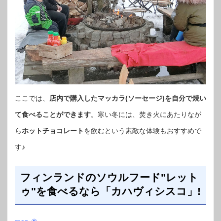
ここでは、
店内で購入したマッカラ(ソーセージ)を自分で焼い
て食べることができます
。寒い冬には、焚き火にあたりなが
ら
ホットチョコレート
を飲むという素敵な体験もおすすめで
す♪
フィンランドのソウルフード"レット
ゥ"を食べるなら「カハヴィシスコ」!