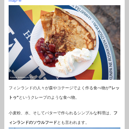
map-⑧
フィンランドの人々が森やコテージでよく作る食べ物が
"レッ
トゥ"
というクレープのような食べ物。
小麦粉、水、そしてバターで作られるシンプルな料理は、
フ
ィンランドのソウルフード
とも言われます。