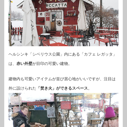
ヘルシンキ「シベリウス公園」内にある「カフェ レガッタ」
は、
赤い外壁
が目印の可愛い建物。
建物内も可愛いアイテムが並び居心地がいいですが、注目は
外に設けられた
「焚き火」ができるスペース
。