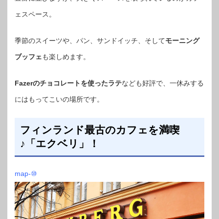
ェスペース。
季節のスイーツや、パン、サンドイッチ、そして
モーニング
ブッフェ
も楽しめます。
Fazerのチョコレートを使ったラテ
なども好評で、一休みする
にはもってこいの場所です。
フィンランド最古のカフェを満喫
♪「エクベリ」！
map-⑩