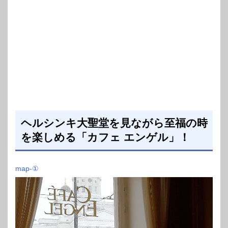
ヘルシンキ大聖堂を見ながら至福の時
を楽しめる「カフェ エンゲル」！
map-①