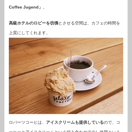
Coffee Jugend」
。
高級ホテルのロビーを彷彿
とさせる空間は、カフェの時間を
上質にしてくれます。
ロバーツコーヒは、
アイスクリームも提供している
ので、コ
ーヒーとアイスクリームという組み合わせで少し休憩という