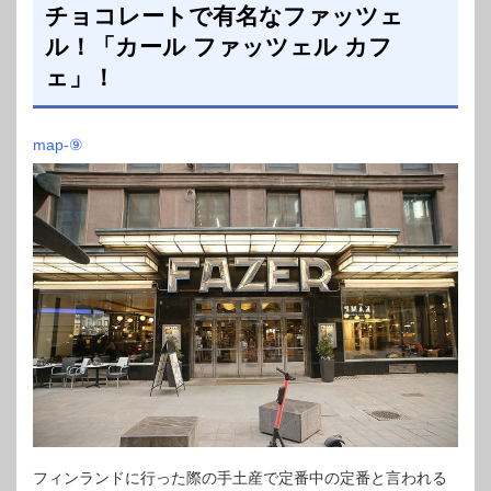
チョコレートで有名なファッツェ
ル！「カール ファッツェル カフ
ェ」！
map-⑨
フィンランドに行った際の手土産で定番中の定番と言われる