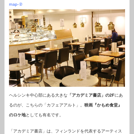
map-②
ヘルシンキ中心部にある大きな
「アカデミア書店」の2F
にあ
るのが、こちらの「カフェアアルト」。
映画『かもめ食堂』
のロケ地
としても有名です。
「アカデミア書店」は、フィンランドを代表するアーティス