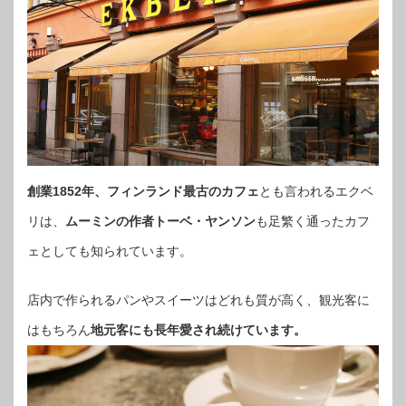
創業1852年、フィンランド最古のカフェ
とも言われるエクベ
リは、
ムーミンの作者トーベ・ヤンソン
も足繁く通ったカフ
ェとしても知られています。
店内で作られるパンやスイーツはどれも質が高く、観光客に
はもちろん
地元客にも長年愛され続けています。