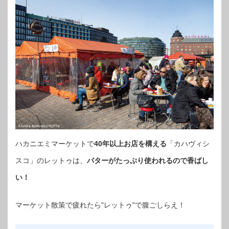
ハカニエミマーケットで
40年以上お店を構える
「カハヴィシ
スコ」のレットゥは、
バターがたっぷり使われるので香ばし
い！
マーケット散策で疲れたら"レットゥ"で腹ごしらえ！