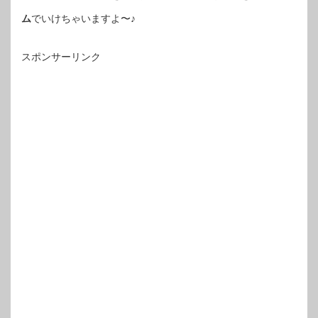
ム
でいけちゃいますよ〜♪
スポンサーリンク