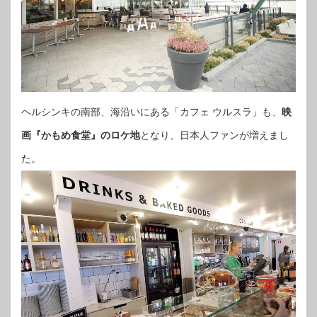
ヘルシンキの南部、海沿いにある「カフェ ウルスラ」も、
映
画『かもめ食堂』のロケ地
となり、日本人ファンが増えまし
た。