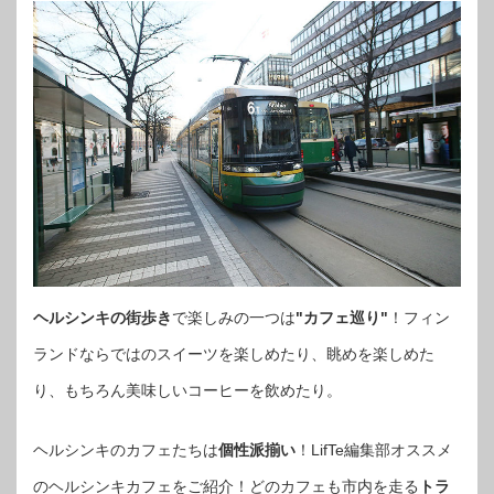
ヘルシンキの街歩き
で楽しみの一つは
"カフェ巡り"
！フィン
ランドならではのスイーツを楽しめたり、眺めを楽しめた
り、もちろん美味しいコーヒーを飲めたり。
ヘルシンキのカフェたちは
個性派揃い
！LifTe編集部オススメ
のヘルシンキカフェをご紹介！どのカフェも市内を走る
トラ