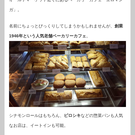
ガ」。
名前にちょっとびっくりしてしまうかもしれませんが、
創業
1946年という人気老舗ベーカリーカフェ
。
シナモンロールはもちろん、
ピロシキ
などの惣菜パンも人気
なお店は、イートインも可能。