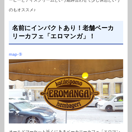
のもオススメ♪
名前にインパクトあり！老舗ベーカ
リーカフェ「エロマンガ」！
map-⑤
オールドマーケット近くにあるベーカリーカフェ「エロマン