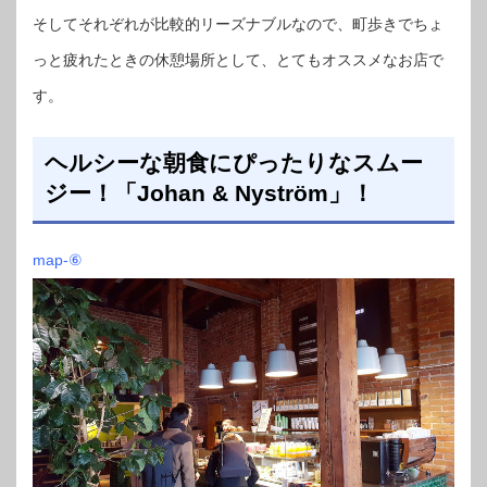
そしてそれぞれが比較的リーズナブルなので、町歩きでちょ
っと疲れたときの休憩場所として、とてもオススメなお店で
す。
ヘルシーな朝食にぴったりなスムー
ジー！「Johan & Nyström」！
map-⑥