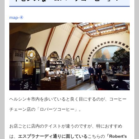
map-④
ヘルシンキ市内を歩いていると良く目にするのが、コーヒー
チェーン店の「ロバーツコーヒー」。
お店ごとに店内のテイストが違うのですが、特におすすめ
は、
エスプラナーディ通りに面している
こちらの
「Robert's