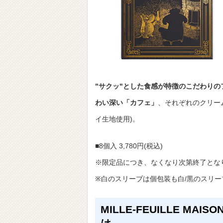
"サクッ"とした食感が特徴のこだわりの
わい深い「カフェ」
、それぞれのクリー
イ生地使用)。
■8個入 3,780円(税込)
※限定品につき、なくなり次第終了とな
※白のスリーブは個包装も白/黒のスリ
MILLE-FEUILLE M