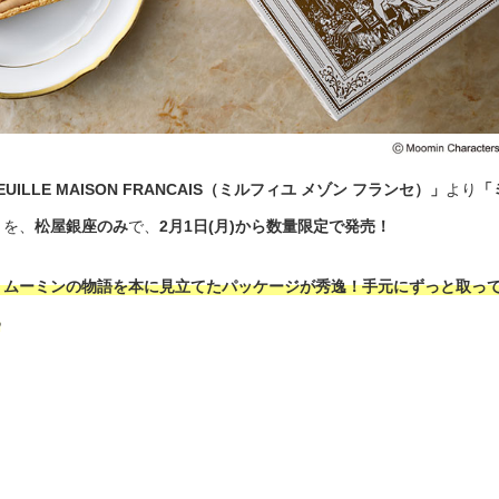
UILLE MAISON FRANCAIS（ミルフィユ メゾン フランセ）」
より
「
」
を、
松屋銀座のみ
で、
2月1日(月)から数量限定で発売！
い、ムーミンの物語を本に見立てたパッケージが秀逸！手元にずっと取っ
♪