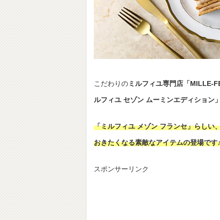
こだわりの
ミルフィユ専門店「MILLE-FE
ルフィユ セゾン ムーミンエディション
「ミルフィユ メゾン フランセ」らし
おきたくなる素敵なアイテムの登場です
スポンサーリンク