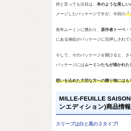
何と言っても注目は、
本のような美しい
メージしたパッケージですが、今回の
「
長年ムーミンに携わり、
原作者トーベ・
にある挿絵がパッケージに箔押しされて
そして、そのパッケージを開けると、さ
パッケージには
ムーミンたちが描かれた
想いを込めた大切な方への贈り物にはも
MILLE-FEUILLE SAI
ンエディション)商品情報
スリーブは白と黒の２タイプ!