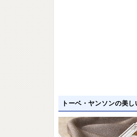
トーベ・ヤンソンの美し