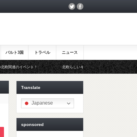
バルト3国
トラベル
ニュース
ト！
北欧らしいギフトをお探しの方はこちら♪
Translate
Japanese
sponsored