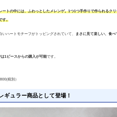
レートの中には、ふわっとしたメレンゲ。1つ1つ手作りで作られるクリ
です。
白いハートモチーフがトッピングされていて、
まさに見て楽しい、食べ
では1ピースからの購入が可能
です。
800(税別）
レギュラー商品として登場！