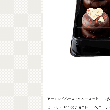
アーモンドペースト
のベースの上に、
ほ
せ、ペルー61%の
チョコレートでコーテ