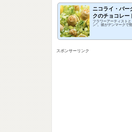
ニコライ・バー
クのチョコレー
フラワーアーティストと
ン"。彼がデンマークで
スイーツを、日本で食べ
の...
スポンサーリンク