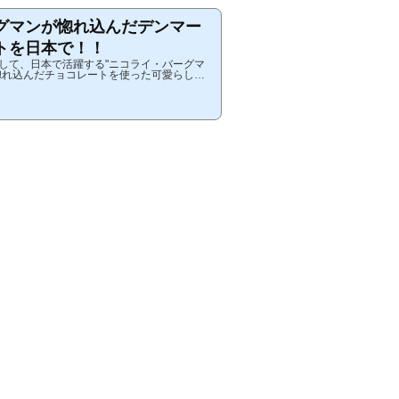
グマンが惚れ込んだデンマー
トを日本で！！
して、日本で活躍する"ニコライ・バーグマ
惚れ込んだチョコレートを使った可愛らしい
ることができることをご存知でしょうか？そ