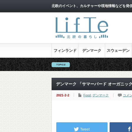
北欧のイベント、カルチャーや現地情報などを発
フィンランド
デンマーク
スウェーデン
デンマーク 「サマーバード オーガニッ
2021-2-2
Food
,
デンマーク
コメ
Tweet