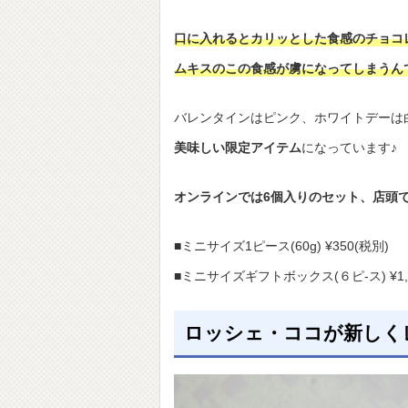
口に入れるとカリッとした食感のチョコ
ムキスのこの食感が虜になってしまうん
バレンタインはピンク、ホワイトデーは
美味しい限定アイテム
になっています♪
オンラインでは6個入りのセット、店頭
■ミニサイズ1ピース(60g) ¥350(税別)
■ミニサイズギフトボックス(６ピ-ス) ¥1,
ロッシェ・ココが新しく