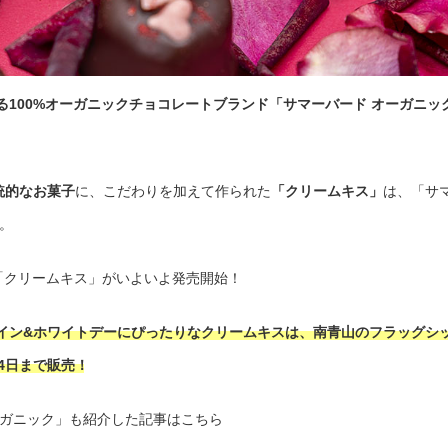
る100%オーガニックチョコレートブランド「サマーバード オーガニッ
統的なお菓子
に、こだわりを加えて作られた
「クリームキス」
は、「サ
。
「クリームキス」がいよいよ発売開始！
イン&ホワイトデーにぴったりなクリームキスは、南青山のフラッグシ
4日まで販売！
ーガニック」も紹介した記事はこちら