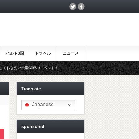
バルト3国
トラベル
ニュース
連のイベント！
北欧らしいギフトをお探しの方はこちら♪
Translate
Japanese
sponsored