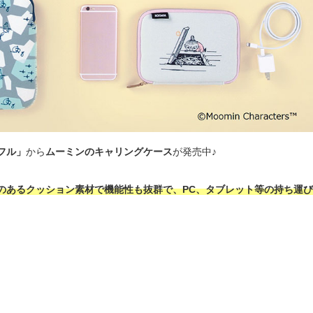
フル」
から
ムーミンのキャリングケース
が発売中♪
のあるクッション素材で機能性も抜群で、PC、タブレット等の持ち運び