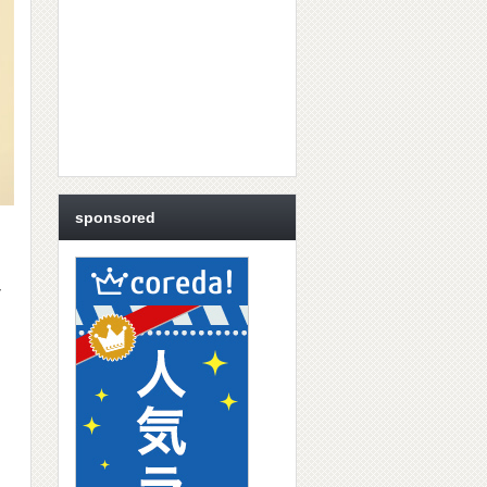
sponsored