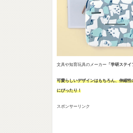
文具や知育玩具のメーカー
「学研ステイ
可愛らしいデザインはもちろん、伸縮性
にぴったり！
スポンサーリンク