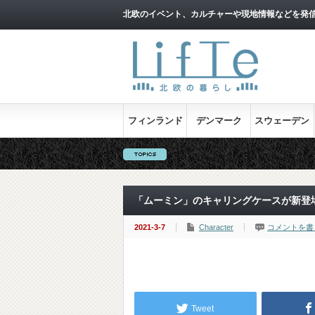
北欧のイベント、カルチャーや現地情報などを発
フィンランド
デンマーク
スウェーデン
「ムーミン」のキャリングケースが新登
2021-3-7
Character
コメントを書
Tweet