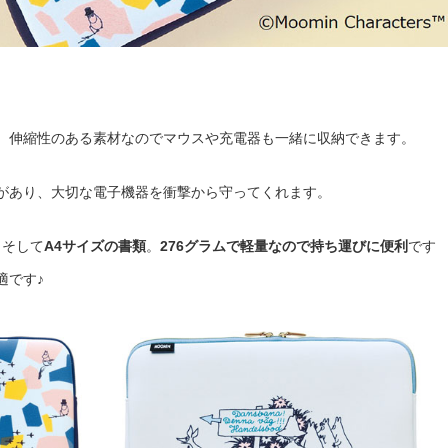
。伸縮性のある素材なのでマウスや充電器も一緒に収納できます。
があり、大切な電子機器を衝撃から守ってくれます。
、そして
A4サイズの書類
。
276グラムで軽量なので持ち運びに便利
です
適です♪