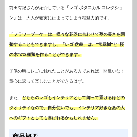
前田有紀さんが紹介している
「レゴ ボタニカル コレクショ
ン」
は、大人が確実にはまってしまう程魅力的です。
「フラワーブーケ」は、様々な花器に合わせて茎の長さを調
整することもできますし、「レゴ 盆栽」は、"常緑樹"と"桜
の木"の2種類を作ることができます。
子供の時にレゴに触れたことがある方であれば、間違いなく
童心に返って楽しむことができるはず。
また、
どちらのレゴもインテリアとして飾って置けるほどの
クオリティなので、自分使いでも、インテリア好きなあの人
へのギフトとしても喜ばれるかもしれません。
商品概要