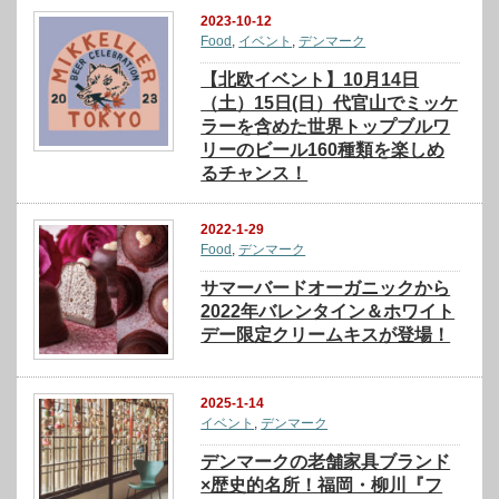
2023-10-12
Food
,
イベント
,
デンマーク
【北欧イベント】10月14日
（土）15日(日）代官山でミッケ
ラーを含めた世界トップブルワ
リーのビール160種類を楽しめ
るチャンス！
2022-1-29
Food
,
デンマーク
サマーバードオーガニックから
2022年バレンタイン＆ホワイト
デー限定クリームキスが登場！
2025-1-14
イベント
,
デンマーク
デンマークの老舗家具ブランド
×歴史的名所！福岡・柳川『フ