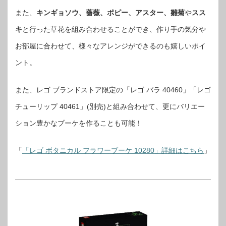
また、
キンギョソウ、薔薇、ポピー、アスター、雛菊
や
スス
キ
と行った草花を組み合わせることができ、作り手の気分や
お部屋に合わせて、様々なアレンジができるのも嬉しいポイ
ント。
また、レゴ ブランドストア限定の「レゴ バラ 40460」「レゴ
チューリップ 40461」(別売)と組み合わせて、更にバリエー
ション豊かなブーケを作ることも可能！
「
「レゴ ボタニカル フラワーブーケ 10280」詳細はこちら
」