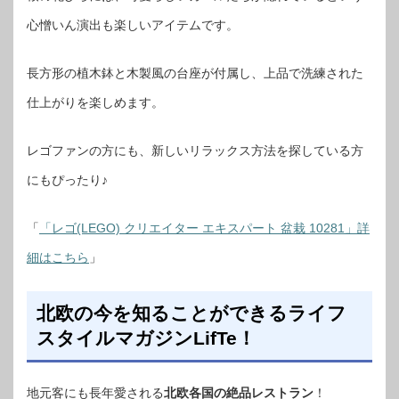
心憎いん演出も楽しいアイテムです。
長方形の植木鉢と木製風の台座が付属し、上品で洗練された
仕上がりを楽しめます。
レゴファンの方にも、新しいリラックス方法を探している方
にもぴったり♪
「
「レゴ(LEGO) クリエイター エキスパート 盆栽 10281」詳
細はこちら
」
北欧の今を知ることができるライフ
スタイルマガジンLifTe！
地元客にも長年愛される
北欧各国の絶品レストラン
！