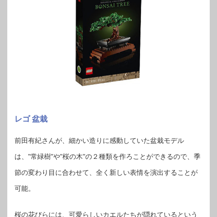
レゴ 盆栽
前田有紀さんが、細かい造りに感動していた盆栽モデル
は、"常緑樹"や"桜の木"の２種類を作ろことができるので、季
節の変わり目に合わせて、全く新しい表情を演出することが
可能。
桜の花びらには、可愛らしいカエルたちが隠れているという