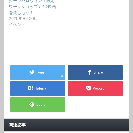
ターでハロウィン！限定
ワークショップや4D映画
を楽しもう！
2025年9月30日
イベント
Tweet
Share
6
Hatena
Pocket
feedly
関連記事