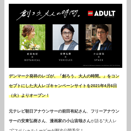
デンマーク発祥のレゴが、「創ろう、大人の時間。」をコン
セプトにした大人レゴキャンペーンサイトを2021年4月6日
（火）よりオープン！
元テレビ朝日アナウンサーの前田有紀さん
、
フリーアナウン
サーの安東弘樹さん
、
漫画家の小山宙哉さん
が語る"大人レ
ゴ"スペシャルムービーが順次公開予定！