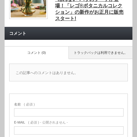
場！「レゴ®ボタニカルコレク
ション」の新作がお正月に販売
スタート!
コメント
コメント (0)
トラックバックは利用できません。
この記事へのコメントはありません。
名前
( 必須 )
E-MAIL
( 必須 ) - 公開されません -