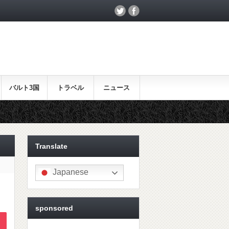
バルト3国
トラベル
ニュース
北欧映画情報はこちら♪
Translate
Japanese
sponsored