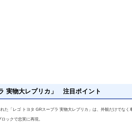
プラ 実物大レプリカ」 注目ポイント
てられた「レゴ トヨタ GRスープラ 実物大レプリカ」は、外観だけでなく
ブロックで忠実に再現。