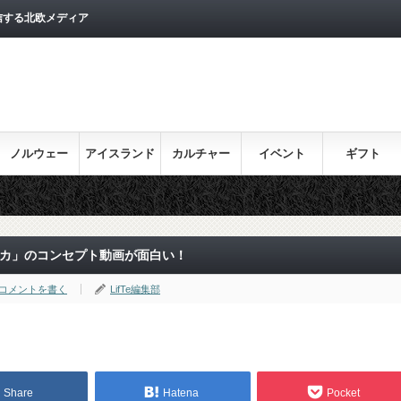
信する北欧メディア
ノルウェー
アイスランド
カルチャー
イベント
ギフト
プリカ」のコンセプト動画が面白い！
コメントを書く
LifTe編集部
Share
Hatena
Pocket