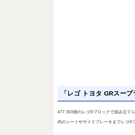
「レゴ トヨタ GRスー
477,303個のレゴ®ブロックで組み立
内のシートやサイドブレーキまでレゴ®