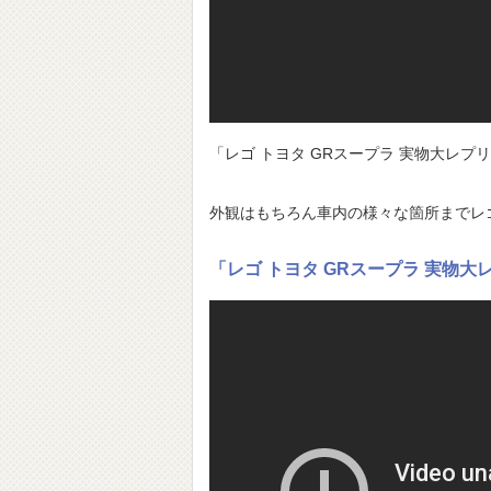
「レゴ トヨタ GRスープラ 実物大レ
外観はもちろん車内の様々な箇所までレ
「レゴ トヨタ GRスープラ 実物