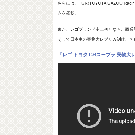
さらには、TGR(TOYOTA GAZOO 
ムを搭載。
また、レゴブランド史上初となる、商業用
そして日本車の実物大レプリカ制作、そ
「レゴ トヨタ GRスープラ 実物