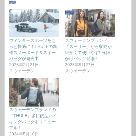
関連
ウィンタースポーツをも
スウェーデンブランド
っと快適に！THULEの新
「スーリー」から収納が
作スノーボード＆スキー
細かくて使いやすい斜め
バッグが発売中
かけバッグ登場！
2025年2月21日
2023年9月27日
スウェーデン
スウェーデン
スウェーデンブランドの
『THULE』多⽬的型ハイ
キングパックをリニュー
アル！
2024年5月10日