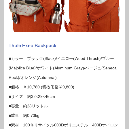
Thule Exeo Backpack
■カラー：ブラック(Black)/イエロー(Wood Thrush)/ブルー
(Majolica Blue)/ホワイト(Aluminum Gray)/ベージュ(Seneca
Rock)/オレンジ(Autumnal)
■価格：￥10,780 (税抜価格￥9,800)
■サイズ：約32×29×46cm
■容量：約28リットル
■重量：約0.73kg
■素材：100％リサイクル600Dポリエステル、400Dナイロン