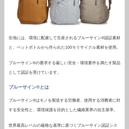
生地には、環境に配慮して生産されるブルーサイン®認証素材
と、ペットボトルから作られた100％リサイクル素材を使用。
ブルーサイン®の要求する厳しい安全・環境要件を満たす製品
として認証を受けています。
ブルーサイン®とは
ブルーサイン®はモノを製造する労働者、使用する消費者に対
する安全性と、環境保護を目的とした繊維業界の自主基準。
世界最高レベルの厳格な基準に基づくブルーサイン認証シス