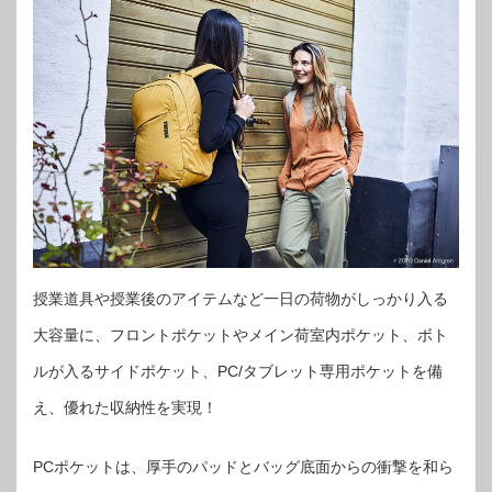
授業道具や授業後のアイテムなど⼀⽇の荷物がしっかり⼊る
⼤容量に、フロントポケットやメイン荷室内ポケット、ボト
ルが⼊るサイドポケット、PC/タブレット専用ポケットを備
え、優れた収納性を実現！
PCポケットは、厚手のパッドとバッグ底面からの衝撃を和ら