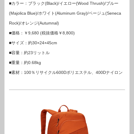
■カラー：ブラック(Black)/イエロー(Wood Thrush)/ブルー
(Majolica Blue)/ホワイト(Aluminum Gray)/ベージュ(Seneca
Rock)/オレンジ(Autumnal)
■価格：￥9,680 (税抜価格￥8,800)
■サイズ：約30×24×45cm
■容量：約23リットル
■重量：約0.68kg
■素材：100％リサイクル600Dポリエステル、400Dナイロン