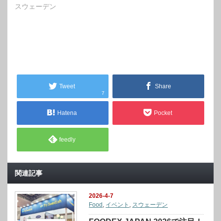
スウェーデン
Tweet
Share
7
Hatena
Pocket
feedly
関連記事
2026-4-7
Food
,
イベント
,
スウェーデン