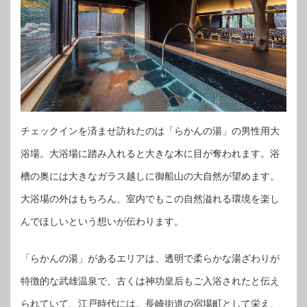
チェックインを済ませ訪れたのは「らかんの湯」の男性用大
浴場。大浴場に踏み入れると大きな木に目が奪われます。浴
槽の奥には大きなガラス越しに御船山の大自然が望めます。
大浴場の外はもちろん、室内でもこの自然溢れる環境を楽し
んでほしいという想いが伝わります。
「らかんの湯」があるエリアは、透明で柔らかな湯ざわりが
特徴的な武雄温泉で、古くは神功皇后もご入浴されたと伝え
られていて、江戸時代には、長崎街道の宿場町として栄え、