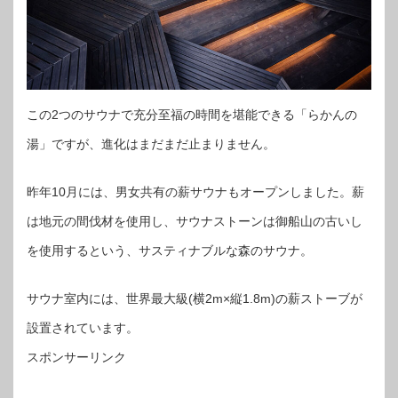
この2つのサウナで充分至福の時間を堪能できる「らかんの
湯」ですが、進化はまだまだ止まりません。
昨年10月には、男女共有の薪サウナもオープンしました。薪
は地元の間伐材を使用し、サウナストーンは御船山の古いし
を使用するという、サスティナブルな森のサウナ。
サウナ室内には、世界最大級(横2m×縦1.8m)の薪ストーブが
設置されています。
スポンサーリンク