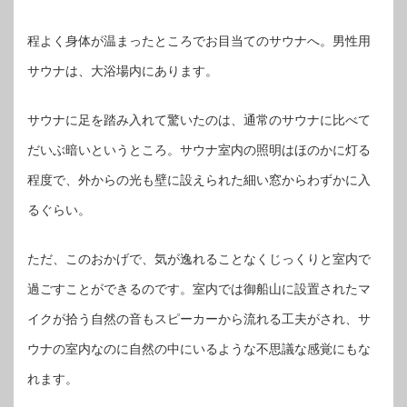
程よく身体が温まったところでお目当てのサウナへ。男性用
サウナは、大浴場内にあります。
サウナに足を踏み入れて驚いたのは、通常のサウナに比べて
だいぶ暗いというところ。サウナ室内の照明はほのかに灯る
程度で、外からの光も壁に設えられた細い窓からわずかに入
るぐらい。
ただ、このおかげで、気が逸れることなくじっくりと室内で
過ごすことができるのです。室内では御船山に設置されたマ
イクが拾う自然の音もスピーカーから流れる工夫がされ、サ
ウナの室内なのに自然の中にいるような不思議な感覚にもな
れます。