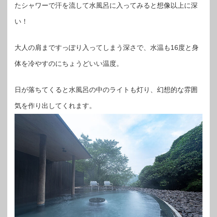
たシャワーで汗を流して水風呂に入ってみると想像以上に深
い！
大人の肩まですっぽり入ってしまう深さで、水温も16度と身
体を冷やすのにちょうどいい温度。
日が落ちてくると水風呂の中のライトも灯り、幻想的な雰囲
気を作り出してくれます。