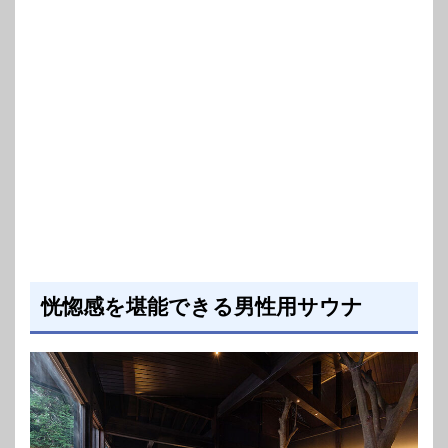
恍惚感を堪能できる男性用サウナ