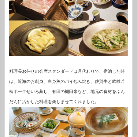
料理長お任せの会席スタンダードは月代わりで、宿泊した時
は、近海のお刺身、白身魚のパイ包み焼き、佐賀牛と武雄若
楠ポークせいろ蒸し、有田の棚田米など、地元の食材をふん
だんに活かした料理を楽しませてくれました。