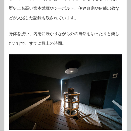
歴史上名高い宮本武蔵やシーボルト、伊達政宗や伊能忠敬な
どが入浴した記録も残されています。
身体を洗い、内湯に浸かりながら外の自然をゆったりと楽し
むだけで、すでに極上の時間。