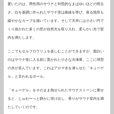
驚いたのは、男性用のサウナと対照的なまばゆいほどの明る
さ。白を基調に作られたサウナ室は曲線を帯び、座る箇所も
緩やかなカーブを描いています。そして天井には小さい円で
くり抜かれた多くの窓が自然光を取り入れ、柔らかい光で室
内を満たします。
ここでもセルフロウリュを楽しむことができますが、面白い
のはサウナ室に入る前に置かれた小さな冷凍庫。ここに球型
の氷が並んでいます。これはアロマ水を凍らせた「キューゲ
ル」と言われるボール。
「キューゲル」をそのまま熱せられたサウナストーンに乗せ
ると、じゅわ〜っと静かに溶け出し、香りがサウナ室内を満
たしていくのです。