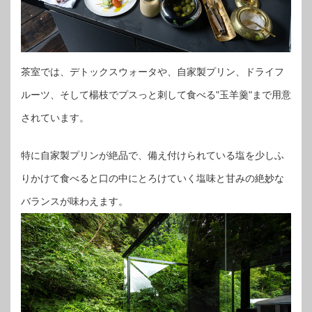
茶室では、デトックスウォータや、自家製プリン、ドライフ
ルーツ、そして楊枝でプスっと刺して食べる"玉羊羹"まで用意
されています。
特に自家製プリンが絶品で、備え付けられている塩を少しふ
りかけて食べると口の中にとろけていく塩味と甘みの絶妙な
バランスが味わえます。