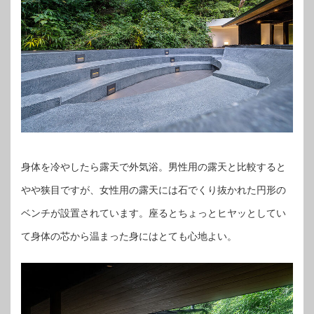
身体を冷やしたら露天で外気浴。男性用の露天と比較すると
やや狭目ですが、女性用の露天には石でくり抜かれた円形の
ベンチが設置されています。座るとちょっとヒヤッとしてい
て身体の芯から温まった身にはとても心地よい。