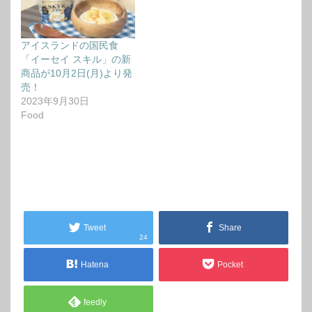
アイスランドの国民食
「イーセイ スキル」の新
商品が10月2日(月)より発
売！
2023年9月30日
Food
Tweet
Share
24
Hatena
Pocket
feedly