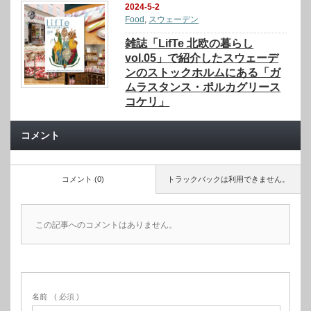
2024-5-2
Food
,
スウェーデン
雑誌「LifTe 北欧の暮らし
vol.05」で紹介したスウェーデ
ンのストックホルムにある「ガ
ムラスタンス・ポルカグリース
コケリ」
コメント
コメント (0)
トラックバックは利用できません。
この記事へのコメントはありません。
名前
( 必須 )