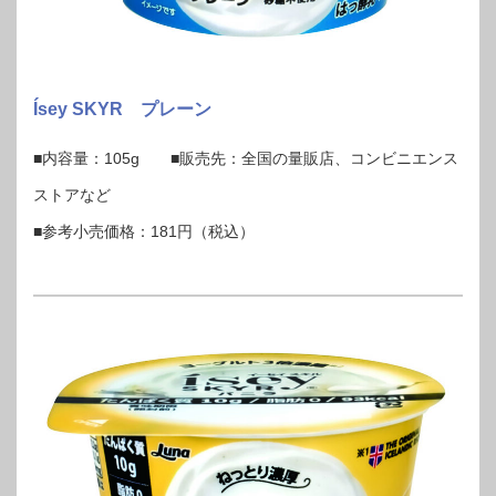
Ísey SKYR プレーン
■内容量：105g ■販売先：全国の量販店、コンビニエンス
ストアなど
■参考小売価格：181円（税込）