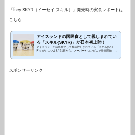
「Ísey SKYR（イーセイ スキル）」発売時の実食レポートは
こちら
アイスランドの国民食として親しまれてい
る「スキル(SKYR)」が日本初上陸！
アイスランドの国民食として長年親しまれている「スキル(SKY
R)」がいよいよ3月31日から、スーパーやコンビニで発売開始！以
前アイスランド大使館で試食させてもらっていたので、発売を心待
ちにしてました♪早速近...
スポンサーリンク