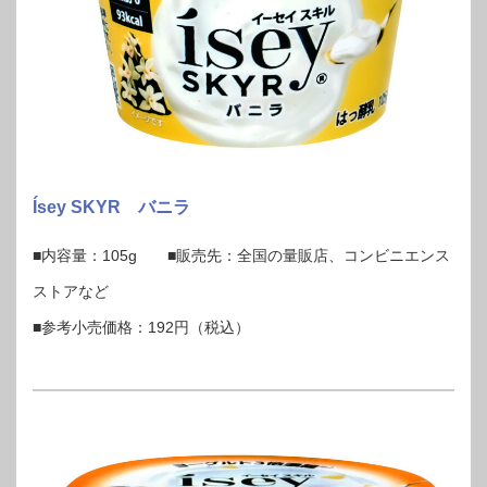
Ísey SKYR バニラ
■内容量：105g ■販売先：全国の量販店、コンビニエンス
ストアなど
■参考小売価格：192円（税込）