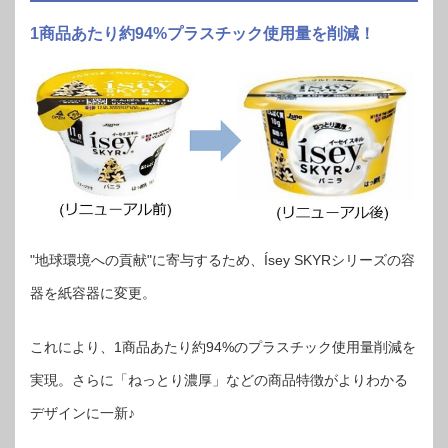
1商品あたり約94%プラスチック使用量を削減！
"地球環境への貢献"に寄与するため、Ísey SKYRシリーズの容
器を紙容器に変更。
これにより、1商品あたり約94%のプラスチック使用量削減を
実現。さらに「ねっとり濃厚」などの商品特徴がよりわかる
デザインに一新♪