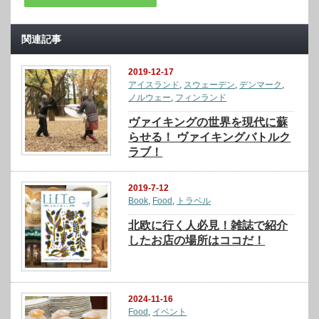
関連記事
2019-12-17
アイスランド
,
スウェーデン
,
デンマーク
,
ノルウェー
,
フィンランド
ヴァイキングの世界を現代に蘇
らせる！ ヴァイキングバトルク
ラブ！
2019-7-12
Book
,
Food
,
トラベル
北欧に行く人必見！雑誌で紹介
したお店の場所はココだ！
2024-11-16
Food
,
イベント