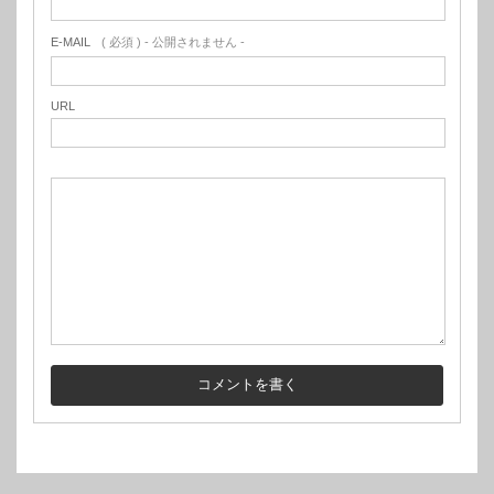
E-MAIL
( 必須 ) - 公開されません -
URL