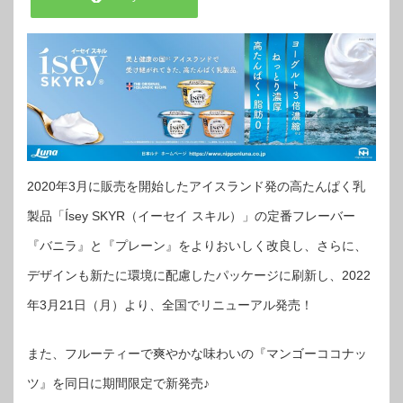
2020年3月に販売を開始したアイスランド発の高たんぱく乳
製品「Ísey SKYR（イーセイ スキル）」の定番フレーバー
『バニラ』と『プレーン』をよりおいしく改良し、さらに、
デザインも新たに環境に配慮したパッケージに刷新し、2022
年3月21日（月）より、全国でリニューアル発売！
また、フルーティーで爽やかな味わいの『マンゴーココナッ
ツ』を同日に期間限定で新発売♪