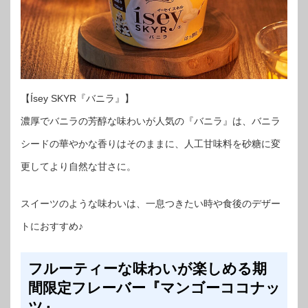
【Ísey SKYR『バニラ』】
濃厚でバニラの芳醇な味わいが人気の『バニラ』は、バニラ
シードの華やかな香りはそのままに、人工甘味料を砂糖に変
更してより自然な甘さに。
スイーツのような味わいは、一息つきたい時や食後のデザー
トにおすすめ♪
フルーティーな味わいが楽しめる期
間限定フレーバー『マンゴーココナッ
ツ』