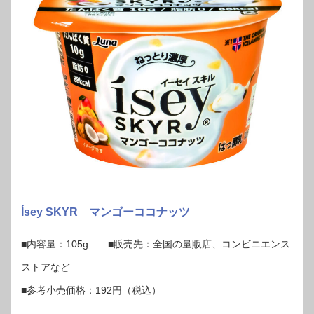
Ísey SKYR マンゴーココナッツ
■内容量：105g ■販売先：全国の量販店、コンビニエンス
ストアなど
■参考小売価格：192円（税込）