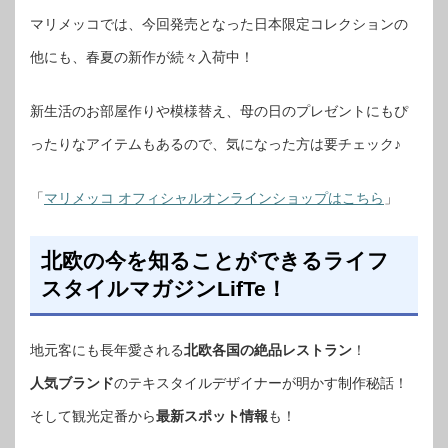
マリメッコでは、今回発売となった日本限定コレクションの
他にも、春夏の新作が続々入荷中！
新生活のお部屋作りや模様替え、母の日のプレゼントにもぴ
ったりなアイテムもあるので、気になった方は要チェック♪
「
マリメッコ オフィシャルオンラインショップはこちら
」
北欧の今を知ることができるライフ
スタイルマガジンLifTe！
地元客にも長年愛される
北欧各国の絶品レストラン
！
人気ブランド
のテキスタイルデザイナーが明かす制作秘話！
そして観光定番から
最新スポット情報
も！