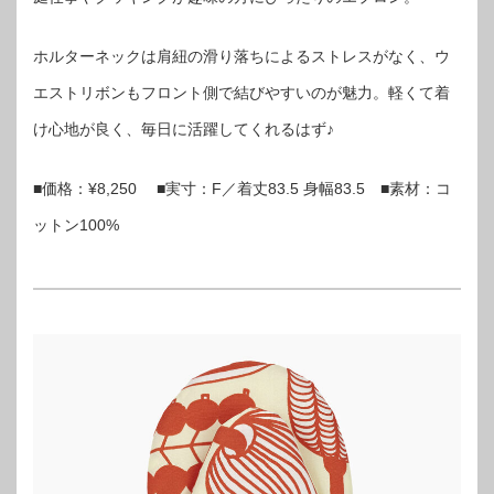
ホルターネックは肩紐の滑り落ちによるストレスがなく、ウ
エストリボンもフロント側で結びやすいのが魅力。軽くて着
け心地が良く、毎日に活躍してくれるはず♪
■価格：¥8,250 ■実寸：F／着丈83.5 身幅83.5 ■素材：コ
ットン100%