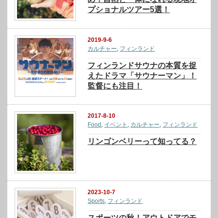
プショナルツアー5選！
2019-9-6
カルチャー
,
フィンランド
フィンランドサウナの本質を捉
えたドラマ「サウナーマン」！
監督にも注目！
2017-8-10
Food
,
イベント
,
カルチャー
,
フィンランド
リンゴンベリーって知ってる？
2023-10-7
Sports
,
フィンランド
スポーツの秋！アウトドアでモ