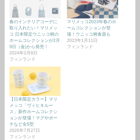
春のインテリアコーデに
マリメッコ2023年春のホ
取り入れたい！マリメッ
ームコレクションが登
コ 日本限定ウニッコ柄の
場！ウニッコ柄食器も
ホームコレクションが2月
2023年1月11日
9日（金)から発売！
フィンランド
2024年2月8日
フィンランド
【日本限定カラー】マリ
メッコ「ヴィヒキルー
ス」新作ホームコレクシ
ョンが登場！マグやポー
チなど全5型
2025年7月27日
フィンランド