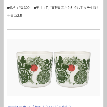
■価格：¥3,300 ■実寸：F／直径8 高さ9.5 持ち手タテ4 持ち
手ヨコ2.5