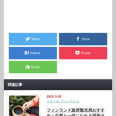
Tweet
Share
Hatena
Pocket
feedly
関連記事
2021-3-20
トラベル
,
フィンランド
フィンランド政府観光局おすす
め！自然と一体になれる現地オ