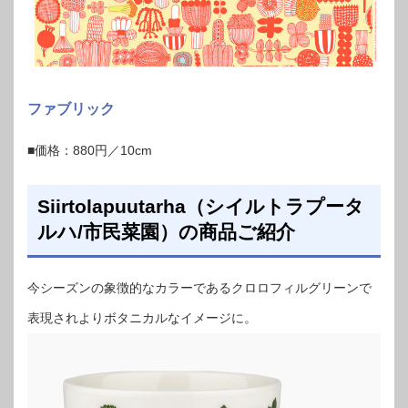
ファブリック
■価格：880円／10cm
Siirtolapuutarha（シイルトラプータ
ルハ/市民菜園）の商品ご紹介
今シーズンの象徴的なカラーであるクロロフィルグリーンで
表現されよりボタニカルなイメージに。