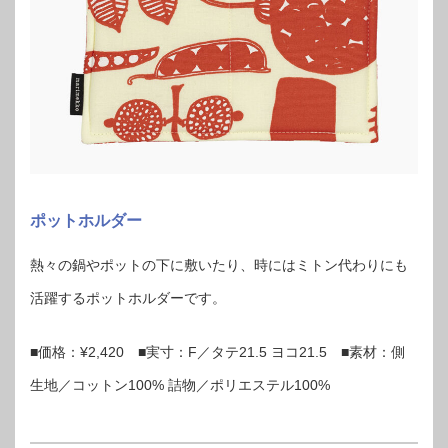
ポットホルダー
熱々の鍋やポットの下に敷いたり、時にはミトン代わりにも
活躍するポットホルダーです。
■価格：¥2,420 ■実寸：F／タテ21.5 ヨコ21.5 ■素材：側
生地／コットン100% 詰物／ポリエステル100%