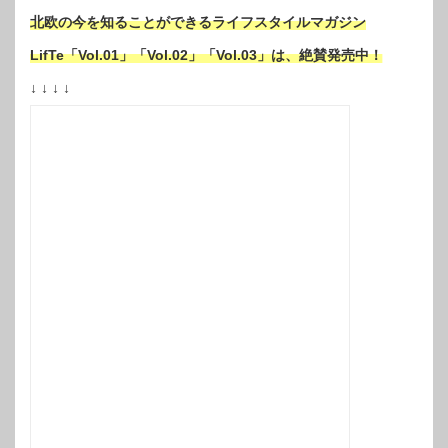
北欧の今を知ることができるライフスタイルマガジン
LifTe「Vol.01」「Vol.02」「Vol.03」は、絶賛発売中！
↓ ↓ ↓ ↓