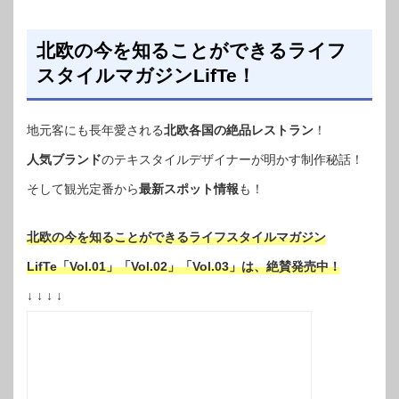
北欧の今を知ることができるライフ
スタイルマガジンLifTe！
地元客にも長年愛される
北欧各国の絶品レストラン
！
人気ブランド
のテキスタイルデザイナーが明かす制作秘話！
そして観光定番から
最新スポット情報
も！
北欧の今を知ることができるライフスタイルマガジン
LifTe「Vol.01」「Vol.02」「Vol.03」は、絶賛発売中！
↓ ↓ ↓ ↓