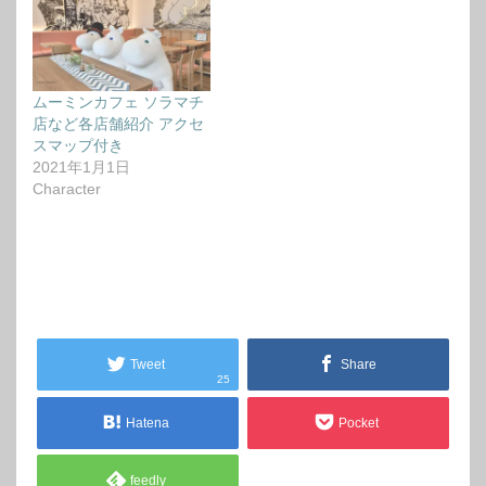
ムーミンカフェ ソラマチ
店など各店舗紹介 アクセ
スマップ付き
2021年1月1日
Character
Tweet
Share
25
Hatena
Pocket
feedly