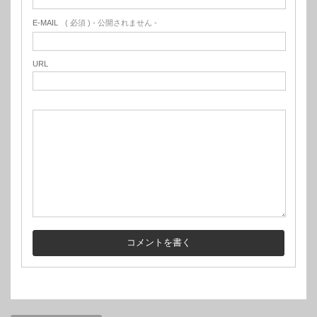
E-MAIL
( 必須 ) - 公開されません -
URL