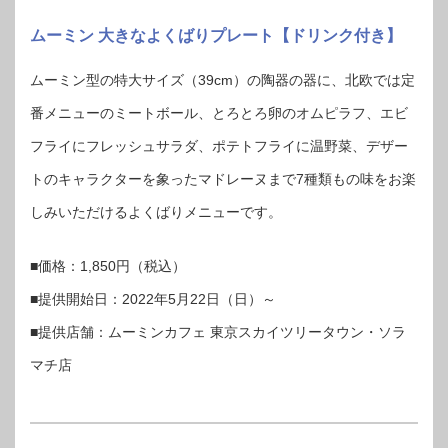
ムーミン 大きなよくばりプレート【ドリンク付き】
ムーミン型の特大サイズ（39cm）の陶器の器に、北欧では定
番メニューのミートボール、とろとろ卵のオムピラフ、エビ
フライにフレッシュサラダ、ポテトフライに温野菜、デザー
トのキャラクターを象ったマドレーヌまで7種類もの味をお楽
しみいただけるよくばりメニューです。
■価格：1,850円（税込）
■提供開始日：2022年5月22日（日）～
■提供店舗：ムーミンカフェ 東京スカイツリータウン・ソラ
マチ店