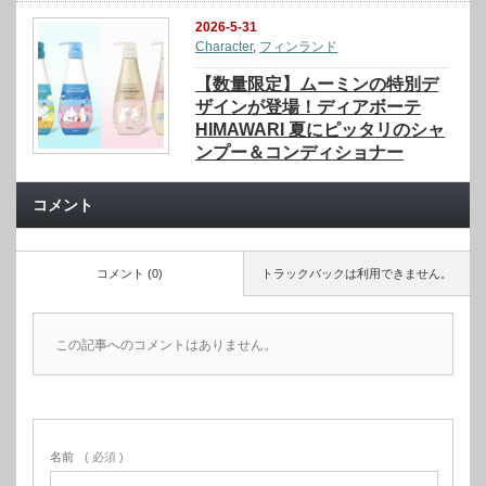
2026-5-31
Character
,
フィンランド
【数量限定】ムーミンの特別デ
ザインが登場！ディアボーテ
HIMAWARI 夏にピッタリのシャ
ンプー＆コンディショナー
コメント
コメント (0)
トラックバックは利用できません。
この記事へのコメントはありません。
名前
( 必須 )