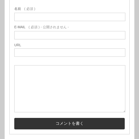
名前
( 必須 )
E-MAIL
( 必須 ) - 公開されません -
URL