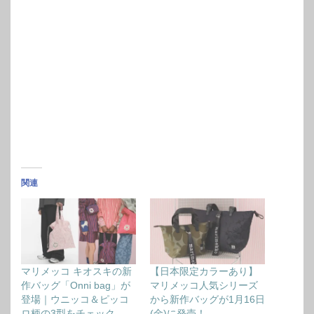
関連
マリメッコ キオスキの新
【日本限定カラーあり】
作バッグ「Onni bag」が
マリメッコ人気シリーズ
登場｜ウニッコ＆ピッコ
から新作バッグが1月16日
ロ柄の3型をチェック
(金)に発売！