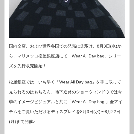
国内全店、および世界各国での発売に先駆け、8月3日(水)か
ら、マリメッコ松屋銀座店にて「Wear All Day bag」シリー
ズを先行販売開始！
松屋銀座では、いち早く「Wear All Day bag」を手に取って
見られるのはもちろん、地下通路のショーウィンドウでは今
季のイメージビジュアルと共に「Wear All Day bag 」全アイ
テムをご覧いただけるディスプレイを8月3日(水)〜8月22日
(月)まで開催♪