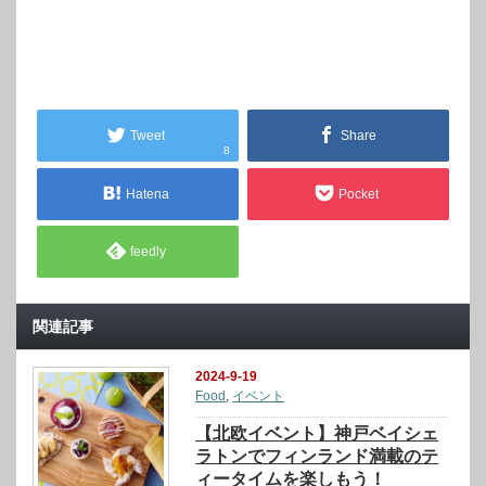
Tweet
Share
8
Hatena
Pocket
feedly
関連記事
2024-9-19
Food
,
イベント
【北欧イベント】神戸ベイシェ
ラトンでフィンランド満載のテ
ィータイムを楽しもう！