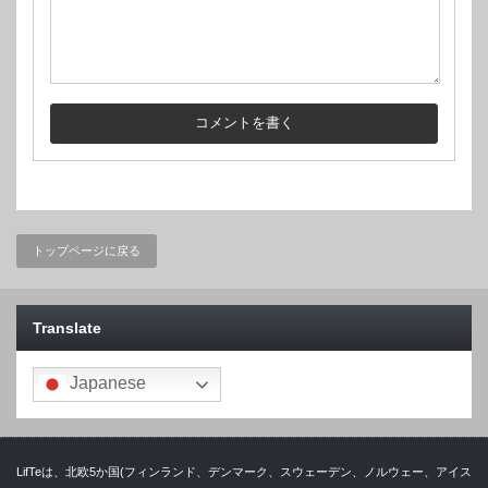
トップページに戻る
Translate
Japanese
LifTeは、北欧5か国(フィンランド、デンマーク、スウェーデン、ノルウェー、アイス