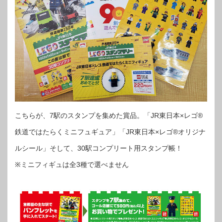
こちらが、7駅のスタンプを集めた賞品。「JR東日本×レゴ®︎
鉄道ではたらくミニフュギュア」「JR東日本×レゴ®︎オリジナ
ルシール」そして、30駅コンプリート用スタンプ帳！
※ミニフィギュは全3種で選べません