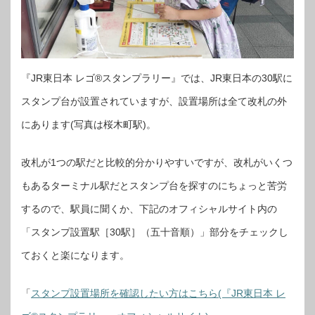
『JR東日本 レゴ®スタンプラリー』では、JR東日本の30駅に
スタンプ台が設置されていますが、設置場所は全て改札の外
にあります(写真は桜木町駅)。
改札が1つの駅だと比較的分かりやすいですが、改札がいくつ
もあるターミナル駅だとスタンプ台を探すのにちょっと苦労
するので、駅員に聞くか、下記のオフィシャルサイト内の
「スタンプ設置駅［30駅］（五十音順）」部分をチェックし
ておくと楽になります。
「
スタンプ設置場所を確認したい方はこちら(『JR東日本 レ