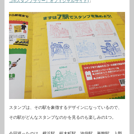
ゴ®スタンプラリー』オフィシャルサイト)
」
スタンプは、その駅を象徴するデザインになっているので、
その駅がどんなスタンプなのかを見るのも楽しみの1つ。
今回巡ったのは、横浜駅、桜木町駅、池袋駅、巣鴨駅、上野