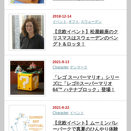
2018-12-14
イベント
,
ギフト
,
スウェーデン
【北欧イベント】松屋銀座のク
リスマスはスウェーデンのベン
グト＆ロッタ！
2021-9-13
Character
,
デンマーク
「レゴ スーパーマリオ」シリー
ズに「レゴ®スーパーマリオ
64™ ハテナブロック」登場！
2021-6-22
Character
,
イベント
【北欧イベント】ムーミンバレ
ーパークで真夏のひんやり体験