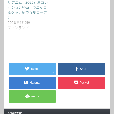
リデニム」2026春夏コレ
クション発売｜ウニッコ
＆クッカ柄で春夏コーデ
に
2026年4月2日
フィンランド
Tweet
Share
8
Hatena
Pocket
feedly
関連記事