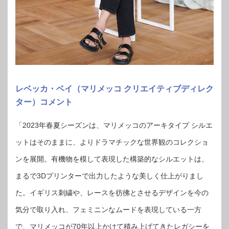
レベッカ・ベイ（マリメッコ クリエイティブディレク
ター）コメント
「2023年春夏シーズンは、マリメッコのアーキタイプ シルエ
ットはそのままに、よりドラマチックな世界観のコレクショ
ンを展開。有機物を模して表現した構築的なシルエットは、
まるで3Dプリンターで出力したような美しく仕上がりまし
た。イギリス刺繍や、レースを彷彿とさせるデザインを今の
気分で取り入れ、フェミニンなムードを表現している一方
で、マリメッコが70年以上かけて積み上げてきたレガシーを