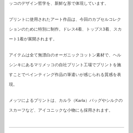
ッコのデザイン哲学を、新鮮な形で体現しています。
プリントに使用されたアート作品は、今回のカプセルコレク
ションのために特別に制作。ドレス4着、トップス3着、スカ
ート1着が展開されます。
アイテムは全て無漂白のオーガニックコットン素材で、ヘル
シンキにあるマリメッコの自社プリント工場でプリントを施
すことでペインティング作品の筆遣いが感じられる質感を表
現。
メッツによるプリントは、カルラ（Karla）バッグやシルクの
スカーフなど、アイコニックな小物にも採用されます。