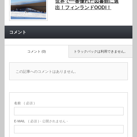
世界で一番優れた図書館に選
出！フィンランドOODI！
コメント
コメント (0)
トラックバックは利用できません。
この記事へのコメントはありません。
名前
( 必須 )
E-MAIL
( 必須 ) - 公開されません -