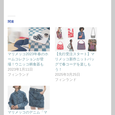
関連
マリメッコ2023年春のホ
【先行受注スタート】マ
ームコレクションが登
リメッコ新作ニットバッ
場！ウニッコ柄食器も
グで春コーデを楽しも
2023年1月11日
う！
フィンランド
2025年3月25日
フィンランド
マリメッコのデニム「マ