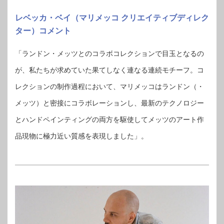
レベッカ・ベイ（マリメッコ クリエイティブディレク
ター）コメント
「ランドン・メッツとのコラボコレクションで目玉となるの
が、私たちが求めていた果てしなく連なる連続モチーフ。コ
レクションの制作過程において、マリメッコはランドン（・
メッツ）と密接にコラボレーションし、最新のテクノロジー
とハンドペインティングの両方を駆使してメッツのアート作
品現物に極力近い質感を表現しました」。