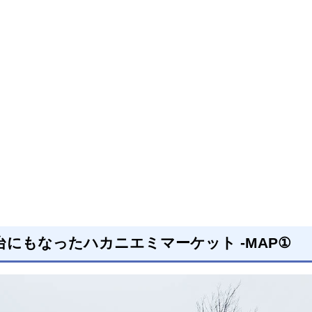
にもなったハカニエミマーケット -MAP①