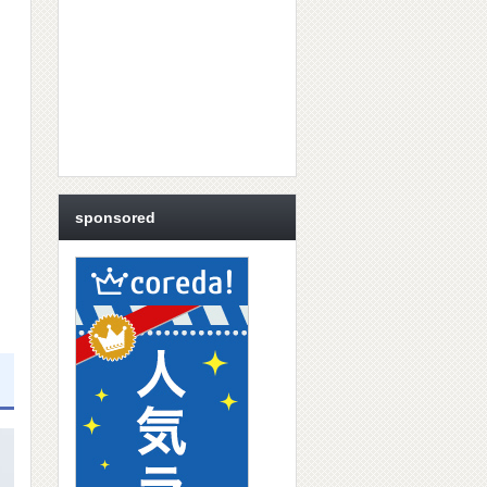
sponsored