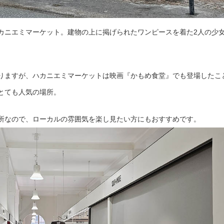
カニエミマーケット。建物の上に掲げられたワンピースを着た2人の少
りますが、ハカニエミマーケットは映画『かもめ食堂』でも登場したこ
とても人気の場所。
所なので、ローカルの雰囲気を楽し見たい方にもおすすめです。