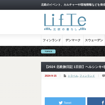
北欧のイベント、カルチャーや現地情報などを発
フィンランド
デンマーク
スウェーデン
【2024 北欧旅日記 1日目】ヘルシンキ<
2024-9-15
トラベル
,
フィンランド
Tweet