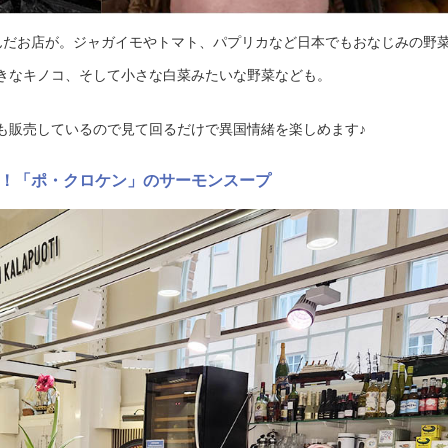
んだお店が。ジャガイモやトマト、パプリカなど日本でもおなじみの野
きなキノコ、そして小さな白菜みたいな野菜なども。
も販売しているので見て回るだけで異国情緒を楽しめます♪
！「ポ・クロケン」のサーモンスープ