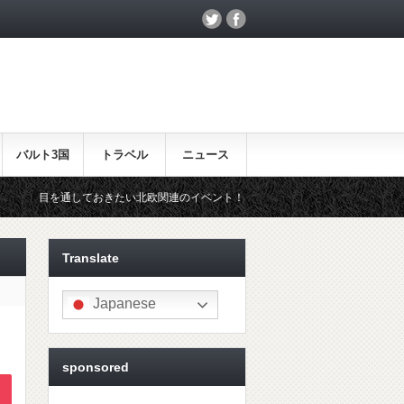
バルト3国
トラベル
ニュース
きたい北欧関連のイベント！
北欧らしいギフトをお探しの方はこちら
Translate
Japanese
sponsored