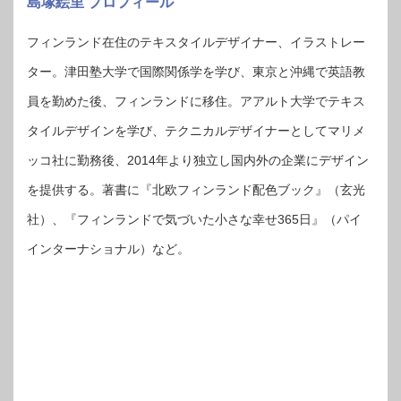
島塚絵里 プロフィール
フィンランド在住のテキスタイルデザイナー、イラストレー
ター。津田塾大学で国際関係学を学び、東京と沖縄で英語教
員を勤めた後、フィンランドに移住。アアルト大学でテキス
タイルデザインを学び、テクニカルデザイナーとしてマリメ
ッコ社に勤務後、2014年より独立し国内外の企業にデザイン
を提供する。著書に『北欧フィンランド配色ブック』（玄光
社）、『フィンランドで気づいた小さな幸せ365日』（パイ
インターナショナル）など。