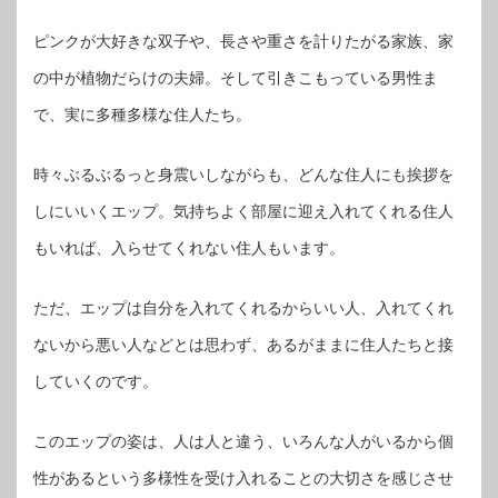
ピンクが大好きな双子や、長さや重さを計りたがる家族、家
の中が植物だらけの夫婦。そして引きこもっている男性ま
で、実に多種多様な住人たち。
時々ぶるぶるっと身震いしながらも、どんな住人にも挨拶を
しにいいくエップ。気持ちよく部屋に迎え入れてくれる住人
もいれば、入らせてくれない住人もいます。
ただ、エップは自分を入れてくれるからいい人、入れてくれ
ないから悪い人などとは思わず、あるがままに住人たちと接
していくのです。
このエップの姿は、人は人と違う、いろんな人がいるから個
性があるという多様性を受け入れることの大切さを感じさせ