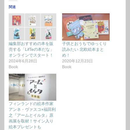
関連
編集部おすすめの本を販
子供とおうちでゆっくり
売する「LifTeの本だな」
読みたい 北欧絵本まと
オンラインでスタート！
め！
2024年6月28日
2020年12月23日
Book
Book
フィンランドの絵本作家
アンネ・ヴァスコ×福田利
之『アームとイルタ』原
画展を取材！サイン入り
絵本プレゼントも