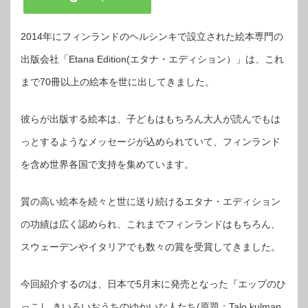
2014年にフィンランドのヘルシンキで設立された絵本専門の
出版会社「Etana Edition(エタナ・エディション）」は、これ
まで70冊以上の絵本を世に出してきました。
彼らが出版する絵本は、子どもはもちろん大人が読んでもは
っとするようなメッセージが込められていて、フィンランド
を含め世界各国で支持を集めています。
質の高い絵本を続々と世に送り続けるエタナ・エディション
の功績は広く認められ、これまでフィンランドはもちろん、
スウェーデンやイタリアでも数々の賞を受賞してきました。
今回紹介するのは、日本で5月末に発売となった『エップのひ
っこし きいろいおうちのゆかいな人たち(原題：Talo kulman