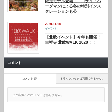
限定モデル登場！ニコライ・バ
ーグマンによる冬の特別インス
タレーションも公
2020-11-18
イベント
【北欧イベント】今年も開催！
吉祥寺 北欧WALK 2020！！
コメント
コメント (0)
トラックバックは利用できません。
この記事へのコメントはありません。