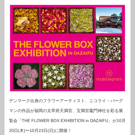
デンマーク出身のフラワーアーティスト、ニコライ・バーグ
マンの作品が福岡の太宰府天満宮、宝満宮竈門神社を彩る展
覧会「THE FLOWER BOX EXHIBITION in DAZAIFU」が10月
20日(木)〜10月23日(日)に開催！