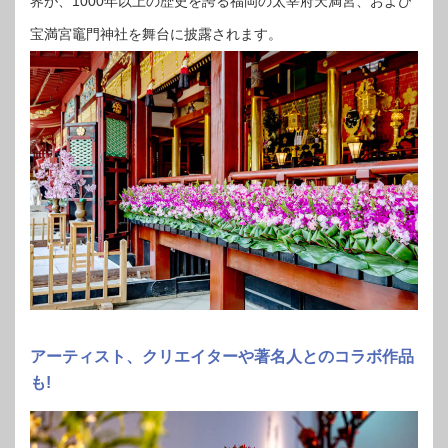
界が、1000年以上の歴史を誇る福岡の太宰府天満宮、および
宝満宮竈門神社を舞台に披露されます。
アーティスト、クリエイターや著名人とのコラボ作品
も!