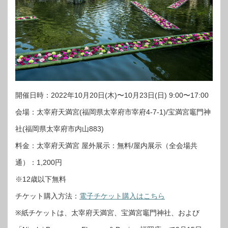
開催日時：2022年10月20日(木)〜10月23日(日) 9:00〜17:00
会場：太宰府天満宮(福岡県太宰府市宰府4-7-1)/宝満宮竈門神
社(福岡県太宰府市内山883)
料金：太宰府天満宮 屋外展示：無料/屋内展示（全会場共
通）：1,200円
※12歳以下無料
チケット購入方法：
電子チケット購入はこちら
※紙チケットは、太宰府天満宮、宝満宮竈門神社、および