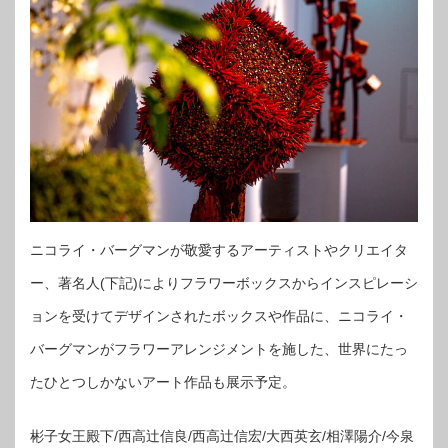
ニコライ・バーグマンが敬愛するアーティストやクリエイタ
ー、著名人(下記)によりフラワーボックスからインスピレーシ
ョンを受けてデザインされたボックスや作品に、ニコライ・
バーグマンがフラワーアレンジメントを施した、世界にたっ
たひとつしかないアート作品も展示予定。
彬子女王殿下/西高辻信良/西高辻信宏/大西英玄/相澤陽介/今泉