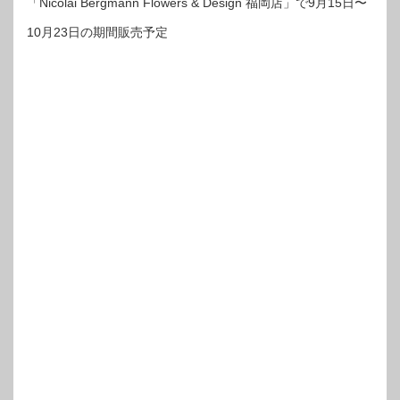
「Nicolai Bergmann Flowers & Design 福岡店」で9月15日〜
10月23日の期間販売予定