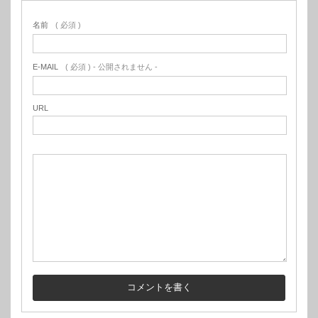
名前
( 必須 )
E-MAIL
( 必須 ) - 公開されません -
URL