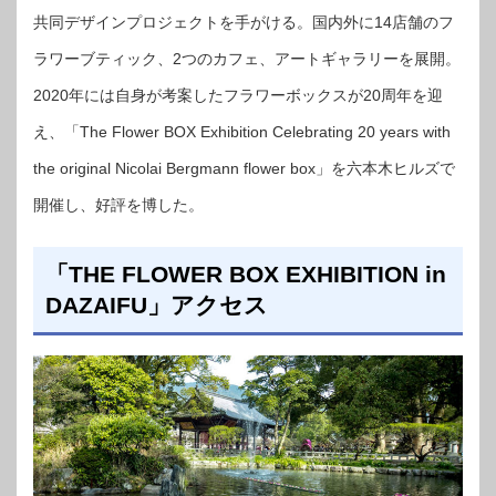
共同デザインプロジェクトを手がける。国内外に14店舗のフ
ラワーブティック、2つのカフェ、アートギャラリーを展開。
2020年には自身が考案したフラワーボックスが20周年を迎
え、「The Flower BOX Exhibition Celebrating 20 years with
the original Nicolai Bergmann flower box」を六本木ヒルズで
開催し、好評を博した。
「THE FLOWER BOX EXHIBITION in
DAZAIFU」アクセス