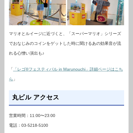
マリオとルイージに近づくと、「スーパーマリオ」シリーズ
でおなじみのコインをゲットした時に聞けるあの効果音が流
れる心憎い演出も♪
「
「レゴ®フェスティバル in Marunouchi」詳細ページはこち
ら
」
丸ビル アクセス
営業時間：11:00〜23:00
電話：03-5218-5100