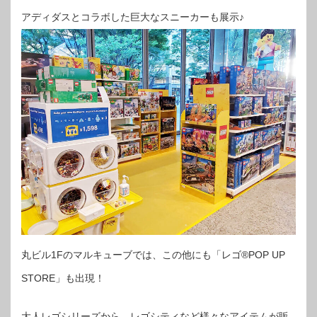
アディダスとコラボした巨大なスニーカーも展示♪
丸ビル1Fのマルキューブでは、この他にも「レゴ®︎POP UP
STORE」も出現！
大人レゴシリーズから、レゴシティなど様々なアイテムが販