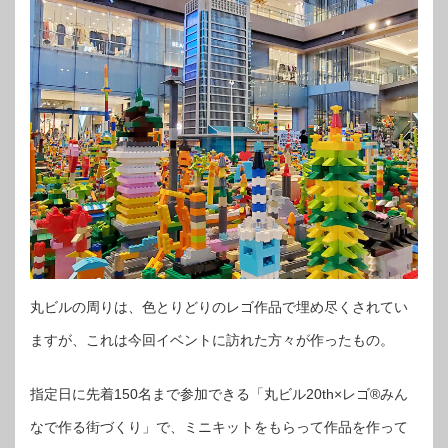
丸ビルの周りは、色とりどりのレゴ作品で埋め尽くされてい
ますが、これは今回イベントに訪れた方々が作ったもの。
指定日に先着150名まで参加できる「丸ビル20th×レゴ®︎みん
なで作る街づくり」で、ミニキットをもらって作品を作って