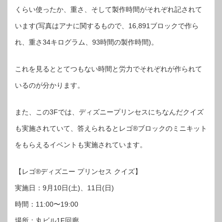
くらい使ったか、重さ、そして製作時間がそれぞれ記されて
います(写真はアナに関するもので、16,891ブロックで作ら
れ、重さ34キログラム、93時間の製作時間)。
これを見るととてつもない時間と労力でそれぞれが作られて
いるのが分かります。
また、この3Fでは、ディズニープリンセスにちなんだクイズ
も実施されていて、答えられるとレゴ®︎ブロックのミニキット
をもらえるイベントも実施されています。
【レゴ®︎ディズニー プリンセス クイズ】
実施日：9月10日(土)、11日(日)
時間：11:00〜19:00
場所：丸ビル1F回廊