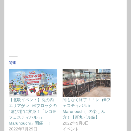
関連
【北欧イベント】丸の内
間もなく終了！「レゴ®フ
エリアがレゴ®ブロックの
ェスティバル in
“遊び場”に変身！「レゴ®
Marunouchi」の楽しみ
フェスティバル in
方！【新丸ビル編】
Marunouchi」開催！！
2022年9月8日
2022年7月29日
イベント