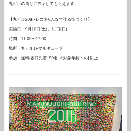
丸ビルの周りに展示してもらえます。
【丸ビル20th×レゴ®︎みんなで作る街づくり】
実施日：9月10日(土)、11日(日)
時間：11:00〜17:00
場所：丸ビル1Fマルキューブ
参加：無料/各日先着150名 ※対象年齢：4才以上