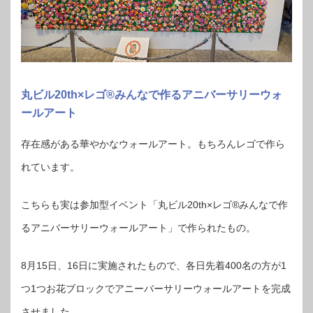
丸ビル20th×レゴ®︎みんなで作るアニバーサリーウォ
ールアート
存在感がある華やかなウォールアート。もちろんレゴで作ら
れています。
こちらも実は参加型イベント「丸ビル20th×レゴ®︎みんなで作
るアニバーサリーウォールアート」で作られたもの。
8月15日、16日に実施されたもので、各日先着400名の方が1
つ1つお花ブロックでアニーバーサリーウォールアートを完成
させました。