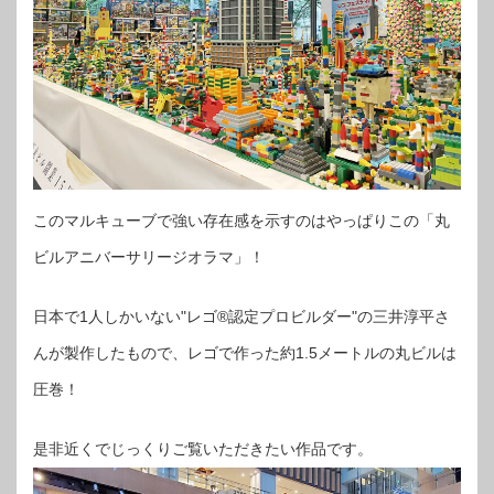
このマルキューブで強い存在感を示すのはやっぱりこの「丸
ビルアニバーサリージオラマ」！
日本で1人しかいない"レゴ®︎認定プロビルダー"の三井淳平さ
んが製作したもので、レゴで作った約1.5メートルの丸ビルは
圧巻！
是非近くでじっくりご覧いただきたい作品です。