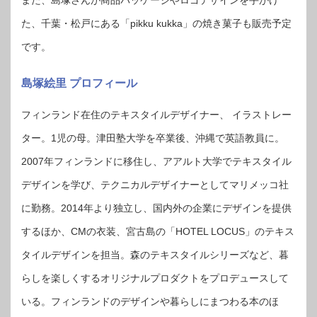
た、千葉・松戸にある「pikku kukka」の焼き菓子も販売予定
です。
島塚絵里 プロフィール
フィンランド在住のテキスタイルデザイナー、 イラストレー
ター。1児の母。津田塾大学を卒業後、沖縄で英語教員に。
2007年フィンランドに移住し、アアルト大学でテキスタイル
デザインを学び、テクニカルデザイナーとしてマリメッコ社
に勤務。2014年より独立し、国内外の企業にデザインを提供
するほか、CMの衣装、宮古島の「HOTEL LOCUS」のテキス
タイルデザインを担当。森のテキスタイルシリーズなど、暮
らしを楽しくするオリジナルプロダクトをプロデュースして
いる。フィンランドのデザインや暮らしにまつわる本のほ