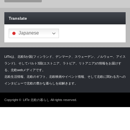
Translate
Japanese
LifTeは、北欧5か国(フィンランド、デンマーク、スウェーデン、ノルウェー、アイス
ランド)、そしてバルト3国(エストニア、ラトビア、リトアニア)の情報をお届けす
る、北欧webメディアです。
北欧生活情報、北欧のギフト、北欧映画やイベント情報、そして北欧に関わる方への
インタビューで北欧の豊かな暮らしを紐解きます。
Copyright ©
LifTe 北欧の暮らし
All rights reserved.