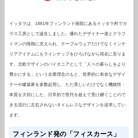
イッタラは、1881年フィンランド南部にあるイッタラ村でガ
ラス工房として誕生しました。優れたデザイナー達とクラフ
トマンの情熱に支えられ、テーブルウェアだけでなくインテ
リアアイテムにもラインナップをひろげながら現在に至りま
す。北欧デザインのパイオニアとして「人々の暮らしをより
豊かにする」という企業理念のもと、世界的に有名なデザイ
ナーや建築家を多数起用し、ただ美しいだけでなく機能性・
本質を大切にした、日常的で世代を超えて受け継ぐことので
きる流行に左右されないタイムレスなデザインを追求してい
ます。
フィンランド発の「フィスカース」