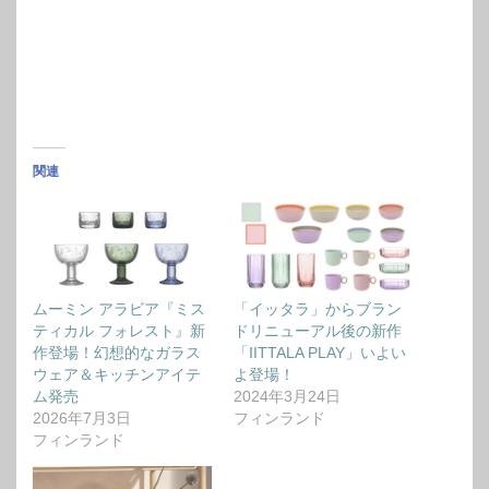
関連
ムーミン アラビア『ミス
「イッタラ」からブラン
ティカル フォレスト』新
ドリニューアル後の新作
作登場！幻想的なガラス
「IITTALA PLAY」いよい
ウェア＆キッチンアイテ
よ登場！
ム発売
2024年3月24日
2026年7月3日
フィンランド
フィンランド