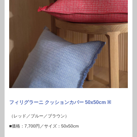
フィリグラーニ クッションカバー 50x50cm ※
（レッド／ブルー／ブラウン）
■価格：7,700円／サイズ：50x50cm