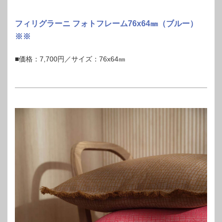
フィリグラーニ フォトフレーム76x64㎜（ブルー）
※※
■価格：7,700円／サイズ：76x64㎜