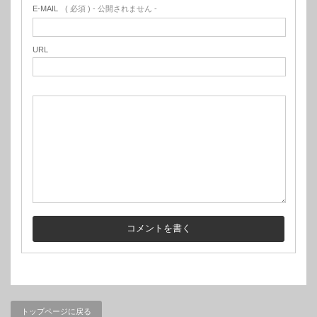
E-MAIL
( 必須 ) - 公開されません -
URL
トップページに戻る