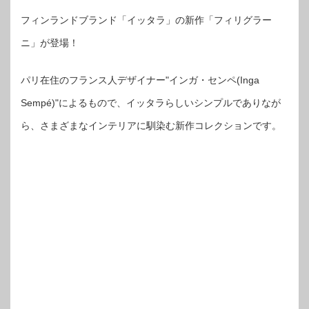
フィンランドブランド「イッタラ」の新作「フィリグラー
ニ」が登場！
パリ在住のフランス人デザイナー"インガ・センペ(Inga
Sempé)"によるもので、イッタラらしいシンプルでありなが
ら、さまざまなインテリアに馴染む新作コレクションです。