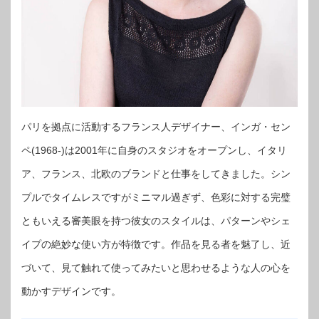
パリを拠点に活動するフランス人デザイナー、インガ・セン
ペ(1968-)は2001年に自身のスタジオをオープンし、イタリ
ア、フランス、北欧のブランドと仕事をしてきました。シン
プルでタイムレスですがミニマル過ぎず、色彩に対する完璧
ともいえる審美眼を持つ彼女のスタイルは、パターンやシェ
イプの絶妙な使い方が特徴です。作品を見る者を魅了し、近
づいて、見て触れて使ってみたいと思わせるような人の心を
動かすデザインです。