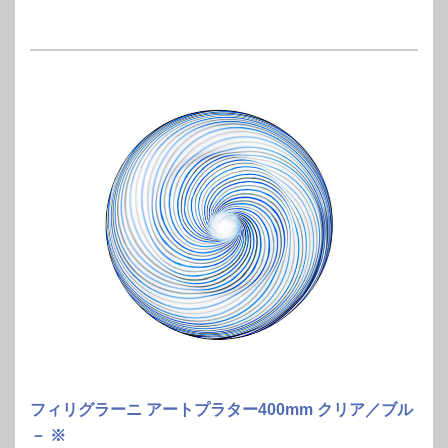
フィリグラーニ アートプラター400mm クリア／ブル
－ ※