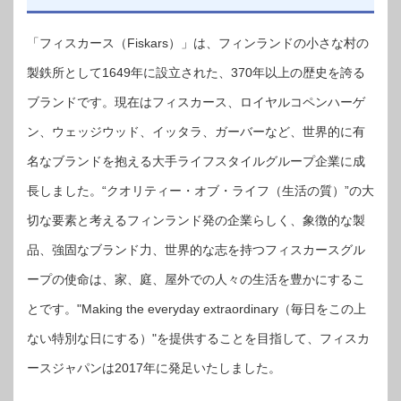
「フィスカース（Fiskars）」は、フィンランドの小さな村の
製鉄所として1649年に設立された、370年以上の歴史を誇る
ブランドです。現在はフィスカース、ロイヤルコペンハーゲ
ン、ウェッジウッド、イッタラ、ガーバーなど、世界的に有
名なブランドを抱える大手ライフスタイルグループ企業に成
長しました。“クオリティー・オブ・ライフ（生活の質）”の大
切な要素と考えるフィンランド発の企業らしく、象徴的な製
品、強固なブランド力、世界的な志を持つフィスカースグル
ープの使命は、家、庭、屋外での人々の生活を豊かにするこ
とです。"Making the everyday extraordinary（毎日をこの上
ない特別な日にする）"を提供することを目指して、フィスカ
ースジャパンは2017年に発足いたしました。