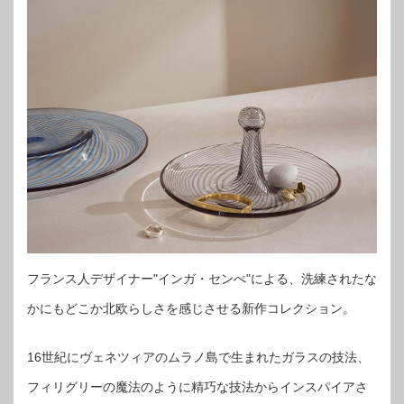
フランス人デザイナー"インガ・センぺ"による、洗練されたな
かにもどこか北欧らしさを感じさせる新作コレクション。
16世紀にヴェネツィアのムラノ島で生まれたガラスの技法、
フィリグリーの魔法のように精巧な技法からインスパイアさ