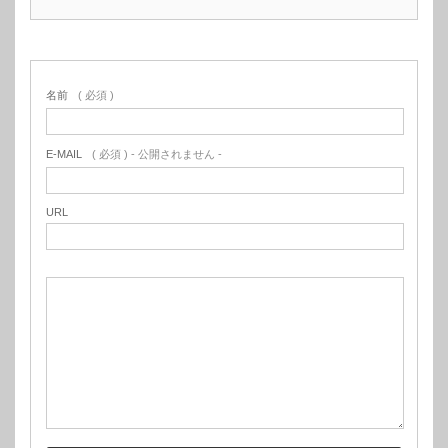
名前
( 必須 )
E-MAIL
( 必須 ) - 公開されません -
URL