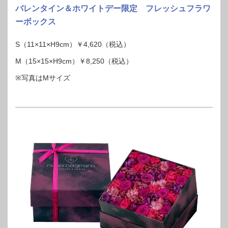
バレンタイン＆ホワイトデー限定 フレッシュフラワ
ーボックス
S（11×11×H9cm）￥4,620（税込）
M（15×15×H9cm）￥8,250（税込）
※写真はMサイズ