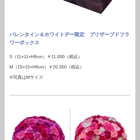
バレンタイン＆ホワイトデー限定 プリザーブドフラ
ワーボックス
S（11×11×H9cm）￥11,000（税込）
M（15×15×H9cm）￥20,350（税込）
※写真はMサイズ