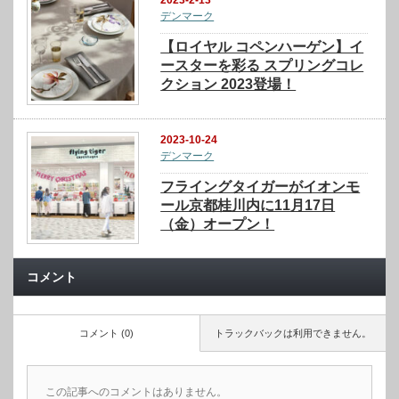
2023-2-13
デンマーク
【ロイヤル コペンハーゲン】イ
ースターを彩る スプリングコレ
クション 2023登場！
2023-10-24
デンマーク
フライングタイガーがイオンモ
ール京都桂川内に11月17日
（金）オープン！
コメント
コメント (0)
トラックバックは利用できません。
この記事へのコメントはありません。