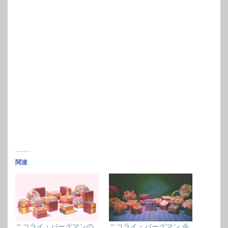
関連
ニコライ・バーグマンの
ニコライ・バーグマン 今