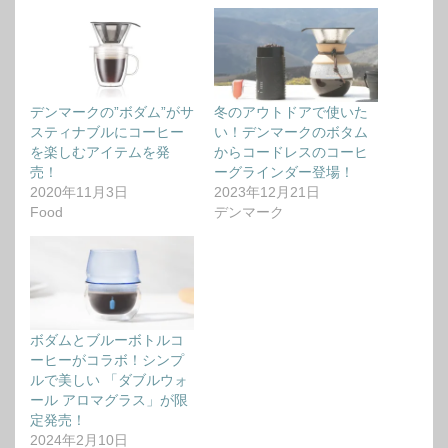
デンマークの”ボダム”がサ
冬のアウトドアで使いた
スティナブルにコーヒー
い！デンマークのボタム
を楽しむアイテムを発
からコードレスのコーヒ
売！
ーグラインダー登場！
2020年11月3日
2023年12月21日
Food
デンマーク
ボダムとブルーボトルコ
ーヒーがコラボ！シンプ
ルで美しい 「ダブルウォ
ール アロマグラス」が限
定発売！
2024年2月10日