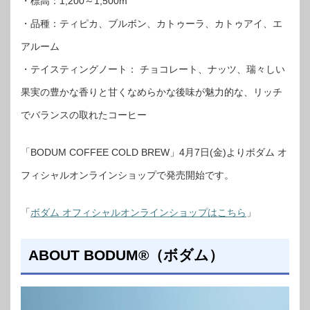
・標高：1,200～1,500m
・品種：ティピカ、ブルボン、カトゥーラ、カトゥアイ、エ
アルーム
・テイスティングノート： チョコレート、ナッツ、瑞々しい
果実の豊かな香りと甘くなめらかな後味が魅力的な、リッチ
でバランスの取れたコーヒー
「BODUM COFFEE COLD BREW」4月7日(金)よりボダム オ
フィシャルオンラインショップで発売開始です。
「
ボダム オフィシャルオンラインショップはこちら
」
ABOUT BODUM®（ボダム）