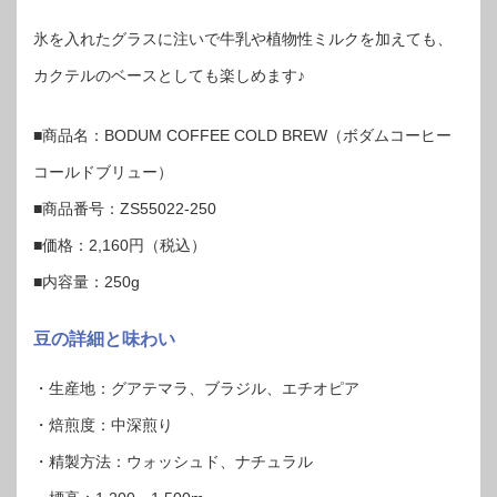
氷を入れたグラスに注いで牛乳や植物性ミルクを加えても、
カクテルのベースとしても楽しめます♪
■商品名：BODUM COFFEE COLD BREW（ボダムコーヒー
コールドブリュー）
■商品番号：ZS55022-250
■価格：2,160円（税込）
■内容量：250g
豆の詳細と味わい
・生産地：グアテマラ、ブラジル、エチオピア
・焙煎度：中深煎り
・精製方法：ウォッシュド、ナチュラル