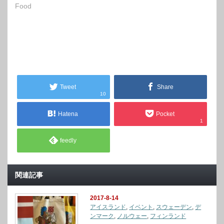
Food
Tweet
Share
10
Hatena
Pocket
1
feedly
関連記事
2017-8-14
アイスランド
,
イベント
,
スウェーデン
,
デ
ンマーク
,
ノルウェー
,
フィンランド