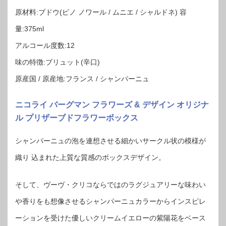
原材料:ブドウ(ピノ ノワール / ムニエ / シャルドネ) 容
量:375ml
アルコール度数:12
味の特徴:ブリュット(辛口)
原産国 / 原産地:フランス / シャンパーニュ
ニコライ バーグマン フラワーズ & デザイン オリジナ
ル プリザーブドフラワーボックス
シャンパーニュの泡を連想させる細かいサークル状の模様が
織り 込まれた上質な質感のボックスデザイン。
そして、ヴーヴ・クリコならではのラグジュアリーな味わい
や香りをも想像させるシャンパーニュカラーからインスピレ
ーションを受けた優しいクリームイエローの紫陽花をベース