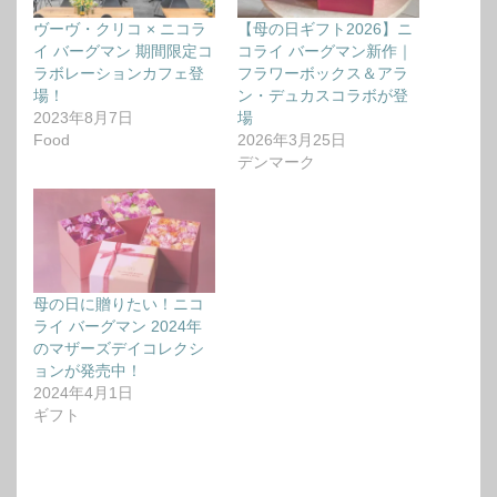
ヴーヴ・クリコ × ニコラ
【母の日ギフト2026】ニ
イ バーグマン 期間限定コ
コライ バーグマン新作｜
ラボレーションカフェ登
フラワーボックス＆アラ
場！
ン・デュカスコラボが登
2023年8月7日
場
Food
2026年3月25日
デンマーク
母の日に贈りたい！ニコ
ライ バーグマン 2024年
のマザーズデイコレクシ
ョンが発売中！
2024年4月1日
ギフト