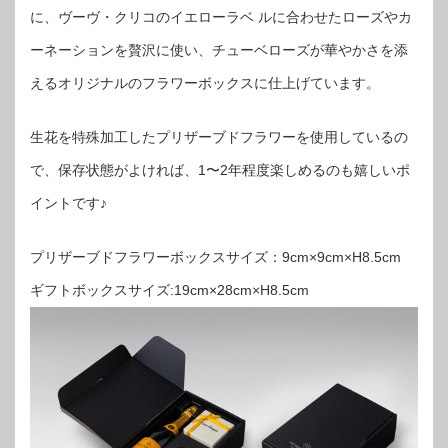
に、ヴーヴ・クリコのイエローラベ ルに合わせたローズやカ
ーネーションを贅沢に使い、チューベローズが華やかさを添
えるオリジナルのフラワーボックスに仕上げています。
生花を特殊加工したプリザーブドフラワーを使用しているの
で、保存状態がよければ、1〜2年程度楽しめるのも嬉しいポ
イントです♪
プリザーブドフラワーボックスサイズ：9cm×9cm×H8.5cm
ギフトボックスサイズ:19cm×28cm×H8.5cm