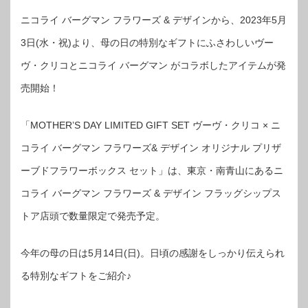
ニコライ バーグマン フラワーズ & デザインから、2023年5月
3日(水・祝)より、母の日の特別なギフトにふさわしいヴー
ヴ・クリコとニコライ バーグマン がコラボしたアイテムが発
売開始！
「MOTHER’S DAY LIMITED GIFT SET ヴーヴ・クリコ × ニ
コライ バーグマン フラワーズ& デザイン オリジナル プリザ
ーブドフラワーボックス セット」は、東京・南青山にあるニ
コライ バーグマン フラワーズ & デザイン フラッグシップス
トア店頭で数量限定で発売予定。
今年の母の日は5月14日(日)。日頃の感謝をしっかり伝えられ
る特別なギフトをご紹介♪