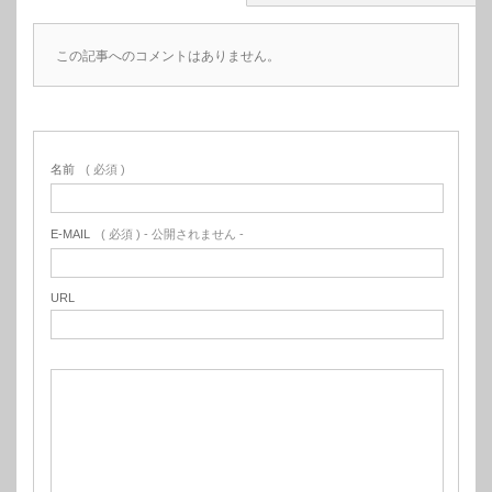
この記事へのコメントはありません。
名前
( 必須 )
E-MAIL
( 必須 ) - 公開されません -
URL