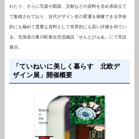
わたり、さらに写真や図面、文献などの資料を含め系統立て
て集積されており、近代デザイン史の変遷を俯瞰できる学術
的にも極めて貴重な資料として世界的にも高い評価を得てい
る。北海道の東川町複合交流施設「せんとぴゅあ」にて常設
展示。
「ていねいに美しく暮らす 北欧デ
ザイン展」開催概要