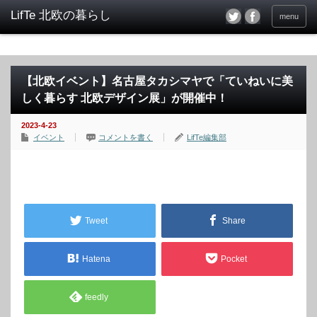
menu
【北欧イベント】名古屋タカシマヤで「ていねいに美
しく暮らす 北欧デザイン展」が開催中！
2023-4-23
イベント
コメントを書く
LifTe編集部
Tweet
Share
Hatena
Pocket
feedly