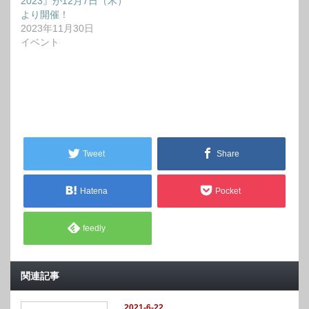
2023』が12月7日（木）
より開催！
2023年11月30日
イベント
Tweet
Share
Hatena
Pocket
feedly
関連記事
2021-6-22