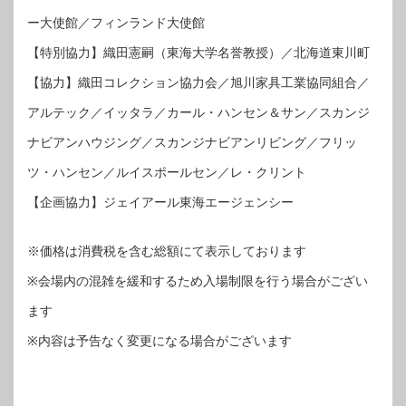
ー大使館／フィンランド大使館
【特別協力】織田憲嗣（東海大学名誉教授）／北海道東川町
【協力】織田コレクション協力会／旭川家具工業協同組合／
アルテック／イッタラ／カール・ハンセン＆サン／スカンジ
ナビアンハウジング／スカンジナビアンリビング／フリッ
ツ・ハンセン／ルイスポールセン／レ・クリント
【企画協力】ジェイアール東海エージェンシー
※価格は消費税を含む総額にて表示しております
※会場内の混雑を緩和するため入場制限を行う場合がござい
ます
※内容は予告なく変更になる場合がございます