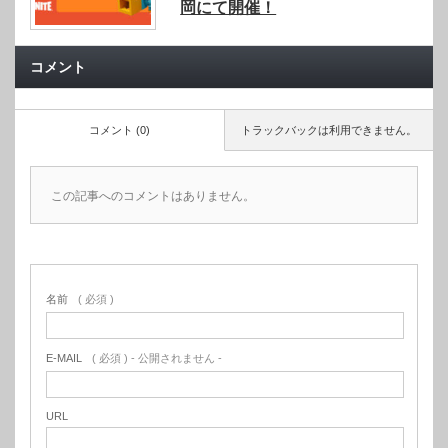
岡にて開催！
コメント
コメント (0)
トラックバックは利用できません。
この記事へのコメントはありません。
名前
( 必須 )
E-MAIL
( 必須 ) - 公開されません -
URL