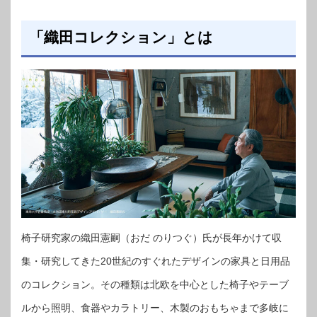
「織田コレクション」とは
椅子研究家の織田憲嗣（おだ のりつぐ）氏が長年かけて収
集・研究してきた20世紀のすぐれたデザインの家具と日用品
のコレクション。その種類は北欧を中心とした椅子やテーブ
ルから照明、食器やカラトリー、木製のおもちゃまで多岐に