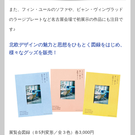
また、フィン・ユールのソファや、ビャン・ヴィンヴラッド
のラージプレートなど名古屋会場で初展示の作品にも注目で
す♪
北欧デザインの魅力と思想をひもとく図録をはじめ、
様々なグッズを販売！
展覧会図録（Ｂ5判変形／全３色）各3,000円