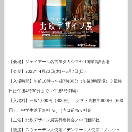
【会場】ジェイアール名古屋タカシマヤ 10階特設会場
【会期】2023年4月20日(木)～5月7日(日）
【入場時間】午前10時～午後7時30分（午後8時閉場）※最終
日は午後4時30分まで（午後5時閉場）
【入場料】一般1,000円（800円）、大学・高校生800円（600
円）、中学生以下無料 ※( )内は前売り料金
【主催】北欧デザイン展実行委員会／中日新聞社
【後援】スウェーデン大使館／デンマーク大使館／ノルウェ