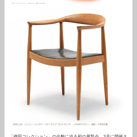
「織田コレクション」の全貌に迫る初の展覧会。3月に開催さ