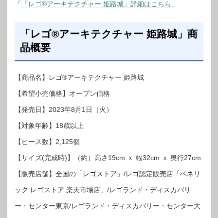
「
「レゴ®アーキテクチャー 姫路城」詳細はこちら
」
「レゴ®アーキテクチャー 姫路城」商
品概要
【商品名】レゴ®アーキテクチャー 姫路城
【希望小売価格】オープン価格
【発売日】2023年8月1日（火）
【対象年齢】18歳以上
【ピース数】2,125個
【サイズ(完成時)】（約）高さ19cm ｘ 幅32cm ｘ 奥行27cm
【販売店舗】全国の「レゴストア」/レゴ認定販売店「ベネリ
ック レゴストア 楽天市場店」/レゴランド・ディスカバリ
ー・センター東京/レゴランド・ディスカバリー・センター大