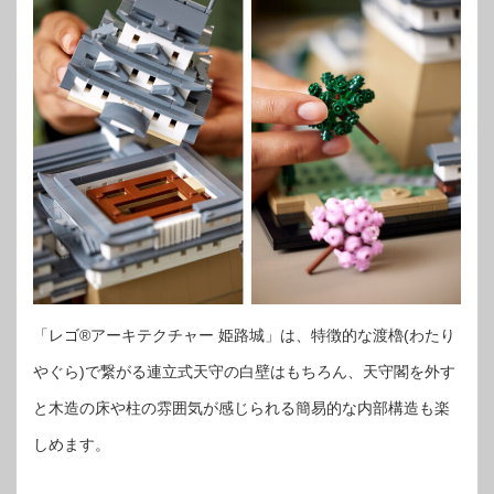
「レゴ®アーキテクチャー 姫路城」は、特徴的な渡櫓(わたり
やぐら)で繋がる連立式天守の白壁はもちろん、天守閣を外す
と木造の床や柱の雰囲気が感じられる簡易的な内部構造も楽
しめます。