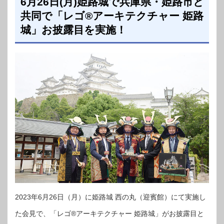
6月26日(月)姫路城で兵庫県・姫路市と
共同で「レゴ®アーキテクチャー 姫路
城」お披露目を実施！
2023年6月26日（月）に姫路城 西の丸（迎賓館）にて実施し
た会見で、「レゴ®アーキテクチャー 姫路城」がお披露目と