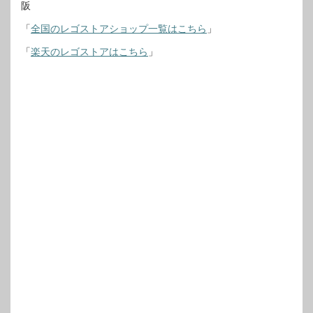
阪
「
全国のレゴストアショップ一覧はこちら
」
「
楽天のレゴストアはこちら
」