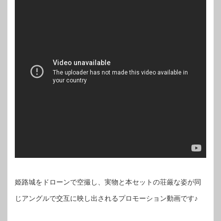
姫路城をドローンで空撮し、実物と本セットの荘厳な姿が同
じアングルで交互に映し出されるプロモーション動画です♪