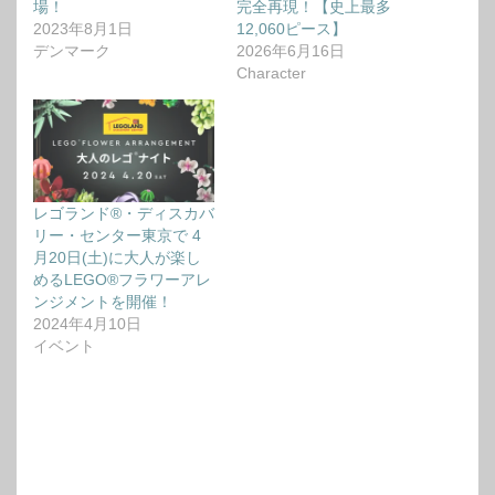
場！
完全再現！【史上最多
2023年8月1日
12,060ピース】
デンマーク
2026年6月16日
Character
レゴランド®・ディスカバ
リー・センター東京で 4
月20日(土)に大人が楽し
めるLEGO®フラワーアレ
ンジメントを開催！
2024年4月10日
イベント