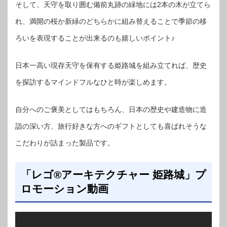
そして、天守を取り囲む備前丸跡の緑地には2本の木が立てら
れ、満開の桜か新緑のどちらかに組み替えることで季節の移
ろいを表現することが出来るのも嬉しいポイント♪
日本一高い現存天守を保有する姫路城を組み立てれば、歴史
を探訪するマインドフルなひと時が楽しめます。
自分へのご褒美としてはもちろん、日本の歴史や建造物に造
詣の深い方、旅行好きな方へのギフトとしても喜ばれそうな
こだわりが詰まった製品です。
「レゴ®アーキテクチャー 姫路城」プ
ロモーション動画