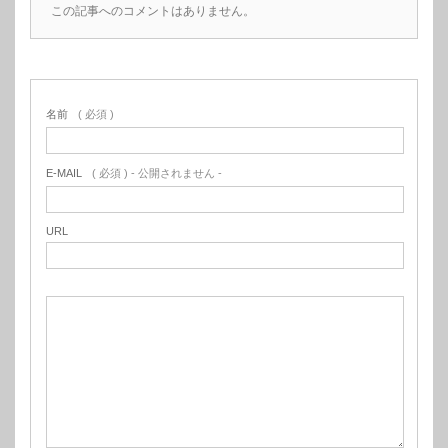
この記事へのコメントはありません。
名前
( 必須 )
E-MAIL
( 必須 ) - 公開されません -
URL