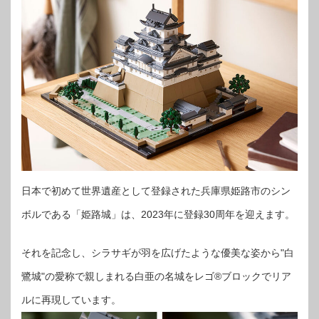
日本で初めて世界遺産として登録された兵庫県姫路市のシン
ボルである「姫路城」は、2023年に登録30周年を迎えます。
それを記念し、シラサギが羽を広げたような優美な姿から"白
鷺城"の愛称で親しまれる白亜の名城をレゴ®ブロックでリア
ルに再現しています。