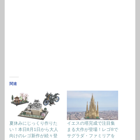
関連
夏休みにじっくり作りた
イエスの塔完成で注目集
い！本日8月1日から大人
まる大作が登場！レゴ®で
向けのレゴ新作が続々登
サグラダ・ファミリアを