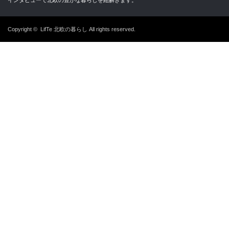
インタビューで北欧の豊かな暮らしを紐解きます。
Copyright ©
LifTe 北欧の暮らし
All rights reserved.