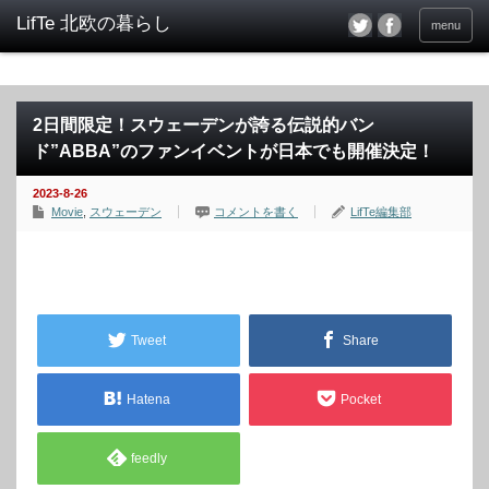
menu
2日間限定！スウェーデンが誇る伝説的バン
ド”ABBA”のファンイベントが日本でも開催決定！
2023-8-26
Movie
,
スウェーデン
コメントを書く
LifTe編集部
Tweet
Share
Hatena
Pocket
feedly