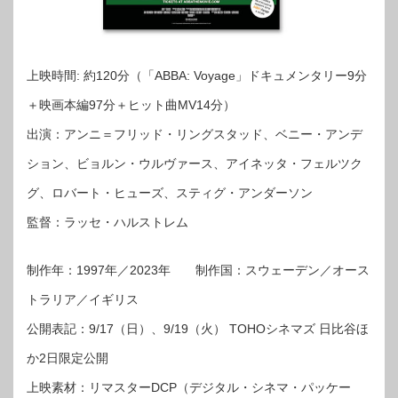
上映時間: 約120分（「ABBA: Voyage」ドキュメンタリー9分
＋映画本編97分＋ヒット曲MV14分）
出演：アンニ＝フリッド・リングスタッド、ベニー・アンデ
ション、ビョルン・ウルヴァース、アイネッタ・フェルツク
グ、ロバート・ヒューズ、スティグ・アンダーソン
監督：ラッセ・ハルストレム
制作年：1997年／2023年 制作国：スウェーデン／オース
トラリア／イギリス
公開表記：9/17（日）、9/19（火） TOHOシネマズ 日比谷ほ
か2日限定公開
上映素材：リマスターDCP（デジタル・シネマ・パッケー