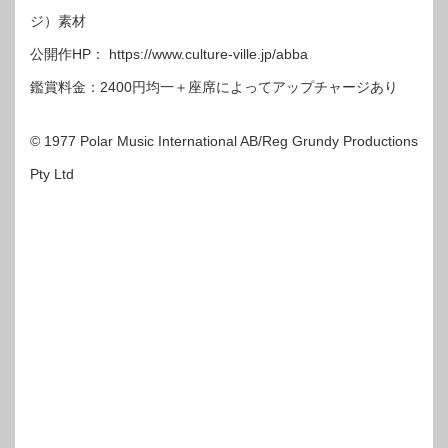
ジ）素材
公開作HP： https://www.culture-ville.jp/abba
鑑賞料金：2400円均一＋座席によってアップチャージあり
© 1977 Polar Music International AB/Reg Grundy Productions
Pty Ltd