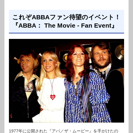
これぞABBAファン待望のイベント！
『ABBA： The Movie - Fan Event』
1977年に公開された『アバ／ザ・ムービー』を手がけたの