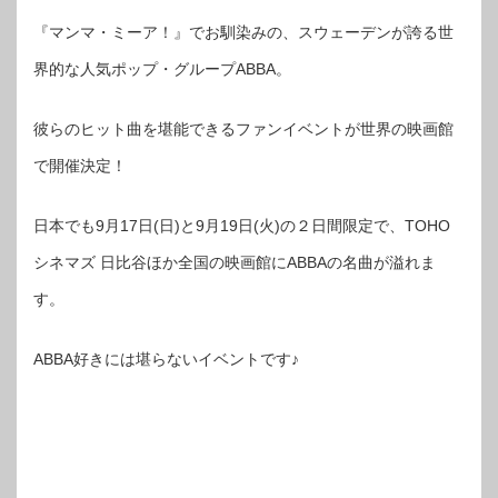
『マンマ・ミーア！』でお馴染みの、スウェーデンが誇る世
界的な人気ポップ・グループABBA。
彼らのヒット曲を堪能できるファンイベントが世界の映画館
で開催決定！
日本でも9月17日(日)と9月19日(火)の２日間限定で、TOHO
シネマズ 日比谷ほか全国の映画館にABBAの名曲が溢れま
す。
ABBA好きには堪らないイベントです♪