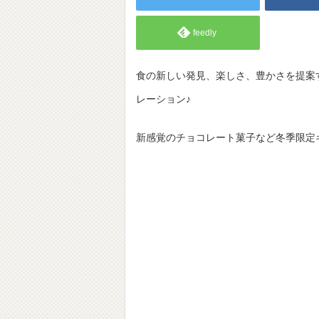
feedly
食の新しい発見、楽しさ、豊かさを提案す
レーション♪
新感覚のチョコレート菓子など冬季限定ギフ