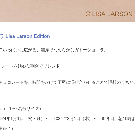
a Larson Edition
口いっぱいに広がる、濃厚でなめらかなガトーショコラ。
コレートを絶妙な割合でブレンド！
チョコレートを、時間をかけて丁寧に混ぜ合わせることで理想のくちど
5cm（1～4名分サイズ）
2024年1月1日（祝・月）～、2024年2月1日（木）～ ※各日、朝10時
第終了）