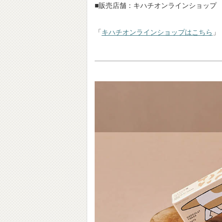
■販売店舗：キハチオンラインショップ
「
キハチオンラインショップはこちら
」