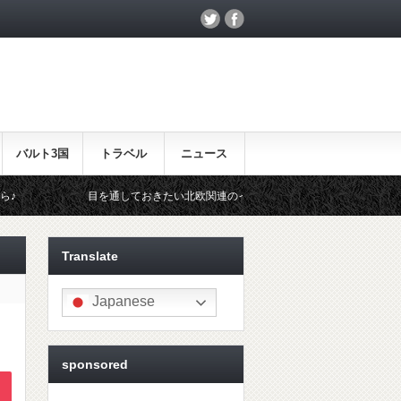
バルト3国
トラベル
ニュース
を通しておきたい北欧関連のイベント！
北欧らしいギフトをお探しの
Translate
Japanese
sponsored