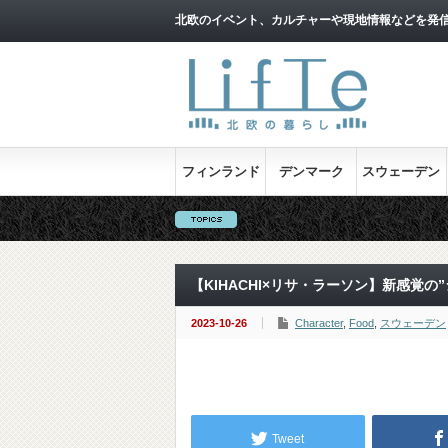
北欧のイベント、カルチャーや現地情報などを発
フィンランド
デンマーク
スウェーデン
【KIHACHI×リサ・ラーソン】新感覚
2023-10-26
Character
,
Food
,
スウェーデン
Tweet