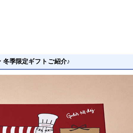
ソン 冬季限定ギフトご紹介♪