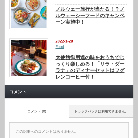
ノルウェー旅行が当たる！？ノ
ルウェーシーフードのキャンペ
ーン実施中！
2022-1-28
Food
大使館御用達の味をおうちでじ
っくり楽しめる！「リラ・ダー
ラナ」のディナーセットはフグ
レンコーヒー付！
コメント
コメント (0)
トラックバックは利用できません。
この記事へのコメントはありません。