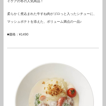
イケアの冬の人気商品！
柔らかく煮込まれた牛すね肉がゴロっと入ったシチューに、
マッシュポテトを添えた、ボリューム満点の一品♪
■価格：¥1490