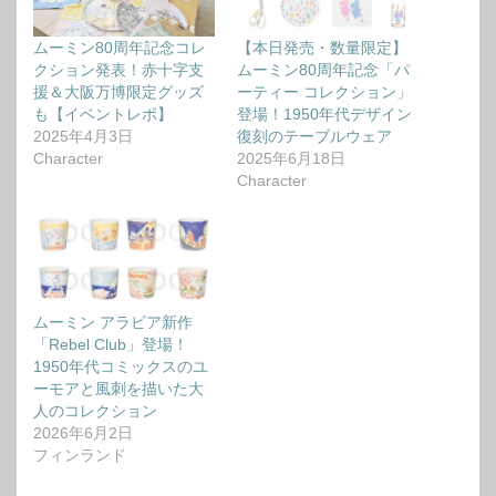
ムーミン80周年記念コレ
【本日発売・数量限定】
クション発表！赤十字支
ムーミン80周年記念「パ
援＆大阪万博限定グッズ
ーティー コレクション」
も【イベントレポ】
登場！1950年代デザイン
2025年4月3日
復刻のテーブルウェア
Character
2025年6月18日
Character
ムーミン アラビア新作
「Rebel Club」登場！
1950年代コミックスのユ
ーモアと風刺を描いた大
人のコレクション
2026年6月2日
フィンランド