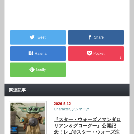
Tweet
Share
Hatena
Pocket
1
feedly
関連記事
2026-5-12
Character
,
デンマーク
『スター・ウォーズ／マンダロ
リアン＆グローグー』公開記
念！レゴ®スター・ウォーズ注