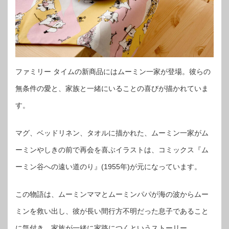
ファミリー タイムの新商品にはムーミン一家が登場。彼らの
無条件の愛と、家族と一緒にいることの喜びが描かれていま
す。
マグ、ベッドリネン、タオルに描かれた、ムーミン一家がム
ーミンやしきの前で再会を喜ぶイラストは、コミックス『ム
ーミン谷への遠い道のり』(1955年)が元になっています。
この物語は、ムーミンママとムーミンパパが海の波からムー
ミンを救い出し、彼が長い間行方不明だった息子であること
に気付き、家族が一緒に家路につくというストーリー。