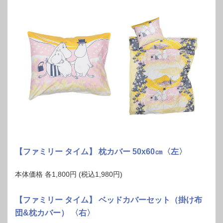
【ファミリー タイム】 枕カバー 50x60㎝〈左〉
本体価格 各1,800円 (税込1,980円)
【ファミリー タイム】 ベッドカバーセット（掛け布
団&枕カバー） 〈右〉