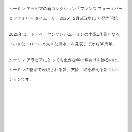
ムーミン アラビアの新コレクション「フレンズ フォーエバー
＆ファミリー タイム」が、2025年2月5日(水)より発売開始！
2025年は、トーベ・ヤンソンがムーミンの小説1作目となる
「小さなトロールと大きな洪水」を発表してから80周年。
ムーミン アラビアにとっても重要な年の幕開けを飾るのは、
ムーミンの物語で表現される愛、友情、絆を称える新コレク
ションです。