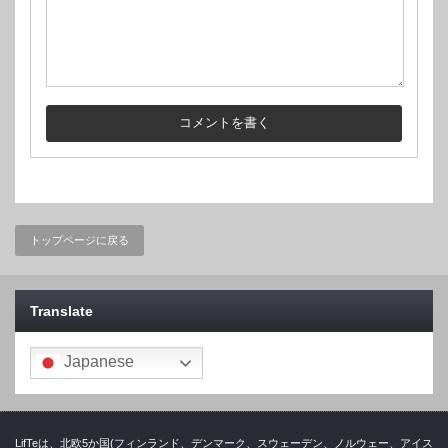
トップページに戻る
Translate
Japanese
LifTeは、北欧5か国(フィンランド、デンマーク、スウェーデン、ノルウェー、アイス