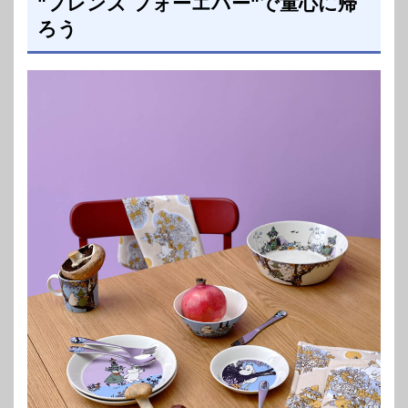
"フレンズ フォーエバー"で童心に帰
ろう