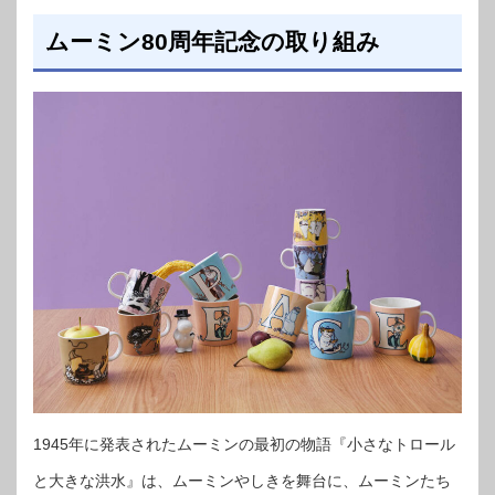
ムーミン80周年記念の取り組み
1945年に発表されたムーミンの最初の物語『小さなトロール
と大きな洪水』は、ムーミンやしきを舞台に、ムーミンたち