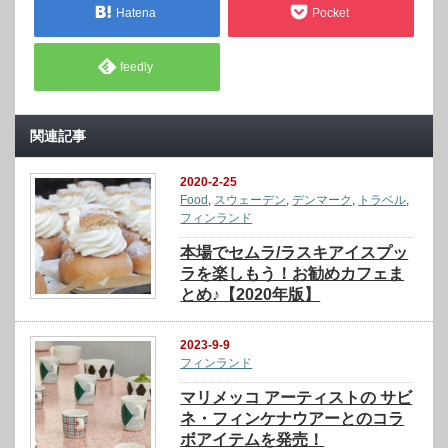
Hatena
Pocket
feedly
関連記事
2020-2-25
Food
,
スウェーデン
,
デンマーク
,
トラベル
,
フィンランド
本場でセムラ/ラスキアイスプッ
ラを楽しもう！お勧めカフェま
とめ♪【2020年版】
2023-9-9
フィンランド
マリメッコ アーティストの サビ
ネ・フィンケナウアーとのコラ
ボアイテムを発売！