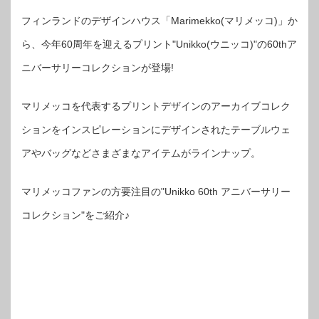
フィンランドのデザインハウス「Marimekko(マリメッコ)」か
ら、今年60周年を迎えるプリント"Unikko(ウニッコ)"の60thア
ニバーサリーコレクションが登場!
マリメッコを代表するプリントデザインのアーカイブコレク
ションをインスピレーションにデザインされたテーブルウェ
アやバッグなどさまざまなアイテムがラインナップ。
マリメッコファンの方要注目の"Unikko 60th アニバーサリー
コレクション"をご紹介♪