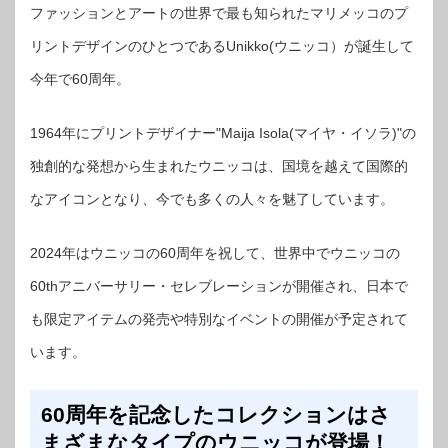
ファッションとアートの世界で最も知られたマリメッコのプ
リントデザインのひとつであるUnikko(ウニッコ）が誕生して
今年で60周年。
1964年にプリントデザイナー"Maija Isola(マイヤ・イソラ)"の
独創的な発想から生まれたウニッコは、国境を越えて国際的
なアイコンとなり、今でも多くの人々を魅了しています。
2024年はウニッコの60周年を祝して、世界中でウニッコの
60thアニバーサリー・セレブレーションが開催され、日本で
も限定アイテムの発売や特別なイベントの開催が予定されて
います。
60周年を記念したコレクションはさ
まざまなタイプのウニッコが登場！