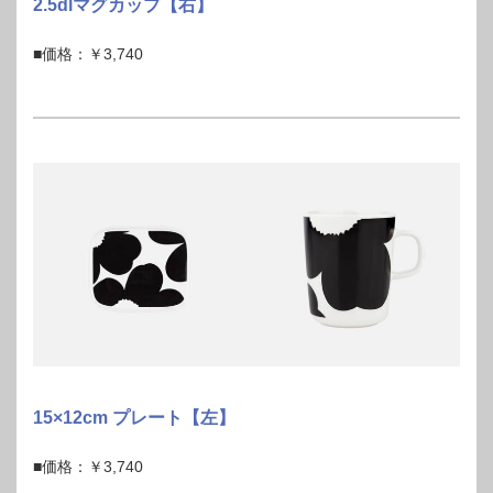
2.5dlマグカップ【右】
■価格：￥3,740
15×12cm プレート【左】
■価格：￥3,740