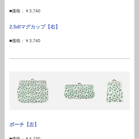
■価格：￥3,740
2.5dlマグカップ【右】
■価格：￥3,740
ポーチ【左】
■価格：￥4,730