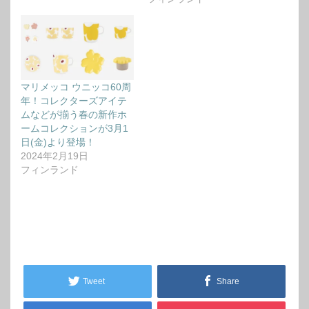
マリメッコ ウニッコ60周
年！コレクターズアイテ
ムなどが揃う春の新作ホ
ームコレクションが3月1
日(金)より登場！
2024年2月19日
フィンランド
Tweet
Share