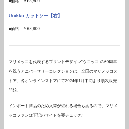
■価格：￥63,800
Unikko カットソー【右】
■価格：￥63,800
マリメッコを代表するプリントデザイン"ウニッコ"の60周年
を祝うアニバーサリーコレクションは、全国のマリメッコス
トア、各オンラインストアにて2024年1月中旬より順次販売
開始。
インポート商品のため入荷が遅れる場合もあるので、マリメ
ッコファンは下記のサイトを要チェック♪