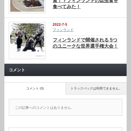
質！？フィンランドの昆虫食を
食べてみた！
2022-7-5
フィンランド
フィンランドで開催される 5つ
のユニークな世界選手権大会！
コメント
コメント (0)
トラックバックは利用できません。
この記事へのコメントはありません。