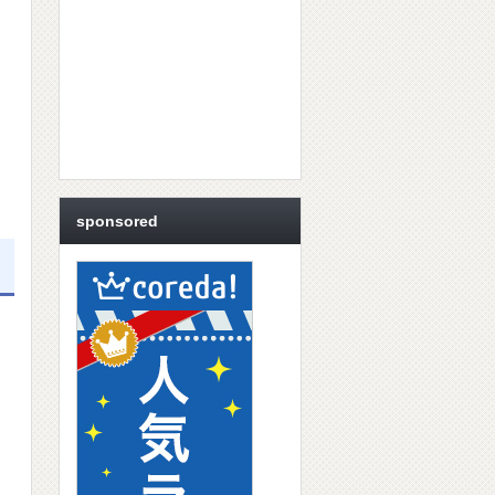
sponsored