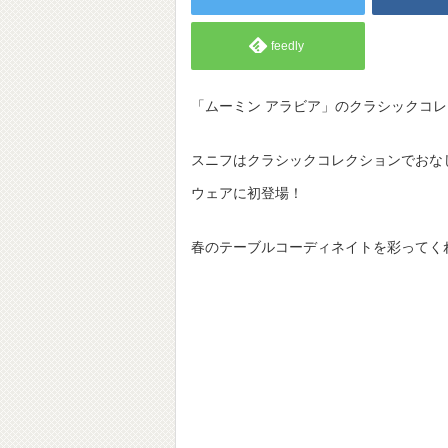
feedly
「ムーミン アラビア」のクラシックコ
スニフはクラシックコレクションでおな
ウェアに初登場！
春のテーブルコーディネイトを彩ってく