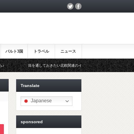
バルト3国
トラベル
ニュース
目を通しておきたい北欧関連のイベント！
北欧らしいギフトをお探
Translate
Japanese
sponsored