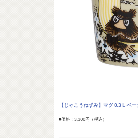
【じゃこうねずみ】マグ 0.3 L ベ
■価格：3,300円（税込）