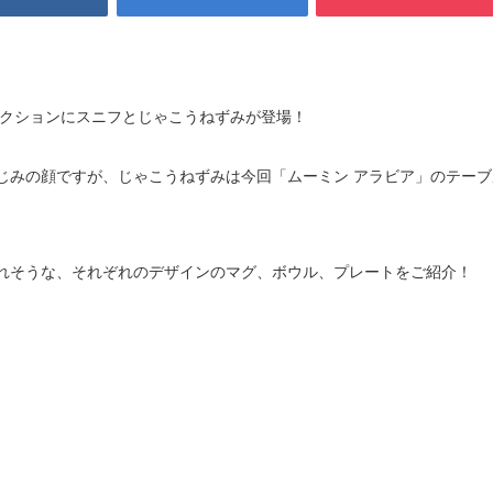
レクションにスニフとじゃこうねずみが登場！
じみの顔ですが、じゃこうねずみは今回「ムーミン アラビア」のテーブ
れそうな、それぞれのデザインのマグ、ボウル、プレートをご紹介！