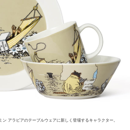
ミン アラビアのテーブルウェアに新しく登場するキャラクター。