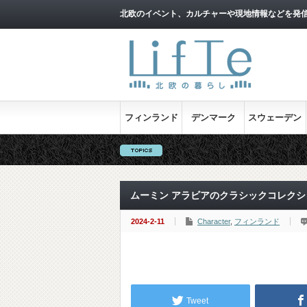
北欧のイベント、カルチャーや現地情報などを発
フィンランド
デンマーク
スウェーデン
ムーミン アラビアのクラシックコレク
2024-2-11
Character
,
フィンランド
Tweet