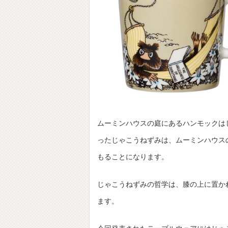
ムーミンハウスの庭にあるハンモックは
ったじゃこうねずみは、ムーミンハウス
もることになります。
じゃこうねずみの哲学は、膝の上に置か
ます。