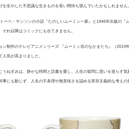
げを生やした不思議な生きものを長い間待ち望んでいたかもしれません
たトーベ・ヤンソンの小説『たのしいムーミン一家』と1946年出版の『
、それ以降はコミックにも出てきません。
ン制作のテレビアニメシリーズ 『ムーミン谷のなかまたち』（2019
て人気が高まりました。
こうねずみは、静かな時間と読書を愛し、人生の疑問に思いを巡らす気
何事にも動じず、人生の不条理や無意味さを認める実存主義的な考えの