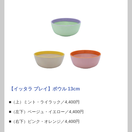
【イッタラ プレイ】ボウル 13cm
■（上）ミント・ライラック／4,400円
■（左下）ベージュ・イエロー／4,400円
■（右下）ピンク・オレンジ／4,400円