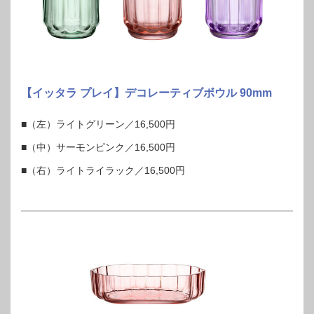
【イッタラ プレイ】デコレーティブボウル 90mm
■（左）ライトグリーン／16,500円
■（中）サーモンピンク／16,500円
■（右）ライトライラック／16,500円