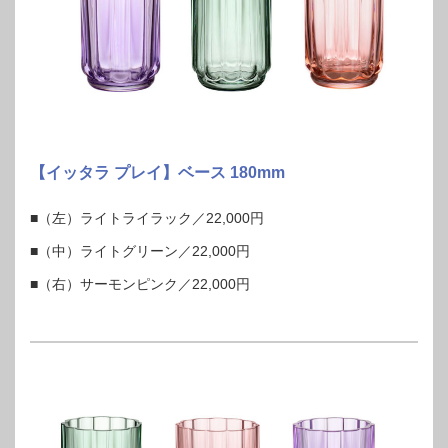
【イッタラ プレイ】ベース 180mm
■（左）ライトライラック／22,000円
■（中）ライトグリーン／22,000円
■（右）サーモンピンク／22,000円