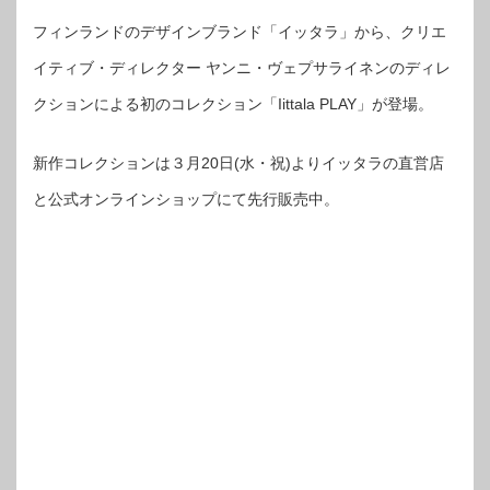
フィンランドのデザインブランド「イッタラ」から、クリエ
イティブ・ディレクター ヤンニ・ヴェプサライネンのディレ
クションによる初のコレクション「Iittala PLAY」が登場。
新作コレクションは３月20日(水・祝)よりイッタラの直営店
と公式オンラインショップにて先行販売中。