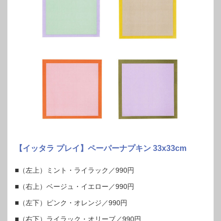
【イッタラ プレイ】ペーパーナプキン 33x33cm
■（左上）ミント・ライラック／990円
■（右上）ベージュ・イエロー／990円
■（左下）ピンク・オレンジ／990円
■（右下）ライラック・オリーブ／990円