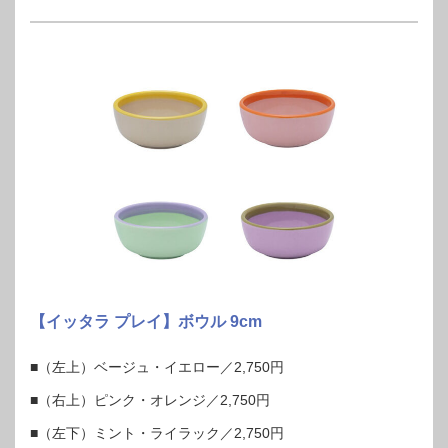
【イッタラ プレイ】ボウル 9cm
■（左上）ベージュ・イエロー／2,750円
■（右上）ピンク・オレンジ／2,750円
■（左下）ミント・ライラック／2,750円