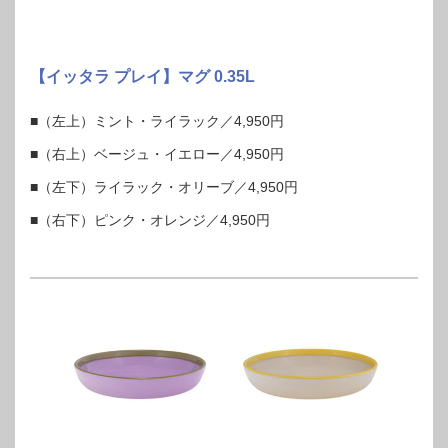
【イッタラ プレイ】マグ 0.35L
■（左上）ミント・ライラック／4,950円
■（右上）ベージュ・イエロー／4,950円
■（左下）ライラック・オリーブ／4,950円
■（右下）ピンク・オレンジ／4,950円