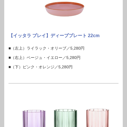
【イッタラ プレイ】ディーププレート 22cm
■（左上）ライラック・オリーブ／5,280円
■（右上）ベージュ・イエロー／5,280円
■（下）ピンク・オレンジ／5,280円