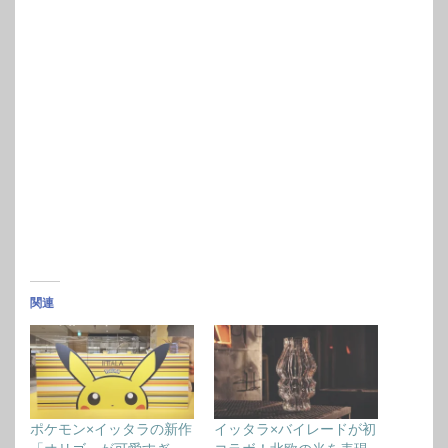
関連
ポケモン×イッタラの新作
イッタラ×バイレードが初