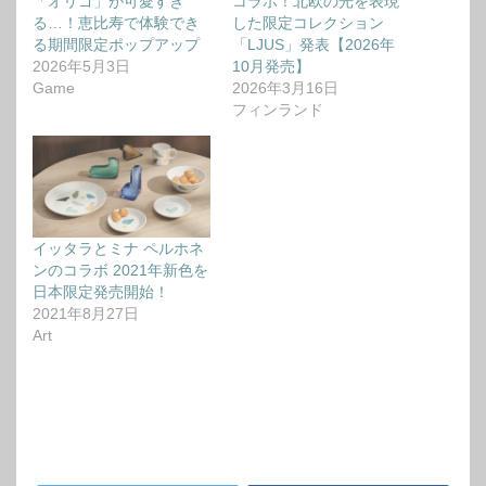
「オリゴ」が可愛すぎ
コラボ！北欧の光を表現
る…！恵比寿で体験でき
した限定コレクション
る期間限定ポップアップ
「LJUS」発表【2026年
2026年5月3日
10月発売】
Game
2026年3月16日
フィンランド
イッタラとミナ ペルホネ
ンのコラボ 2021年新色を
日本限定発売開始！
2021年8月27日
Art