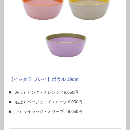
【イッタラ プレイ】ボウル 19cm
■（左上）ピンク・オレンジ／6,050円
■（右上）ベージュ・イエロー／6,050円
■（下）ライラック・オリーブ／6,050円