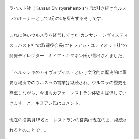
ラハスト社（Kansan Sivistysrahasto sr）"は引き続きウルス
ラのオーナーとして3分の1を所有するそうです。
これに伴いウルスラを経営してきた"カンサン・シヴィスティ
スラハスト社"の取締役会長に"トラデカ・ユティオット社"の
開発ディレクター、ミイア・キヌネン氏が選出されました。
「ヘルシンキのカイヴォプイストという文化的に歴史的に重
要な場所でのウルスラの営業は継続され、ウルスラの歴史を
尊重しながら、今後もカフェ・レストラン体験を提供してい
きます」と、キヌアン氏はコメント。
現在の従業員18名と、レストランの営業は現在のまま継続さ
れるとのことです。