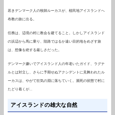
若きデンマーク人の牧師ルーカスが、植民地アイスランドへ
布教の旅に出る。
任務は、辺境の村に教会を建てること。しかしアイスランド
の浜辺から馬に乗り、陸路ではるか遠い目的地をめざす旅
は、想像を絶する厳しさだった。
デンマーク嫌いでアイスランド人の年老いたガイド、ラグナ
ルとは対立し、さらに予期せぬアクシデントに見舞われたル
ーカスは、やがて狂気の淵に落ちていく。瀕死の状態で村に
たどり着くが...
アイスランドの雄大な自然