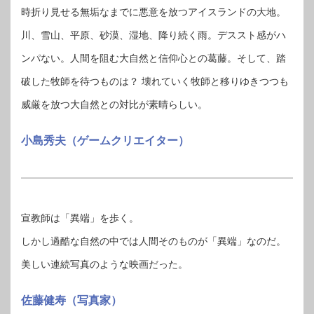
時折り見せる無垢なまでに悪意を放つアイスランドの大地。
川、雪山、平原、砂漠、湿地、降り続く雨。デススト感がハ
ンパない。人間を阻む大自然と信仰心との葛藤。そして、踏
破した牧師を待つものは？ 壊れていく牧師と移りゆきつつも
威厳を放つ大自然との対比が素晴らしい。
小島秀夫（ゲームクリエイター）
宣教師は「異端」を歩く。
しかし過酷な自然の中では人間そのものが「異端」なのだ。
美しい連続写真のような映画だった。
佐藤健寿（写真家）