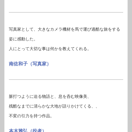
写真家として、大きなカメラ機材を馬で運び過酷な旅をする
姿に感動した。
人にとって大切な事は何かを教えてくれる。
南佐和子（写真家）
脈打つように迫る物語と、息を呑む映像美、
残酷なまでに清らかな大地が語りかけてくる、、
不変の引力を持つ作品。
本木雅弘（役者）