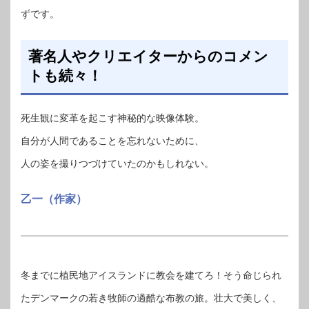
ずです。
著名人やクリエイターからのコメン
トも続々！
死生観に変革を起こす神秘的な映像体験。
自分が人間であることを忘れないために、
人の姿を撮りつづけていたのかもしれない。
乙一（作家）
冬までに植民地アイスランドに教会を建てろ！そう命じられ
たデンマークの若き牧師の過酷な布教の旅。壮大で美しく、