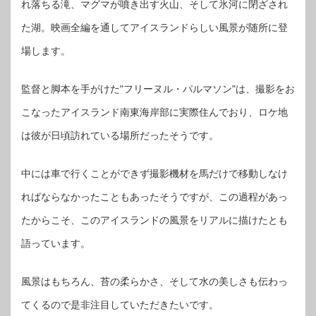
れ落ちる滝、マグマが噴き出す火山、そして氷河に閉ざされ
た湖。映画全編を通してアイスランドらしい風景が随所に登
場します。
監督と脚本を手がけた"フリーヌル・パルマソン"は、撮影をお
こなったアイスランド南東海岸部に実際住んでおり、ロケ地
は彼が日頃訪れている場所だったそうです。
中には車で行くことができず撮影機材を馬だけで移動しなけ
ればならなかったこともあったそうですが、この過程があっ
たからこそ、このアイスランドの風景をリアルに描けたとも
語っています。
風景はもちろん、苔の柔らかさ、そして水の美しさも伝わっ
てくるので是非注目していただきたいです。