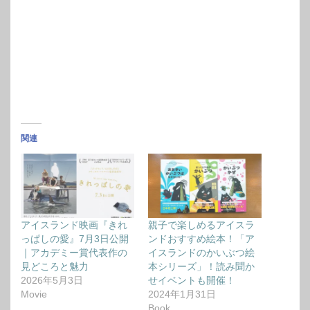
関連
アイスランド映画『きれ
親子で楽しめるアイスラ
っぱしの愛』7月3日公開
ンドおすすめ絵本！「ア
｜アカデミー賞代表作の
イスランドのかいぶつ絵
見どころと魅力
本シリーズ」！読み聞か
2026年5月3日
せイベントも開催！
Movie
2024年1月31日
Book