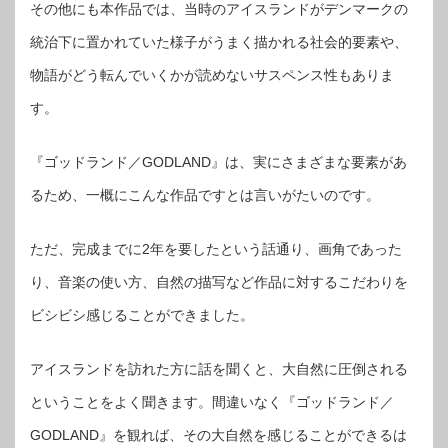
その他にも本作品では、当時のアイスランドがデンマークの
統治下に置かれていた様子がうまく描かれる社会的要素や、
物語がどう転んでいくかが読めないサスペンス性もありま
す。
『ゴッドランド／GODLAND』は、実にさまざまな要素があ
るため、一概にこんな作品ですとは言いがたいのです。
ただ、完成までに2年を要したという話通り、画角であった
り、音楽の使い方、自然の描写など作品に対するこだわりを
ビシビシ感じることができました。
アイスランドを訪れた方に話を聞くと、大自然に圧倒される
ということをよく聞きます。間違いなく『ゴッドランド／
GODLAND』を観れば、その大自然を感じることができるは