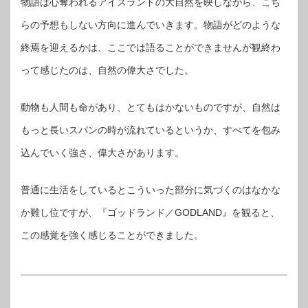
物語は心奪われるアイスランドの大自然を映しながら、こち
らの予想もしない方向に進んでいきます。物語がどのような
終焉を迎えるかは、ここでは語ることができませんが観終わ
って感じたのは、自然の偉大さでした。
動物も人間も命があり、とてもはかないものですが、自然は
もっと長いスパンの時が流れているというか、すべてを包み
込んでいく強さ、偉大さがあります。
普通に生活をしているとこういった部分に気づくのはなかな
か難し位ですが、『ゴッドランド／GODLAND』を観ると、
この感覚を強く感じることができました。