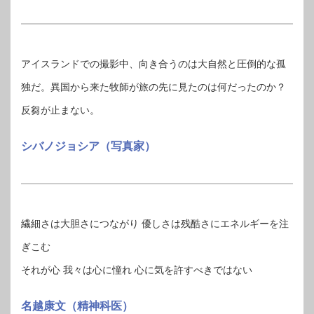
アイスランドでの撮影中、向き合うのは大自然と圧倒的な孤
独だ。異国から来た牧師が旅の先に見たのは何だったのか？
反芻が止まない。
シバノジョシア（写真家）
繊細さは大胆さにつながり 優しさは残酷さにエネルギーを注
ぎこむ
それが心 我々は心に憧れ 心に気を許すべきではない
名越康文（精神科医）