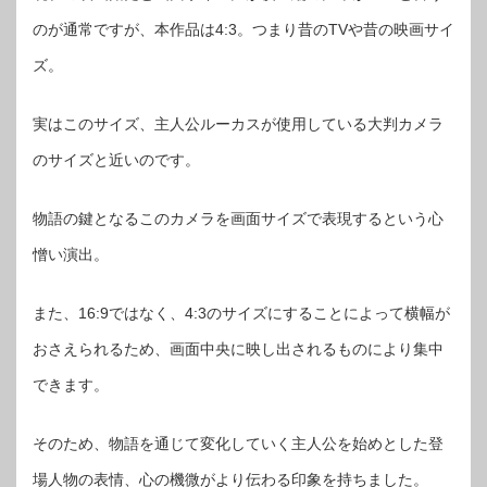
のが通常ですが、本作品は4:3。つまり昔のTVや昔の映画サイ
ズ。
実はこのサイズ、主人公ルーカスが使用している大判カメラ
のサイズと近いのです。
物語の鍵となるこのカメラを画面サイズで表現するという心
憎い演出。
また、16:9ではなく、4:3のサイズにすることによって横幅が
おさえられるため、画面中央に映し出されるものにより集中
できます。
そのため、物語を通じて変化していく主人公を始めとした登
場人物の表情、心の機微がより伝わる印象を持ちました。