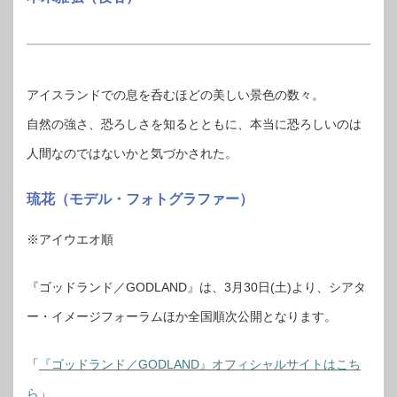
アイスランドでの息を呑むほどの美しい景色の数々。
自然の強さ、恐ろしさを知るとともに、本当に恐ろしいのは
人間なのではないかと気づかされた。
琉花（モデル・フォトグラファー）
※アイウエオ順
『ゴッドランド／GODLAND』は、3月30日(土)より、シアタ
ー・イメージフォーラムほか全国順次公開となります。
「
『ゴッドランド／GODLAND』オフィシャルサイトはこち
ら
」