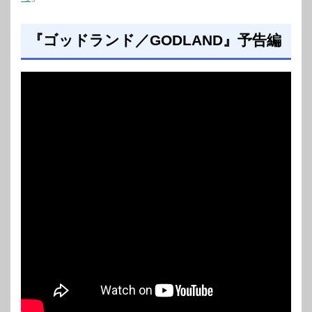
『ゴッドランド／GODLAND』予告編