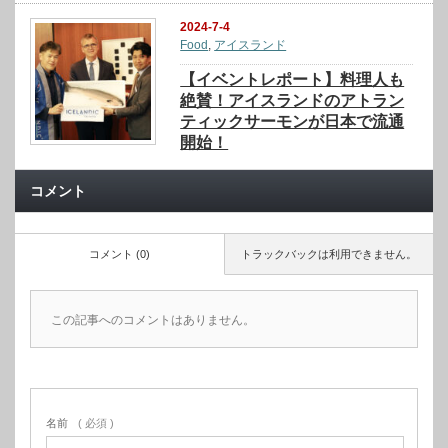
2024-7-4
Food
,
アイスランド
【イベントレポート】料理人も
絶賛！アイスランドのアトラン
ティックサーモンが日本で流通
開始！
コメント
コメント (0)
トラックバックは利用できません。
この記事へのコメントはありません。
名前
( 必須 )