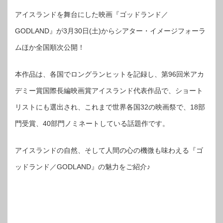
アイスランドを舞台にした映画『ゴッドランド／
GODLAND』が3月30日(土)からシアター・イメージフォーラ
ムほか全国順次公開！
本作品は、各国でロングランヒットを記録し、第96回米アカ
デミー賞国際長編映画賞アイスランド代表作品で、ショート
リストにも選出され、これまで世界各国32の映画祭で、18部
門受賞、40部門ノミネートしている話題作です。
アイスランドの自然、そして人間の心の機微も味わえる『ゴ
ッドランド／GODLAND』の魅力をご紹介♪