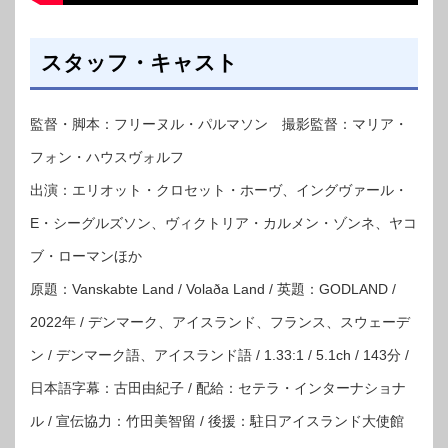
スタッフ・キャスト
監督・脚本：フリーヌル・パルマソン 撮影監督：マリア・
フォン・ハウスヴォルフ
出演：エリオット・クロセット・ホーヴ、イングヴァール・
E・シーグルズソン、ヴィクトリア・カルメン・ゾンネ、ヤコ
ブ・ローマンほか
原題：Vanskabte Land / Volaða Land / 英題：GODLAND /
2022年 / デンマーク、アイスランド、フランス、スウェーデ
ン / デンマーク語、アイスランド語 / 1.33:1 / 5.1ch / 143分 /
日本語字幕：古田由紀子 / 配給：セテラ・インターナショナ
ル / 宣伝協力：竹田美智留 / 後援：駐日アイスランド大使館