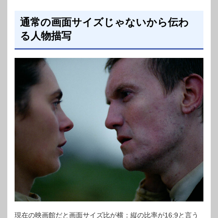
通常の画面サイズじゃないから伝わ
る人物描写
現在の映画館だと画面サイズ比が横：縦の比率が16:9と言う