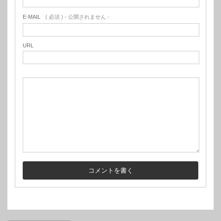
E-MAIL
( 必須 ) - 公開されません -
URL