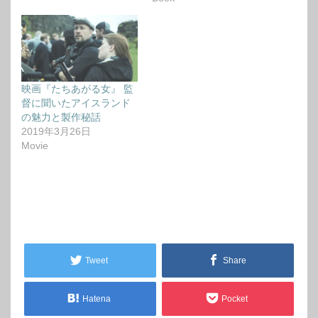
映画『たちあがる女』 監
督に聞いたアイスランド
の魅力と製作秘話
2019年3月26日
Movie
Tweet
Share
Hatena
Pocket