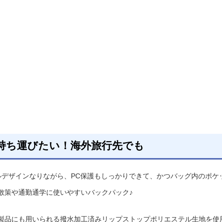
持ち運びたい！海外旅行先でも
いミニマルデザインなりながら、PC保護もしっかりできて、かつバッグ内のポケ
散策や通勤通学に使いやすいバックパック♪
製品にも⽤いられる撥⽔加⼯済みリップストップポリエステル⽣地を使