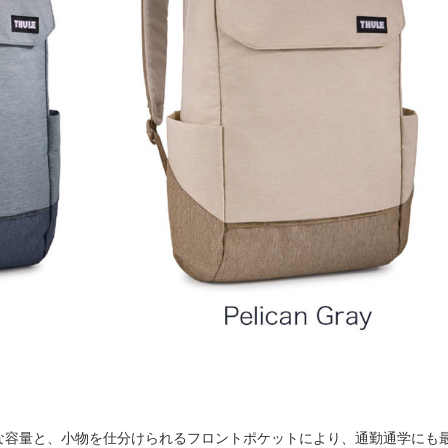
分な容量と、⼩物を仕分けられるフロントポケットにより、通勤通学にも