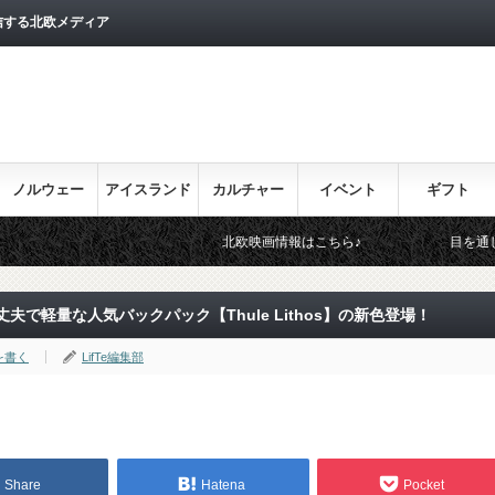
信する北欧メディア
ノルウェー
アイスランド
カルチャー
イベント
ギフト
北欧映画情報はこちら♪
目を通しておきたい北欧
丈夫で軽量な人気バックパック【Thule Lithos】の新⾊登場！
を書く
LifTe編集部
Share
Hatena
Pocket