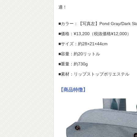
適！
■カラー：【写真左】Pond Gray/Dark Sla
■価格：¥13,200（税抜価格¥12,000）
■サイズ：約28×21×44cm
■容量：約20リットル
■重量：約730g
■素材：リップストップポリエステル
【商品特徴】