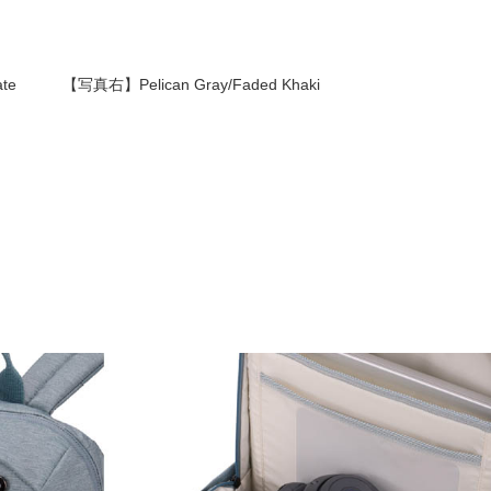
te 【写真右】Pelican Gray/Faded Khaki