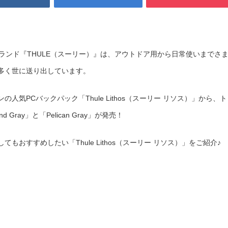
ランド『THULE（スーリー）』は、アウトドア用から日常使いまでさ
多く世に送り出しています。
気PCバックパック「Thule Lithos（スーリー リソス）」から、ト
ray」と「Pelican Gray」が発売！
おすすめしたい「Thule Lithos（スーリー リソス）」をご紹介♪