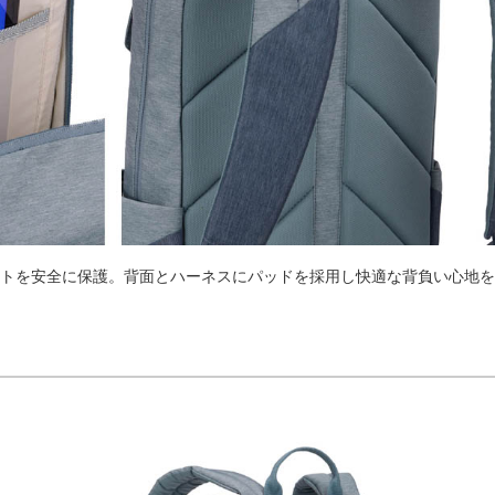
タブレットを安全に保護。背面とハーネスにパッドを採⽤し快適な背負い心地を