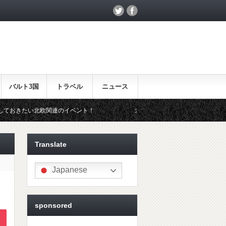
バルト3国
トラベル
ニュース
関連のイベント！
北欧らしいギフトをお探しの方はこちら♪
Translate
Japanese
sponsored