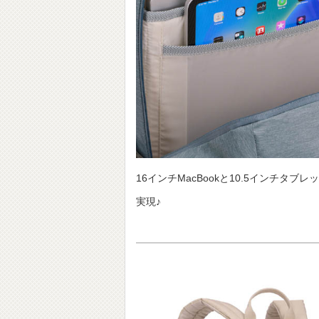
16インチMacBookと10.5インチ
実現♪