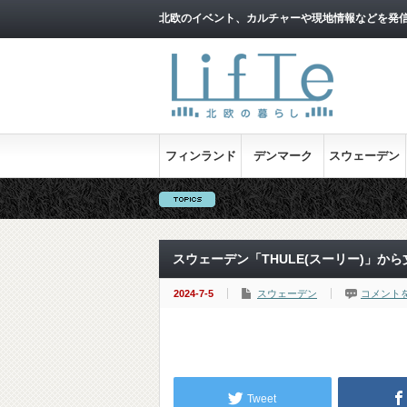
北欧のイベント、カルチャーや現地情報などを発
フィンランド
デンマーク
スウェーデン
スウェーデン「THULE(スーリー)」から
2024-7-5
スウェーデン
コメント
Tweet