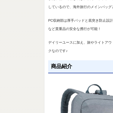
しているので、海外旅行のメインバッグ
PC収納部は厚手パッドと底突き防止設
など貴重品の安全な携⾏が可能！
デイリーユースに加え、旅やライトアウ
クなのです♪
商品紹介