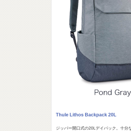
Thule Lithos Backpack 20L
ジッパー開⼝式の20Lデイパック。⼗